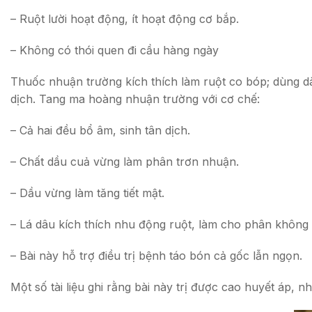
– Ruột lười hoạt động, ít hoạt động cơ bắp.
– Không có thói quen đi cầu hàng ngày
Thuốc nhuận trường kích thích làm ruột co bóp; dùng dà
dịch. Tang ma hoàng nhuận trường với cơ chế:
– Cả hai đều bổ âm, sinh tân dịch.
– Chất dầu cuả vừng làm phân trơn nhuận.
– Dầu vừng làm tăng tiết mật.
– Lá dâu kích thích nhu động ruột, làm cho phân không
– Bài này hỗ trợ điều trị bệnh táo bón cả gốc lẫn ngọn.
Một số tài liệu ghi rằng bài này trị được cao huyết áp,