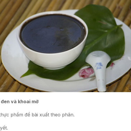
đen và khoai mỡ
 thực phẩm để bài xuất theo phân.
yết.