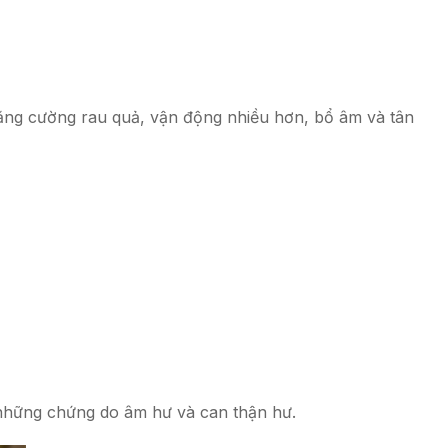
 tăng cường rau quả, vận động nhiều hơn, bổ âm và tân
là những chứng do âm hư và can thận hư.