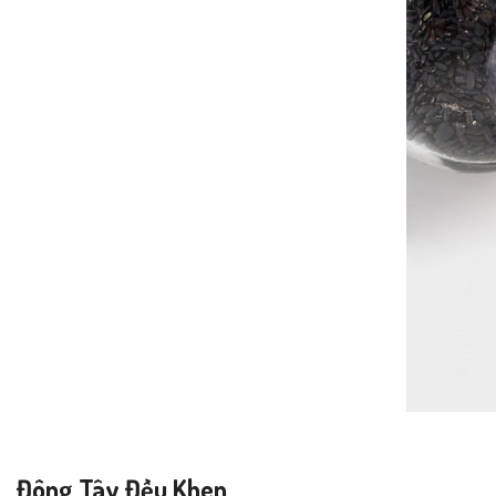
Đông Tây Đều Khen