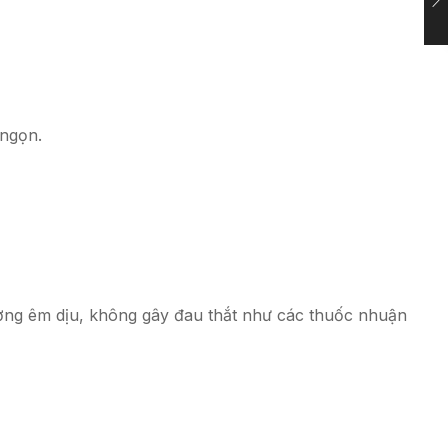
 ngọn.
ường êm dịu, không gây đau thắt như các thuốc nhuận