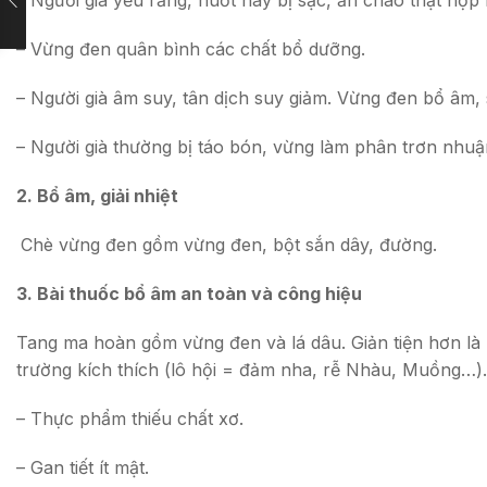
– Vừng đen quân bình các chất bổ dưỡng.
– Người già âm suy, tân dịch suy giảm. Vừng đen bổ âm, s
– Người già thường bị táo bón, vừng làm phân trơn nhuận
2. Bổ âm, giải nhiệt
Chè vừng đen gồm vừng đen, bột sắn dây, đường.
3. Bài thuốc bổ âm an toàn và công hiệu
Tang ma hoàn gồm vừng đen và lá dâu. Giản tiện hơn là
trường kích thích (lô hội = đảm nha, rễ Nhàu, Muồng…)
– Thực phẩm thiếu chất xơ.
– Gan tiết ít mật.