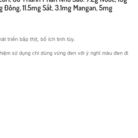
mg Đồng, 11.5mg Sắt, 3.1mg Mangan, 5mg
triển bắp thịt, bổ ích tinh tủy.
hiệm sử dụng chỉ dùng vừng đen với ý nghĩ màu đen đi