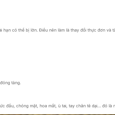
i hạn có thể bị lờn. Điều nên làm là thay đổi thực đơn và
 đóng tảng.
 nhức đầu, chóng mặt, hoa mắt, ù tai, tay chân tê dại… đó 