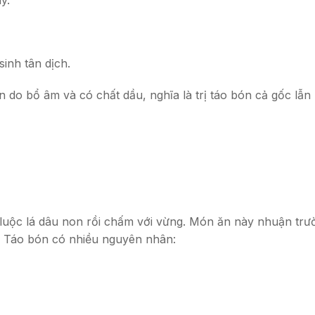
inh tân dịch.
 do bổ âm và có chất dầu, nghĩa là trị táo bón cả gốc lẫn
 luộc lá dâu non rồi chấm với vừng. Món ăn này nhuận tr
. Táo bón có nhiều nguyên nhân: