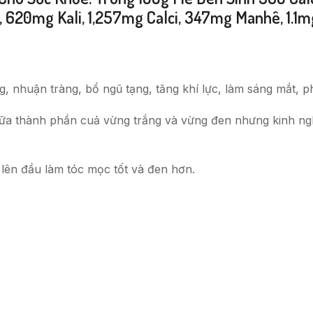
o, 620mg Kali, 1,257mg Calci, 347mg Manhê, 1.1
nhuận tràng, bổ ngũ tạng, tăng khí lực, làm sáng mắt, phát 
iữa thành phần cuả vừng trắng và vừng đen nhưng kinh ng
 lên đầu làm tóc mọc tốt và đen hơn.