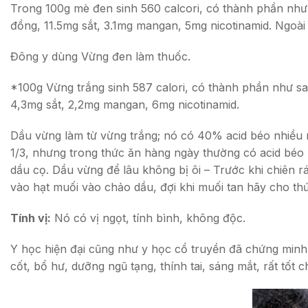
Trong 100g mè đen sinh 560 calcori, có thành phần như s
đồng, 11.5mg sắt, 3.1mg mangan, 5mg nicotinamid. Ngoài ra
Đông y dùng Vừng đen làm thuốc.
*100g Vừng trắng sinh 587 calori, có thành phần như sa
4,3mg sắt, 2,2mg mangan, 6mg nicotinamid.
Dầu vừng làm từ vừng trắng; nó có 40% acid béo nhiều nố
1/3, nhưng trong thức ăn hàng ngày thường có acid béo 
dầu cọ. Dầu vừng để lâu không bị ôi – Trước khi chiên 
vào hạt muối vào chảo dầu, đợi khi muối tan hãy cho thứ
Tính vị:
Nó có vị ngọt, tính bình, không độc.
Y học hiện đại cũng như y học cổ truyền đã chứng minh t
cốt, bổ hư, dưỡng ngũ tạng, thính tai, sáng mắt, rất tốt 