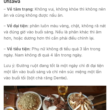
Ohsawa
–
Về tâm trạng
: Không vui, không khỏe thì không nên
ăn và cũng không được nấu ăn.
–
Về đại tiện
: phân luôn màu vàng, chặt, không rã nát
và đúng giờ vào buổi sáng. Nếu là phân khác thì âm
hơn, hoặc dương hơn thì cần phải điều chỉnh lại.
–
Về tiểu tiện
: Phụ nữ không đi tiểu quá 3 lần trong
ngày. Nam không đi quá 4 lần trong ngày.
Lưu ý: Đường ruột đang tốt là một ngày chỉ đi đại tiện
một lần vào buổi sáng và chỉ nên súc miệng một lần
vào buổi tối (bột chà răng Dentie).