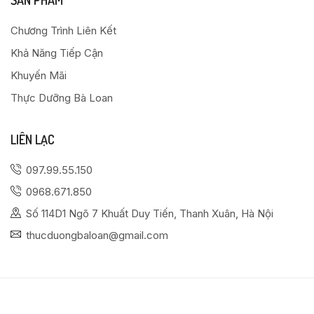
SẢN PHẨM
Chương Trình Liên Kết
Khả Năng Tiếp Cận
Khuyến Mãi
Thực Dưỡng Bà Loan
LIÊN LẠC
097.99.55.150
0968.671.850
Số 114D1 Ngõ 7 Khuất Duy Tiến, Thanh Xuân, Hà Nội
thucduongbaloan@gmail.com