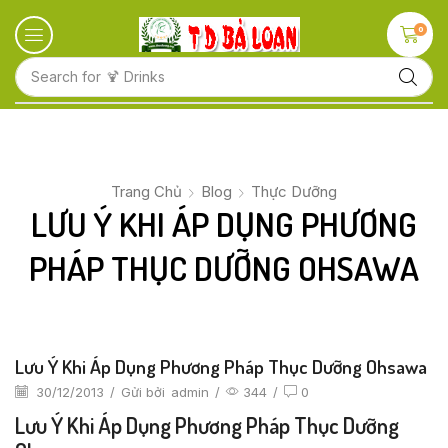
0
Search for
🍋 Fruits
Trang Chủ
Blog
Thực Dưỡng
LƯU Ý KHI ÁP DỤNG PHƯƠNG
PHÁP THỤC DƯỠNG OHSAWA
Lưu Ý Khi Áp Dụng Phương Pháp Thục Dưỡng Ohsawa
30/12/2013
/
Gửi bởi
admin
/
344
/
0
Lưu Ý Khi Áp Dụng Phương Pháp Thục Dưỡng