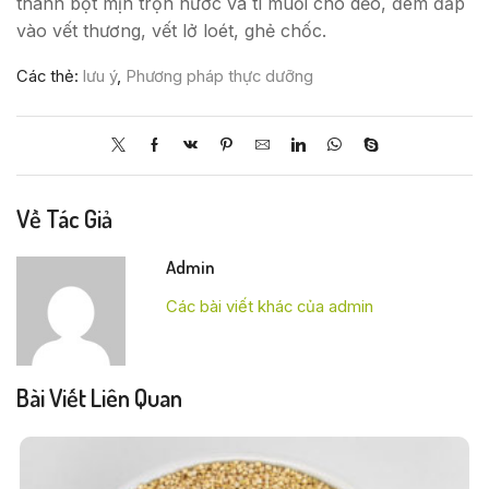
thành bột mịn trộn nước và tí muối cho dẻo, đem đắp
vào vết thương, vết lở loét, ghẻ chốc.
Các thẻ:
lưu ý
,
Phương pháp thực dưỡng
Về Tác Giả
Admin
Các bài viết khác của admin
Bài Viết Liên Quan