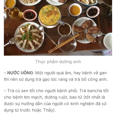
Thực phẩm dưỡng sinh
–
NƯỚC UỐNG
: Một người quá âm, hay bệnh về gan
thì nên sử dụng trà gạo lức rang và trà bồ công anh.
– Trà củ sen tốt cho người bệnh phổi. Trà bancha tốt
cho bệnh tim mạch, đường ruột, bao tử (tốt nhất là
được sự hướng dẫn của người có kinh nghiệm đã sử
dụng từ trước hoặc Thầy).