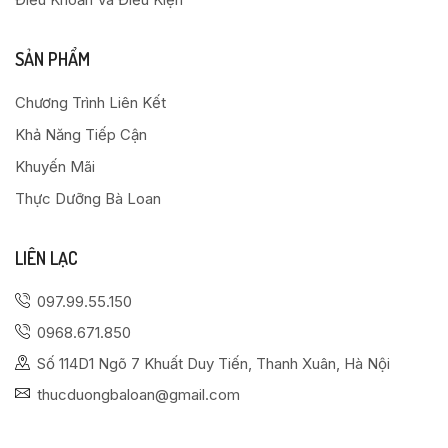
SẢN PHẨM
Chương Trình Liên Kết
Khả Năng Tiếp Cận
Khuyến Mãi
Thực Dưỡng Bà Loan
LIÊN LẠC
097.99.55.150
0968.671.850
Số 114D1 Ngõ 7 Khuất Duy Tiến, Thanh Xuân, Hà Nội
thucduongbaloan@gmail.com