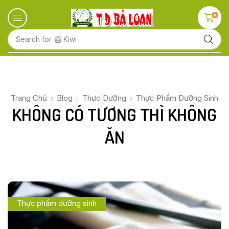
0
Search for
🥝 Kiwi
Trang Chủ
Blog
Thực Dưỡng
Thực Phẩm Dưỡng Sinh
KHÔNG CÓ TƯƠNG THÌ KHÔNG
ĂN
Thực phẩm dưỡng sinh