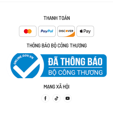
THANH TOÁN
THÔNG BÁO BỘ CÔNG THƯƠNG
MẠNG XÃ HỘI