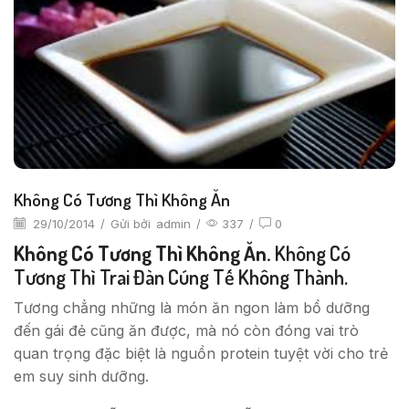
Không Có Tương Thì Không Ăn
29/10/2014
/
Gửi bởi
admin
/
337
/
0
Không Có Tương Thì Không Ăn.
Không Có
Tương Thì Trai Đàn Cúng Tế Không Thành.
Tương chẳng những là món ăn ngon làm bổ dưỡng
đến gái đẻ cũng ăn được, mà nó còn đóng vai trò
quan trọng đặc biệt là nguồn protein tuyệt vời cho trẻ
em suy sinh dưỡng.