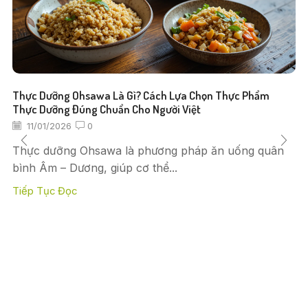
Thực Dưỡng Ohsawa Là Gì? Cách Lựa Chọn Thực Phẩm
Thực Dưỡng Đúng Chuẩn Cho Người Việt
11/01/2026
0
Thực dưỡng Ohsawa là phương pháp ăn uống quân
bình Âm – Dương, giúp cơ thể...
Tiếp Tục Đọc