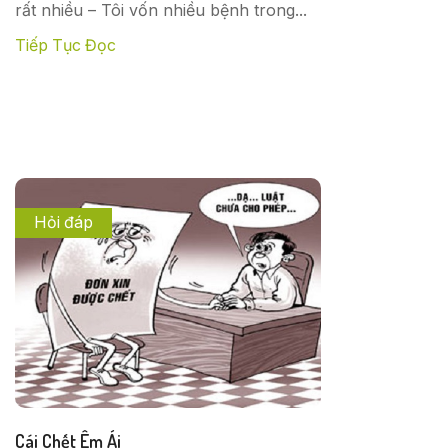
rất nhiều – Tôi vốn nhiều bệnh trong...
Tiếp Tục Đọc
Hỏi đáp
Cái Chết Êm Ái