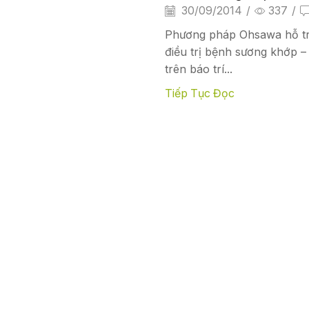
30/09/2014
/
337
/
Phương pháp Ohsawa hỗ trợ
điều trị bệnh sương khớp 
trên báo trí...
Tiếp Tục Đọc