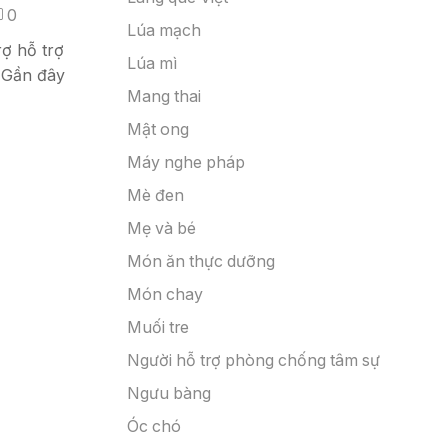
0
Lúa mạch
 hỗ trợ
Lúa mì
– Gần đây
Mang thai
Mật ong
Máy nghe pháp
Mè đen
Mẹ và bé
Món ăn thực dưỡng
Món chay
Muối tre
Người hỗ trợ phòng chống tâm sự
Ngưu bàng
Óc chó