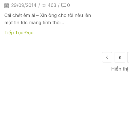
29/09/2014
/
463
/
0
Cái chết êm ái – Xin ông cho tôi nêu lên
một tin tức mang tính thời...
Tiếp Tục Đọc
8
Hiển thị