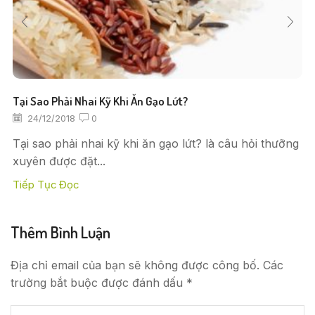
Tại Sao Phải Nhai Kỹ Khi Ăn Gạo Lứt?
24/12/2018
0
Tại sao phải nhai kỹ khi ăn gạo lứt? là câu hỏi thưỡng
xuyên được đặt...
Tiếp Tục Đọc
Thêm Bình Luận
Địa chỉ email của bạn sẽ không được công bố. Các
trường bắt buộc được đánh dấu *