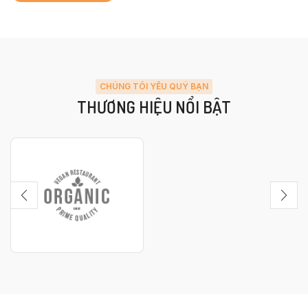
CHÚNG TÔI YÊU QUÝ BẠN
THƯƠNG HIỆU NỔI BẬT