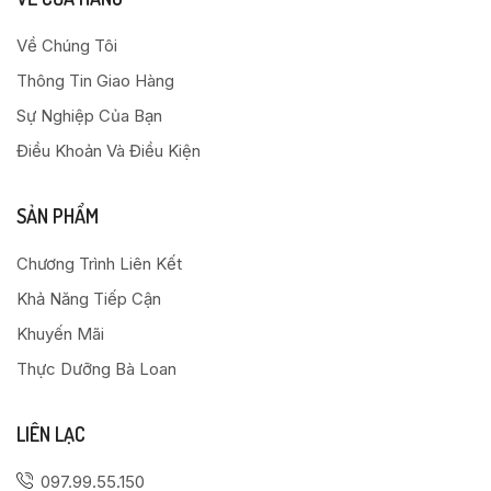
Về Chúng Tôi
Thông Tin Giao Hàng
Sự Nghiệp Của Bạn
Điều Khoản Và Điều Kiện
SẢN PHẨM
Chương Trình Liên Kết
Khả Năng Tiếp Cận
Khuyến Mãi
Thực Dưỡng Bà Loan
LIÊN LẠC
097.99.55.150