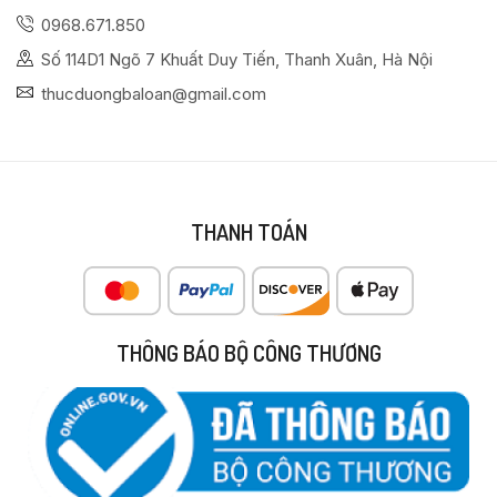
0968.671.850
Số 114D1 Ngõ 7 Khuất Duy Tiến, Thanh Xuân, Hà Nội
thucduongbaloan@gmail.com
THANH TOÁN
THÔNG BÁO BỘ CÔNG THƯƠNG