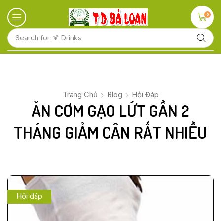
0
Search for
🍋 Fruits
Trang Chủ
Blog
Hỏi Đáp
ĂN CƠM GẠO LỨT GẦN 2
THÁNG GIẢM CÂN RẤT NHIỀU
Hỏi đáp