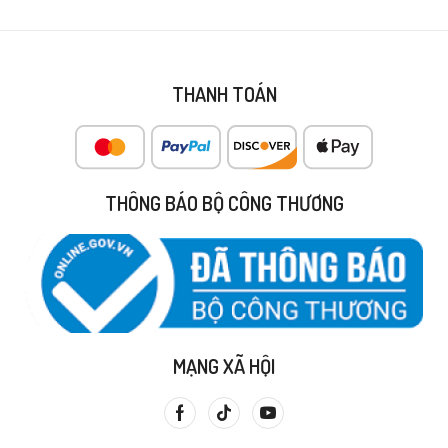
THANH TOÁN
THÔNG BÁO BỘ CÔNG THƯƠNG
MẠNG XÃ HỘI