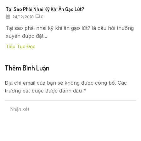
Tại Sao Phải Nhai Kỹ Khi Ăn Gạo Lứt?
24/12/2018
0
Tại sao phải nhai kỹ khi ăn gạo lứt? là câu hỏi thưỡng
xuyên được đặt...
Tiếp Tục Đọc
Thêm Bình Luận
Địa chỉ email của bạn sẽ không được công bố. Các
trường bắt buộc được đánh dấu *