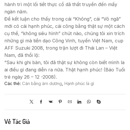
hành trì một lối tiết thực cổ dã thất truyền đến mấy
ngàn năm.
Để kết luận cho thấy trong cái “Không”, cái “Vô ngã”
mới có cái hạnh phúc, cái công bằng thật sự một cách
cụ thể, “không siêu hình” chút nào, chúng tôi xin trích
những gì mà tiền dạo Công Vinh, tuyển Việt Nam, cup
AFF Suzuki 2008, trong trận lượt đi Thái Lan – Việt
Nam, đã thổi lộ:
“Sau khi ghi bàn, tôi đã thật sự không còn biết mình la
ai điều gì đang diễn ra nữa. Thật hạnh phúc! (Báo Tuổi
trẻ ngày 26 – 12 -2008).
Các thẻ:
Cân bằng âm dương
,
Hạnh phúc là gì
Về Tác Giả