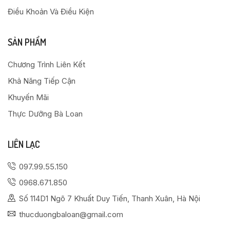
Điều Khoản Và Điều Kiện
SẢN PHẨM
Chương Trình Liên Kết
Khả Năng Tiếp Cận
Khuyến Mãi
Thực Dưỡng Bà Loan
LIÊN LẠC
097.99.55.150
0968.671.850
Số 114D1 Ngõ 7 Khuất Duy Tiến, Thanh Xuân, Hà Nội
thucduongbaloan@gmail.com