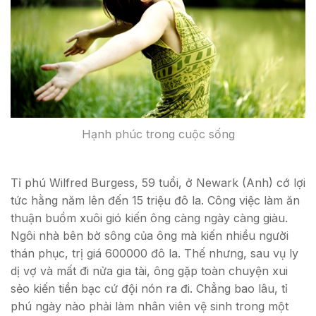
Hạnh phúc trong cuộc sống
Tỉ phú Wilfred Burgess, 59 tuổi, ở Newark (Anh) cớ lợi
tức hằng năm lên đến 15 triệu đô la. Công việc làm ăn
thuận buồm xuôi gió kiến ông càng ngày càng giàu.
Ngôi nhà bên bờ sông của ông mà kiến nhiều người
thán phục, trị giá 600000 đô la. Thế nhưng, sau vụ ly
dị vợ và mất đi nửa gia tài, ông gặp toàn chuyện xui
sẻo kiến tiền bạc cứ đội nón ra đi. Chẳng bao lâu, tỉ
phú ngày nào phải làm nhân viên vệ sinh trong một