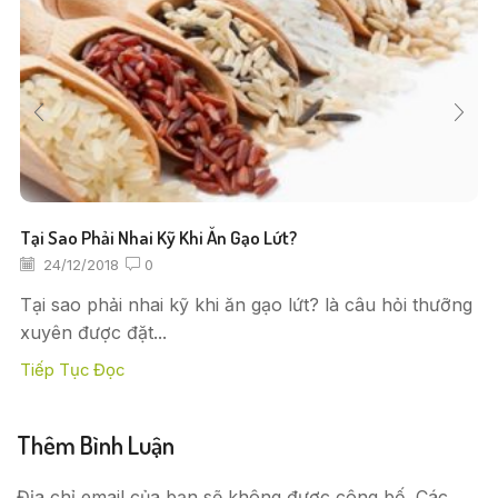
Tại Sao Phải Nhai Kỹ Khi Ăn Gạo Lứt?
24/12/2018
0
Tại sao phải nhai kỹ khi ăn gạo lứt? là câu hỏi thưỡng
xuyên được đặt...
Tiếp Tục Đọc
Thêm Bình Luận
Địa chỉ email của bạn sẽ không được công bố. Các