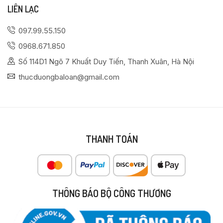
LIÊN LẠC
097.99.55.150
0968.671.850
Số 114D1 Ngõ 7 Khuất Duy Tiến, Thanh Xuân, Hà Nội
thucduongbaloan@gmail.com
THANH TOÁN
THÔNG BÁO BỘ CÔNG THƯƠNG