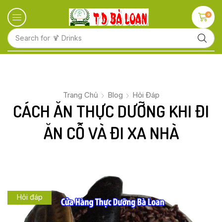
0
Search for
🍋 Fruits
Trang Chủ
Blog
Hỏi Đáp
CÁCH ĂN THỰC DƯỠNG KHI ĐI
ĂN CỖ VÀ ĐI XA NHÀ
Hỏi đáp