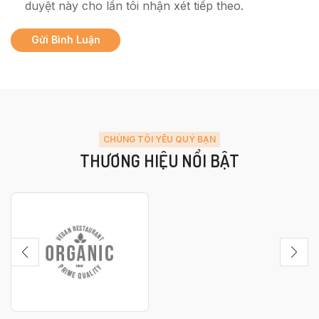
duyệt này cho lần tôi nhận xét tiếp theo.
CHÚNG TÔI YÊU QUÝ BẠN
THƯƠNG HIỆU NỔI BẬT