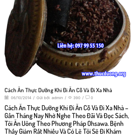
Cách Ăn Thực Dưỡng Khi Đi Ăn Cỗ Và Đi Xa Nhà
06/10/2014
/
Gửi bởi
admin
/
390
/
0
Cách Ăn Thực Dưỡng Khi Đi Ăn Cỗ Và Đi Xa Nhà –
Gần Tháng Nay Nhờ Nghe Theo Đãi Và Đọc Sách,
Tôi Ăn Uông Theo Phương Pháp Ohsawa. Bệnh
Thấy Giảm Rất Nhiều Và Có Lẽ Tôi Sẽ Đi Khám