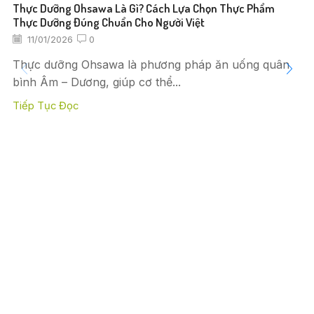
Thực Dưỡng Ohsawa Là Gì? Cách Lựa Chọn Thực Phẩm
Thực Dưỡng Đúng Chuẩn Cho Người Việt
11/01/2026
0
Thực dưỡng Ohsawa là phương pháp ăn uống quân
bình Âm – Dương, giúp cơ thể...
Tiếp Tục Đọc