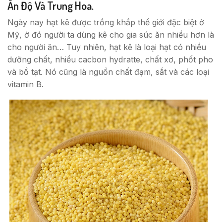
Ấn Độ Và Trung Hoa.
Ngày nay hạt kê được trồng khắp thế giới đặc biệt ở
Mỹ, ở đó người ta dùng kê cho gia súc ăn nhiều hơn là
cho người ăn… Tuy nhiên, hạt kê là loại hạt có nhiều
dưỡng chất, nhiều cacbon hydratte, chất xơ, phốt pho
và bồ tạt. Nó cũng là nguồn chất đạm, sắt và các loại
vitamin B.