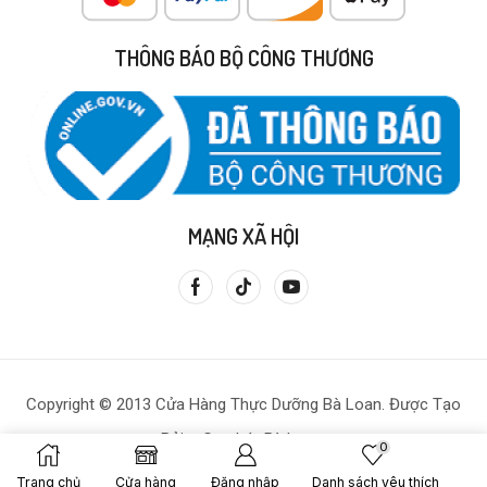
THÔNG BÁO BỘ CÔNG THƯƠNG
MẠNG XÃ HỘI
Copyright © 2013 Cửa Hàng Thực Dưỡng Bà Loan. Được Tạo
Bởi – Gạo Lứt Bà Loan.
0
Trang chủ
Cửa hàng
Đăng nhập
Danh sách yêu thích