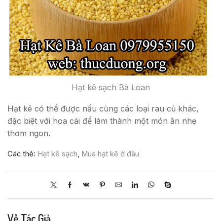
Hạt kê sạch Bà Loan
Hạt kê có thể được nấu cùng các loại rau củ khác,
đặc biệt với hoa cải để làm thành một món ăn nhẹ
thơm ngon.
Các thẻ:
Hạt kê sạch
,
Mua hạt kê ở đâu
Về Tác Giả