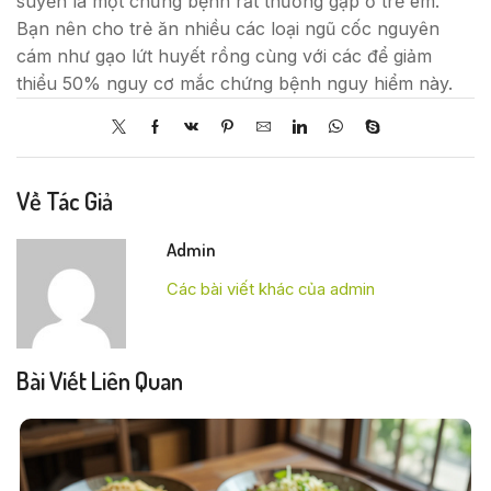
suyễn là một chứng bệnh rất thường gặp ở trẻ em.
Bạn nên cho trẻ ăn nhiều các loại ngũ cốc nguyên
cám như gạo lứt huyết rồng cùng với các để giảm
thiểu 50% nguy cơ mắc chứng bệnh nguy hiểm này.
Về Tác Giả
Admin
Các bài viết khác của admin
Bài Viết Liên Quan