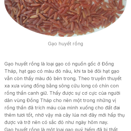
Gạo huyết rồng
Gạo huyết rồng là loại gạo có nguồn gốc ở Đồng
Tháp, hạt gạo có màu đỏ nâu, khi ta bẻ đôi hạt gạo
vẫn còn thấy màu đỏ bên trong. Theo truyền thuyết
xa xưa vùng đồng bằng sông cữu long có chín con
rồng thần canh giữ. Thấy được sự cơ cực của người
dân vùng Đồng Tháp cho nên một trong những vị
rồng thần đã trích máu của mình xuống cho đất đai
thêm tươi tốt, nhờ vậy mà cây lúa nơi đây mới hấp thụ
được và trở nên có sắc đỏ như ngày hôm nay.
Gạo huyết rồng là một loại gạo quý hiếm đã bị thất