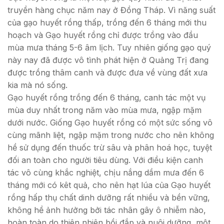
truyền hàng chục năm nay ở Đồng Tháp. Vì năng suất
của gạo huyết rồng thấp, trồng đến 6 tháng mới thu
hoạch và Gạo huyết rồng chỉ được trồng vào đầu
mùa mưa tháng 5-6 âm lịch. Tuy nhiên giống gạo quý
này nay đã được vô tình phát hiện ở Quảng Trị đang
được trồng thâm canh và được đưa về vùng đất xưa
kia mà nó sống.
Gạo huyết rồng trồng đến 6 tháng, canh tác một vụ
mùa duy nhất trong năm vào mùa mưa, ngập mặm
dưới nước. Giống Gạo huyết rồng có một sức sống vô
cùng mãnh liệt, ngập mặm trong nước cho nên không
hề sử dụng đến thuốc trừ sâu và phân hoá học, tuyệt
đối an toàn cho người tiêu dùng. Với điều kiện canh
tác vô cùng khắc nghiệt, chịu nắng dầm mưa đến 6
tháng mới có kêt quả, cho nên hạt lúa của Gạo huyết
rồng hấp thụ chất dinh dưỡng rất nhiều và bền vững,
không hề ảnh hưởng bởi tác nhân gây ô nhiễm nào,
hoàn toàn do thiên nhiên bồi đắp và nuôi dưỡng, một