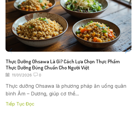
Thực Dưỡng Ohsawa Là Gì? Cách Lựa Chọn Thực Phẩm
Thực Dưỡng Đúng Chuẩn Cho Người Việt
11/01/2026
0
Thực dưỡng Ohsawa là phương pháp ăn uống quân
bình Âm – Dương, giúp cơ thể...
Tiếp Tục Đọc