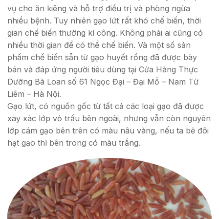
vụ cho ăn kiêng và hỗ trợ điều trị và phòng ngừa
nhiều bệnh. Tuy nhiên gạo lứt rất khó chế biến, thời
gian chế biến thường kì công. Không phải ai cũng có
nhiều thời gian để có thể chế biến. Và một số sản
phẩm chế biến sẵn từ gạo huyết rồng đã được bày
bán và đáp ứng người tiêu dùng tại Cửa Hàng Thực
Dưỡng Bà Loan số 61 Ngọc Đại – Đại Mỗ – Nam Từ
Liêm – Hà Nội.
Gạo lứt, có nguồn gốc từ tất cả các loại gạo đã được
xay xác lớp vỏ trấu bên ngoài, nhưng vẫn còn nguyên
lớp cám gạo bên trên có màu nâu vàng, nếu ta bẻ đôi
hạt gạo thì bên trong có màu trắng.