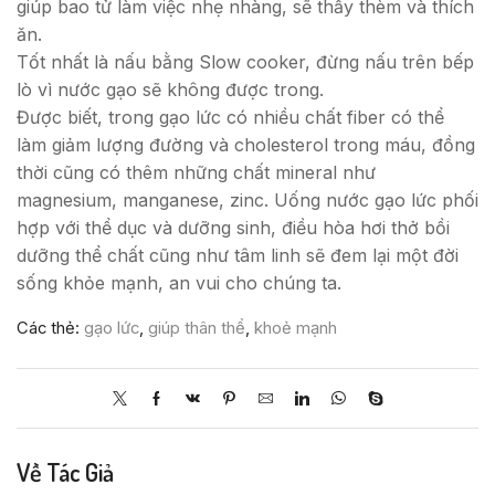
giúp bao tử làm việc nhẹ nhàng, sẽ thấy thèm và thích
ăn.
Tốt nhất là nấu bằng Slow cooker, đừng nấu trên bếp
lò vì nước gạo sẽ không được trong.
Được biết, trong gạo lức có nhiều chất fiber có thể
làm giảm lượng đường và cholesterol trong máu, đồng
thời cũng có thêm những chất mineral như
magnesium, manganese, zinc. Uống nước gạo lức phối
hợp với thể dục và dưỡng sinh, điều hòa hơi thở bồi
dưỡng thể chất cũng như tâm linh sẽ đem lại một đời
sống khỏe mạnh, an vui cho chúng ta.
Các thẻ:
gạo lức
,
giúp thân thể
,
khoẻ mạnh
Về Tác Giả