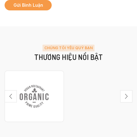
CHÚNG TÔI YÊU QUÝ BẠN
THƯƠNG HIỆU NỔI BẬT