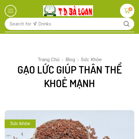
0
Search for
🍋 Fruits
Trang Chủ
Blog
Sức Khỏe
GẠO LỨC GIÚP THÂN THỂ
KHOẺ MẠNH
Sức khỏe