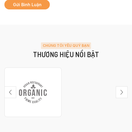
CHÚNG TÔI YÊU QUÝ BẠN
THƯƠNG HIỆU NỔI BẬT