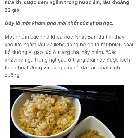
nữa khi được đem ngâm trong nước ấm, lâu khoảng
22 giờ.
Đây là một khám phá mới nhất của khoa học.
Một nhóm các nhà khoa học Nhật Bản đã tìm thấy
gạo lức ngâm lâu 22 tiếng đồng hồ chứa rất nhiều chất
bổ dưỡng vì gạo lức ở trạng thái nẩy mầm. “Các
enzyme ngủ trong hạt gạo ở trạng thái này được kích
thích hoạt động và cung cấp tối đa các chất dinh
dưỡng.”