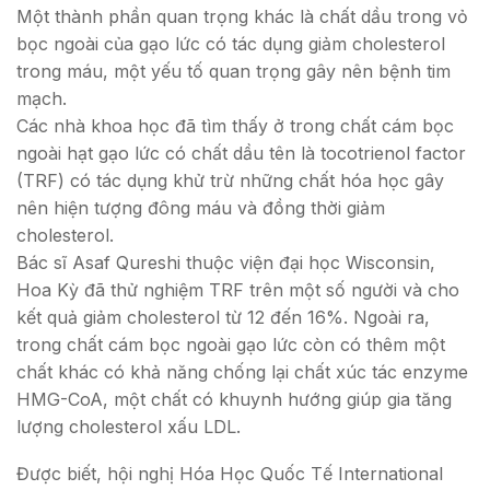
Một thành phần quan trọng khác là chất dầu trong vỏ
bọc ngoài của gạo lức có tác dụng giảm cholesterol
trong máu, một yếu tố quan trọng gây nên bệnh tim
mạch.
Các nhà khoa học đã tìm thấy ở trong chất cám bọc
ngoài hạt gạo lức có chất dầu tên là tocotrienol factor
(TRF) có tác dụng khử trừ những chất hóa học gây
nên hiện tượng đông máu và đồng thời giảm
cholesterol.
Bác sĩ Asaf Qureshi thuộc viện đại học Wisconsin,
Hoa Kỳ đã thử nghiệm TRF trên một số người và cho
kết quả giảm cholesterol từ 12 đến 16%. Ngoài ra,
trong chất cám bọc ngoài gạo lức còn có thêm một
chất khác có khả năng chống lại chất xúc tác enzyme
HMG-CoA, một chất có khuynh hướng giúp gia tăng
lượng cholesterol xấu LDL.
Được biết, hội nghị Hóa Học Quốc Tế International