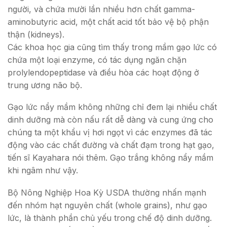
người, và chứa mười lần nhiều hơn chất gamma-
aminobutyric acid, một chất acid tốt bảo vệ bộ phận
thận (kidneys).
Các khoa học gia cũng tìm thấy trong mầm gạo lức có
chứa một loại enzyme, có tác dụng ngăn chặn
prolylendopeptidase và điều hòa các hoạt động ở
trung ương não bộ.
Gạo lức nẩy mầm không những chỉ đem lại nhiều chất
dinh dưỡng mà còn nấu rất dễ dàng và cung ứng cho
chúng ta một khẩu vị hơi ngọt vì các enzymes đã tác
động vào các chất đường và chất đạm trong hạt gạo,
tiến sĩ Kayahara nói thêm. Gạo trắng không nẩy mầm
khi ngâm như vậy.
Bộ Nông Nghiệp Hoa Kỳ USDA thường nhấn mạnh
đến nhóm hạt nguyên chất (whole grains), như gạo
lức, là thành phần chủ yếu trong chế độ dinh dưỡng.