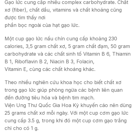
Gạo lức cung cấp nhiều complex carbohydrate. Chất
xơ (fiber), chất dầu, vitamins và chất khoáng cũng
được tìm thấy nơi
phần bọc ngoài của hạt gạo lức.
Một cup gạo lức nấu chín cung cấp khoảng 230
calories, 3,5 gram chất xơ, 5 gram chất đạm, 50 gram
carbohydrate và các chất sinh tố Vitamin B 6, Thiamin
B 1, Riboflavin B 2, Niacin B 3, Folacin,
Vìtamin E, cùng các chất khoáng khác.
Theo nhiều nghiên cứu khoa học cho biết chất xơ
trong gạo lức giúp phòng ngừa các bệnh liên quan
đến đường tiêu hóa và bệnh tim mạch.
Viện Ung Thư Quốc Gia Hoa Kỳ khuyến cáo nên dùng
25 grams chất xơ mỗi ngày. Với một cup cơm gạo lức
cung cấp 3.5 g, trong khi đó một cup cơm gạo trắng
chỉ cho có 1 g.