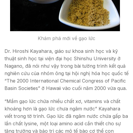
Khám phá mới về gạo lức
Dr. Hiroshi Kayahara, giáo sư khoa sinh học và kỹ
thuật sinh học tại viện đại học Shinshu University ở
Nagano, đã nói như vậy trong bài tường trình kết quả
nghiên cứu của nhóm ông tại hội nghị hóa học quốc tế
“The 2000 International Chemical Congress of Pacific
Basin Societies” ở Hawaii vào cuối năm 2000 vừa qua.
“Mầm gạo lức chứa nhiều chất xơ, vitamins và chất
khoáng hơn là gạo lức chưa ngâm nước” Kayahara
viết trong tờ trình. Gạo lức đã ngâm nước chứa gấp ba
lần chất lysine, một loại amino acid cần thiết cho sự
tăng trưởng và bảo trì các mô tế bào cơ thể con