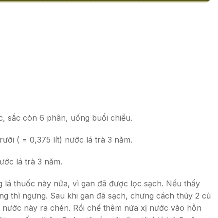
c, sắc còn 6 phân, uống buổi chiều.
ưỡi ( = 0,375 lít) nước lá trà 3 năm.
ước lá trà 3 năm.
g lá thuốc này nữa, vì gan đã được lọc sạch. Nếu thấy
ng thì ngưng. Sau khi gan đã sạch, chưng cách thủy 2 củ
ắt nước này ra chén. Rồi chế thêm nửa xị nước vào hỗn