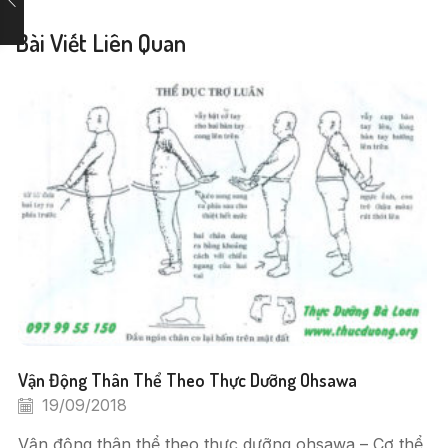
Bài Viết Liên Quan
Vận Động Thân Thể Theo Thực Dưỡng Ohsawa
19/09/2018
Vận động thân thể theo thực dưỡng ohsawa – Cơ thể