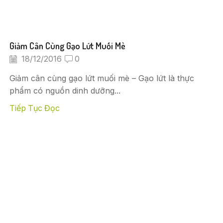
Giảm Cân Cùng Gạo Lứt Muối Mè
18/12/2016
0
Giảm cân cùng gạo lứt muối mè – Gạo lứt là thực
phẩm có nguồn dinh dưỡng...
Tiếp Tục Đọc