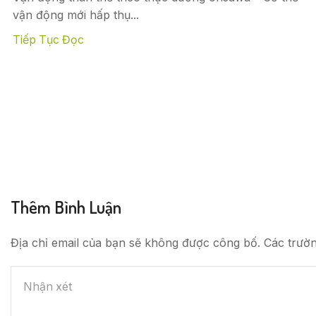
vận động mới hấp thụ...
Tiếp Tục Đọc
Thêm Bình Luận
Địa chỉ email của bạn sẽ không được công bố. Các trườ