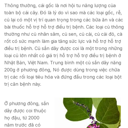
Thông thường, cái gốc là nơi hội tu năng lượng của
toàn bộ cái cây. Đó là lý do vì sao mà các loại gốc, rễ,
củ lại có một vị trí quan trọng trong các bữa ăn và các
bài thuốc hỗ trợ hỗ trợ điều trị bệnh. Các loại củ thông
thường như củ nhân sâm, củ sen, củ cải, củ cải đỏ, cà
rốt có sức mạnh làm gia tăng sức lực và hỗ trợ hỗ trợ
điều trị bệnh. Củ sắn dây được coi là một trong những
loại củ lớn nhất có giá trị hỗ trợ hỗ trợ điều trị bệnh ở
Nhật Bản, Việt Nam. Trung bình một củ sắn dây năng
200g ở phương đông, Nó được dùng trong việc chữa
trị các rối loại tiêu hóa và đứng đầu trong các loại bột
trị căn bệnh này.
Ở phương đông, sắn
dây được coi thuộc
họ đậu, từ 2000
năm trước đã có