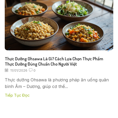
Thực Dưỡng Ohsawa Là Gì? Cách Lựa Chọn Thực Phẩm
Thực Dưỡng Đúng Chuẩn Cho Người Việt
11/01/2026
0
Thực dưỡng Ohsawa là phương pháp ăn uống quân
bình Âm – Dương, giúp cơ thể...
Tiếp Tục Đọc