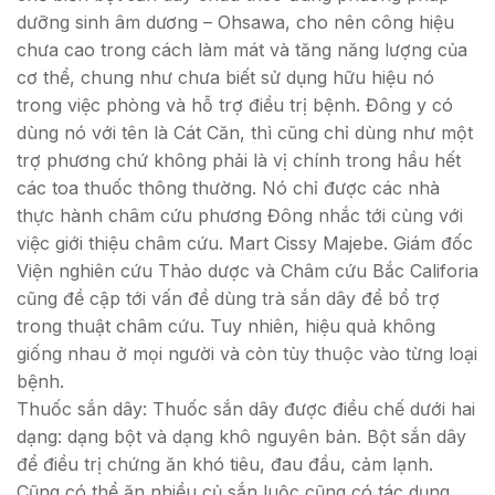
dưỡng sinh âm dương – Ohsawa, cho nên công hiệu
chưa cao trong cách làm mát và tăng năng lượng của
cơ thể, chung như chưa biết sử dụng hữu hiệu nó
trong việc phòng và hỗ trợ điều trị bệnh. Đông y có
dùng nó với tên là Cát Căn, thì cũng chỉ dùng như một
trợ phương chứ không phải là vị chính trong hầu hết
các toa thuốc thông thường. Nó chỉ được các nhà
thực hành châm cứu phương Đông nhắc tới cùng với
việc giới thiệu châm cứu. Mart Cissy Majebe. Giám đốc
Viện nghiên cứu Thảo dược và Châm cứu Bắc Califoria
cũng đề cập tới vấn đề dùng trà sắn dây để bổ trợ
trong thuật châm cứu. Tuy nhiên, hiệu quả không
giống nhau ở mọi người và còn tùy thuộc vào từng loại
bệnh.
Thuốc sắn dây: Thuốc sắn dây được điều chế dưới hai
dạng: dạng bột và dạng khô nguyên bản. Bột sắn dây
để điều trị chứng ăn khó tiêu, đau đầu, cảm lạnh.
Cũng có thể ăn nhiều củ sắn luộc cũng có tác dụng