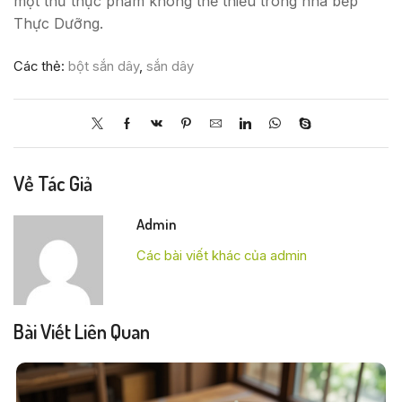
một thứ thực phẩm không thể thiếu trong nhà bếp
Thực Dưỡng.
Các thẻ:
bột sắn dây
,
sắn dây
Về Tác Giả
Admin
Các bài viết khác của admin
Bài Viết Liên Quan