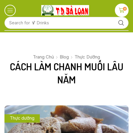
0
Search for
🍋 Fruits
Trang Chủ
Blog
Thực Dưỡng
CÁCH LÀM CHANH MUỐI LÂU
NĂM
Thực dưỡng