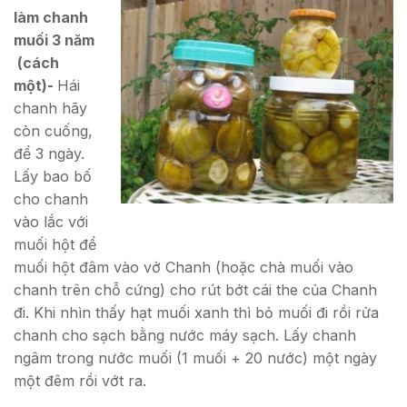
làm chanh
muối 3 năm
(cách
một)-
Hái
chanh hãy
còn cuống,
để 3 ngày.
Lấy bao bố
cho chanh
vào lắc với
muối hột để
muối hột đâm vào vở Chanh (hoặc chà muối vào
chanh trên chỗ cứng) cho rút bớt cái the của Chanh
đi. Khi nhìn thấy hạt muối xanh thì bỏ muối đi rồi rửa
chanh cho sạch bằng nước máy sạch. Lấy chanh
ngâm trong nước muối (1 muối + 20 nước) một ngày
một đêm rồi vớt ra.