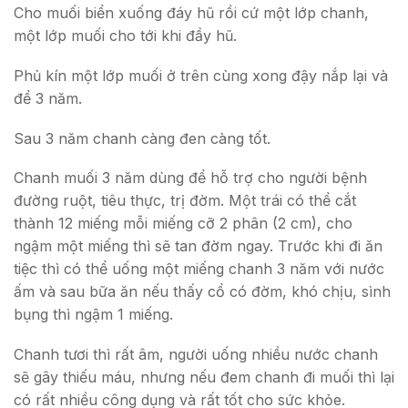
Cho muối biển xuống đáy hũ rồi cứ một lớp chanh,
một lớp muối cho tới khi đầy hũ.
Phủ kín một lớp muối ở trên cùng xong đậy nắp lại và
để 3 năm.
Sau 3 năm chanh càng đen càng tốt.
Chanh muối 3 năm dùng để hỗ trợ cho người bệnh
đường ruột, tiêu thực, trị đờm. Một trái có thể cắt
thành 12 miếng mỗi miếng cỡ 2 phân (2 cm), cho
ngậm một miếng thì sẽ tan đờm ngay. Trước khi đi ăn
tiệc thì có thể uống một miếng chanh 3 năm với nước
ấm và sau bữa ăn nếu thấy cổ có đờm, khó chịu, sình
bụng thì ngậm 1 miếng.
Chanh tươi thì rất âm, người uống nhiều nước chanh
sẽ gây thiếu máu, nhưng nếu đem chanh đi muối thì lại
có rất nhiều công dụng và rất tốt cho sức khỏe.