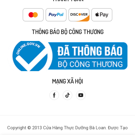
THÔNG BÁO BỘ CÔNG THƯƠNG
MẠNG XÃ HỘI
Copyright © 2013 Cửa Hàng Thực Dưỡng Bà Loan. Được Tạo