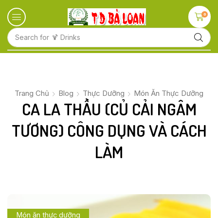
0
Search for
🍋 Fruits
Trang Chủ
Blog
Thực Dưỡng
Món Ăn Thực Dưỡng
CA LA THẦU (CỦ CẢI NGÂM
TƯƠNG) CÔNG DỤNG VÀ CÁCH
LÀM
Món ăn thực dưỡng