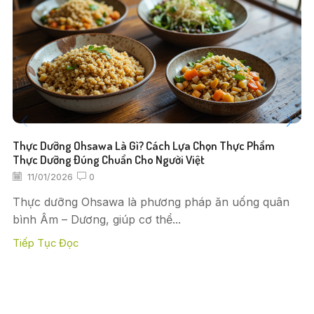
Thực Dưỡng Ohsawa Là Gì? Cách Lựa Chọn Thực Phẩm
Thực Dưỡng Đúng Chuẩn Cho Người Việt
11/01/2026
0
Thực dưỡng Ohsawa là phương pháp ăn uống quân
bình Âm – Dương, giúp cơ thể...
Tiếp Tục Đọc