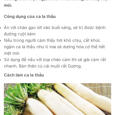
mỏi.
Công dụng của ca la thầu
Ăn với cháo gạo lứt vào buổi sáng, sẽ trị được bệnh
đường ruột kém
Nếu trong người cảm thấy hơi khó chịu, cắt khúc
ngậm ca la thầu như ô mai sẽ dương hóa cơ thể hết
mệt mỏi
Sử dụng để nấu với loại cháo cảm thì sẽ giải cảm rất
nhanh. Bản thân củ cải muối rất Dương.
Cách làm ca la thầu