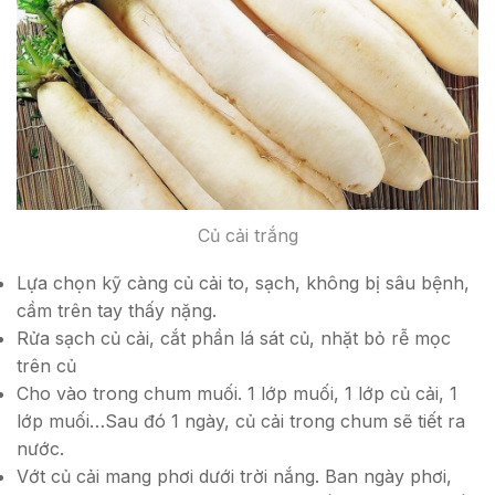
Củ cải trắng
Lựa chọn kỹ càng củ cải to, sạch, không bị sâu bệnh,
cầm trên tay thấy nặng.
Rửa sạch củ cải, cắt phần lá sát củ, nhặt bỏ rễ mọc
trên củ
Cho vào trong chum muối. 1 lớp muối, 1 lớp củ cải, 1
lớp muối…Sau đó 1 ngày, củ cải trong chum sẽ tiết ra
nước.
Vớt củ cải mang phơi dưới trời nắng. Ban ngày phơi,