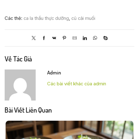
Các thẻ:
ca la thầu thực dưỡng
,
củ cải muối
Về Tác Giả
Admin
Các bài viết khác của admin
Bài Viết Liên Quan