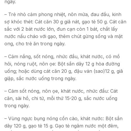
ngày.
– Trẻ nhỏ cảm phong nhiệt, nôn mửa, đau đầu, kinh
sợ khóc thét: Cát căn 30 g giã nát, gạo tẻ 50 g. Cát căn
sắc với 2 bát nước lớn, đun cạn còn 1 bát, chắt lấy
nước nấu cháo với gạo, thêm chút gừng sống và mật
ong, cho trẻ ăn trong ngày.
– Cảm nắng, sốt nóng, nhức đầu, khát nước, có mồ
hôi, nóng ruột, nôn ọe: Bột sắn dây 12 g hòa đường
uống; hoặc dùng cát căn 20 g, đậu ván (sao)12 g, giã
giập, sắc nước uống trong ngày.
– Cảm sốt nóng, nôn ọe, khát nước, nhức đầu: Cát
căn, sài hồ, chi tử, mỗi thứ 15-20 g, sắc nước uống
trong ngày.
– Vùng ngực bụng nóng cồn cào, khát nước: Bột sắn
dây 120 g, gạo tẻ 15 g. Gạo tẻ ngâm nước một đêm,