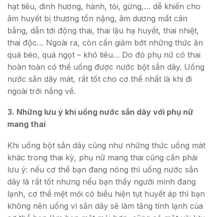
hạt tiêu, đinh hương, hành, tỏi, gừng,… dễ khiến cho
âm huyết bị thương tổn nặng, âm dương mất cân
bằng, dẫn tới động thai, thai lậu hạ huyết, thai nhiệt,
thai độc… Ngoài ra, còn cần giảm bớt những thức ăn
quá béo, quá ngọt – khó tiêu… Do đó phụ nữ có thai
hoàn toàn có thể uống được nước bột sắn dây. Uống
nước sắn dây mát, rất tốt cho cơ thể nhất là khi đi
ngoài trời nắng về.
3. Những lưu ý khi uống nước sắn dây với phụ nữ
mang thai
Khi uống bột sắn dây cũng như những thức uống mát
khác trong thai kỳ, phụ nữ mang thai cũng cần phải
lưu ý: nếu cơ thể bạn đang nóng thì uống nước sắn
dây là rất tốt nhưng nếu bạn thấy người mình đang
lạnh, cơ thể mệt mỏi có biểu hiện tụt huyết áp thì bạn
không nên uống vì sắn dây sẽ làm tăng tính lạnh của