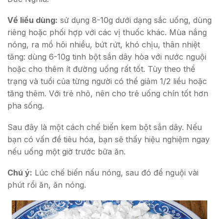
Về liều dùng:
sử dụng 8-10g dưới dạng sắc uống, dùng
riêng hoặc phối hợp với các vị thuốc khác. Mùa nắng
nóng, ra mồ hôi nhiều, bứt rứt, khó chịu, thân nhiệt
tăng: dùng 6-10g tinh bột sắn dây hòa với nước nguội
hoặc cho thêm ít đường uống rất tốt. Tùy theo thể
trạng và tuổi của từng người có thể giảm 1/2 liều hoặc
tăng thêm. Với trẻ nhỏ, nên cho trẻ uống chín tốt hơn
pha sống.
Sau đây là một cách chế biến kem bột sắn dây. Nếu
bạn có vấn đề tiêu hóa, bạn sẽ thấy hiệu nghiệm ngay
nếu uống một giờ trước bữa ăn.
Chú ý:
Lúc chế biến nấu nóng, sau đó để nguội vài
phút rồi ăn, ăn nóng.