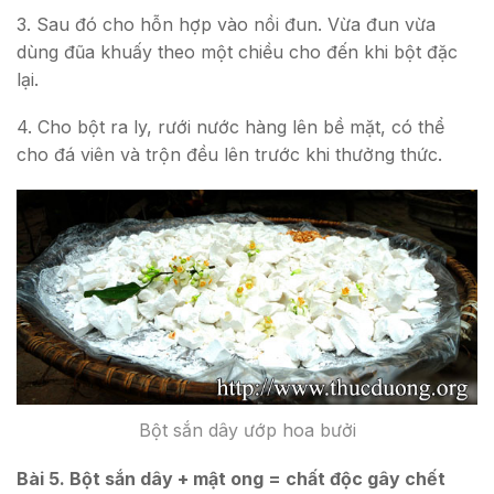
3. Sau đó cho hỗn hợp vào nồi đun. Vừa đun vừa
dùng đũa khuấy theo một chiều cho đến khi bột đặc
lại.
4. Cho bột ra ly, rưới nước hàng lên bề mặt, có thể
cho đá viên và trộn đều lên trước khi thưởng thức.
Bột sắn dây ướp hoa bưởi
Bài 5. Bột sắn dây + mật ong = chất độc gây chết