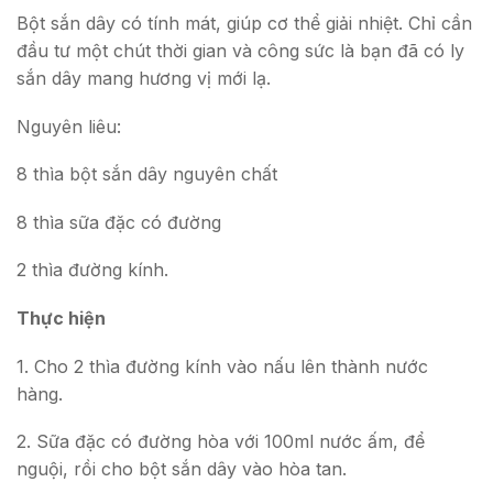
Bột sắn dây có tính mát, giúp cơ thể giải nhiệt. Chỉ cần
đầu tư một chút thời gian và công sức là bạn đã có ly
sắn dây mang hương vị mới lạ.
Nguyên liêu:
8 thìa bột sắn dây nguyên chất
8 thìa sữa đặc có đường
2 thìa đường kính.
Thực hiện
1. Cho 2 thìa đường kính vào nấu lên thành nước
hàng.
2. Sữa đặc có đường hòa với 100ml nước ấm, để
nguội, rồi cho bột sắn dây vào hòa tan.