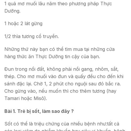
1 quả mơ muối lâu năm theo phương pháp Thực
Dưỡng.
1 hoặc 2 lát gừng
1/2 thìa tương cổ truyền.
Những thứ này bạn có thể tìm mua tại những cửa
hàng thức ăn Thực Dưỡng tin cậy của bạn.
Đun trong nồi đất, không phải nồi gang, nhôm, sắt,
thép. Cho mơ muối vào đun và quấy đều cho đến khi
sánh đặc lại. Chờ 1, 2 phút cho nguội sau đó bắc ra.
Cho gừng vào, nếu muốn thì cho thêm tương (hay
Tamari hoặc Misô).
Bài 1. Trẻ bị sốt, làm sao đây ?
Sốt có thể là triệu chứng của nhiều bệnh như:tất cả