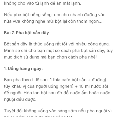
không cho vào tủ lạnh để ăn mát lạnh.
Nếu pha bột uống sống, em cho chanh đường vào
nữa vừa không nghe mùi bột lại còn thơm ngon….
Bài 7. Pha bột sắn dây
Bột sắn dây là thức uống rất tốt với nhiều công dụng.
Mình sẽ chỉ cho bạn một số cách pha bột sắn dây, tùy
mục đích sử dụng mà bạn chọn cách pha nhé!
1. Uống hàng ngày:
Bạn pha theo tỉ lệ sau: 1 thìa cafe bột sắn + đường(
tùy khẩu vị của người uống nghen) + 10 ml nước sôi
để nguội. Hòa tan bột sau đó đổ nước ấm hoặc nước
nguội đều được.
Tuyệt đối không uống vào sáng sớm nếu pha nguội vì