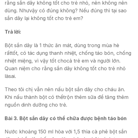
rằng sắn dây không tốt cho trẻ nhỏ, nên không nên
dùng. Nhưvậy có đúng không? Nếu đúng thì tại sao
sắn dây lại không tốt cho trẻ em?
Trả lời:
Bột sắn dây là 1 thức ăn mát, dùng trong mùa hè
rấttốt, có tác dụng thanh nhiệt, chống táo bón, chống
nhiệt miệng, vì vậy tốt chocả trẻ em và người lớn.
Quan niệm cho rằng sắn dây không tốt cho trẻ nhỏ
làsai.
Theo tôi chị vẫn nên nấu bột sắn dây cho cháu ăn.
Khi nấu thành bột có thểtrộn thêm sữa để tăng thêm
nguồn dinh dưỡng cho trẻ.
Bài 3. Bột sắn dây có thể chữa được bệnh táo bón
Nước khoảng 150 ml hòa với 1,5 thìa cà phê bột sắn