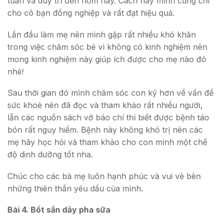
tuần và duy trì đến hôm nay. Cách này mình cũng chỉ
cho cô bạn đồng nghiệp và rất đạt hiệu quả.
Lần đầu làm mẹ nên mình gặp rất nhiều khó khăn
trong việc chăm sóc bé vì không có kinh nghiệm nên
mong kinh nghiệm này giúp ích được cho mẹ nào đó
nhé!
Sau thời gian đó mình chăm sóc con kỹ hơn về vấn đề
sức khoẻ nên đã đọc và tham khảo rất nhiều người,
lẫn các nguồn sách vở báo chí thì biết được bệnh táo
bón rất nguy hiểm. Bệnh này không khó trị nên các
mẹ hãy học hỏi và tham khảo cho con mình một chế
độ dinh dưỡng tốt nha.
Chúc cho các bà mẹ luôn hạnh phúc và vui vẻ bên
những thiên thần yêu dấu của mình.
Bài 4. Bốt sắn dây pha sữa