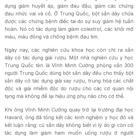
dụng giảm huyết áp, giảm đau đầu, giảm các chứng
đau nhức vai và cổ. Ở Trung Quốc, bột sắn dây chữa
được các chứng bệnh điếc tai do sự suy giảm hệ tuần
hoàn. Nó có tác dụng làm giảm colestrol, các khối mỡ
máu, máu đông và chống bệnh đau tim.
Ngày nay, các nghiên cứu khoa học còn chỉ ra sắn
dây có tác dụng giải rượu. Một nhà nghiên cứu y học
Trung Quốc tên là Vĩnh Minh Cường phỏng vấn 300
người Trung Quốc dùng bột sắn dây đều cho thấy bột
sắn dây có tác dụng giải say rượu, trung hòa các chất
độc và giải nhiễm độc do rượu cho các cơ quan nội
tạng mà không để lại hiệu ứng phụ nào cho cơ thể.
Khi ông Vĩnh Minh Cường quay trở lại trường đại học
Havard, ông đã tổng kết các kinh nghiệm y học đó và
kết luận rằng: củ sắn dây không biết vì lý do gì còn có
tác dụng làm giảm ham muốn uống rượu ở người