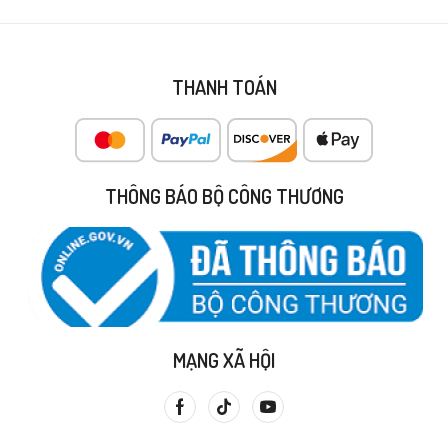
THANH TOÁN
THÔNG BÁO BỘ CÔNG THƯƠNG
MẠNG XÃ HỘI