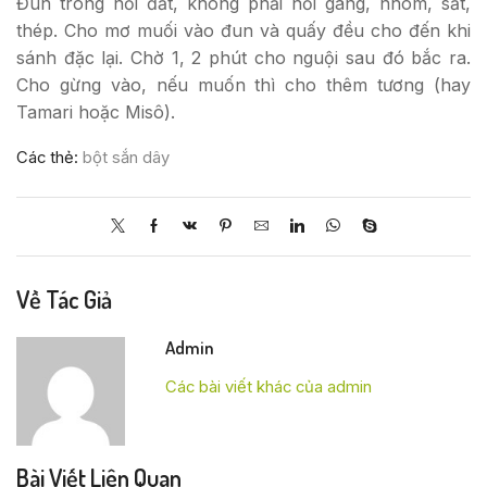
Đun trong nồi đất, không phải nồi gang, nhôm, sắt,
thép. Cho mơ muối vào đun và quấy đều cho đến khi
sánh đặc lại. Chờ 1, 2 phút cho nguội sau đó bắc ra.
Cho gừng vào, nếu muốn thì cho thêm tương (hay
Tamari hoặc Misô).
Các thẻ:
bột sắn dây
Về Tác Giả
Admin
Các bài viết khác của admin
Bài Viết Liên Quan