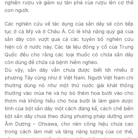
nghiện rượu và giảm sự tàn phá của rượu lên cơ thể
con người.
Các nghiên cứu về tác dụng của sắn dây sẽ còn tiếp
tục ở cả Mỹ và ở Châu Á. Có lẽ khả năng quý giá của
sắn dây còn vượt qua cả các tuyên bố nghiên cứu
hiện có ở nước này. Các tài liệu đông y cổ của Trung
Quốc đều cho rằng các loại thuốc có chứa sắn dây
còn dùng để chữa cả bệnh hiểm nghèo.
Dù vậy, sắn dây vẫn chưa được biết tới nhiều ở
phương Tây cũng như ở Việt Nam. Người Việt Nam chỉ
thường dùng nó như một thứ nước giải khát thông
thường vào mùa hè và họ bỏ thêm hoa bưởi vào cho
thơm mà không hiểu cho hoa bưởi là làm giảm dược
tính của bột sắn dây một cách đáng kể, cách chế biến
bột sắn dây chưa theo đúng phương pháp dưỡng sinh
Âm Dương – Ohsawa, cho nên công hiệu chưa cao
trong cách làm mát và tăng năng lượng của cơ thể,