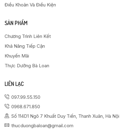
Điều Khoản Và Điều Kiện
SẢN PHẨM
Chương Trình Liên Kết
Khả Năng Tiếp Cận
Khuyến Mãi
Thực Dưỡng Bà Loan
LIÊN LẠC
097.99.55.150
0968.671.850
Số 114D1 Ngõ 7 Khuất Duy Tiến, Thanh Xuân, Hà Nội
thucduongbaloan@gmail.com