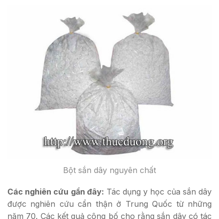
Bột sắn dây nguyên chất
Các nghiên cứu gần đây:
Tác dụng y học của sắn dây
được nghiên cứu cẩn thận ở Trung Quốc từ những
năm 70. Các kết quả công bố cho rằng sắn dây có tác