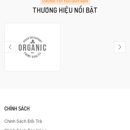
CHÚNG TÔI YÊU QUÝ BẠN
THƯƠNG HIỆU NỔI BẬT
CHÍNH SÁCH
Chính Sách Đổi Trả