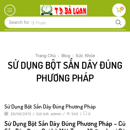
0
Search for
🍋 Fruits
Trang Chủ
Blog
Sức Khỏe
SỬ DỤNG BỘT SẮN DÂY ĐÚNG
PHƯƠNG PHÁP
Sử Dụng Bột Sắn Dây Đúng Phương Pháp
26/06/2013
/
Gửi bởi
admin
/
542
/
0
Sử Dụng Bột Sắn Dây Đúng Phương Pháp – Củ