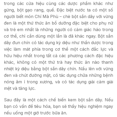
trong các cửa hiệu cùng các dược phẩm khác như
gừng, bột gạo rang, quế. Đặc biệt nước ta có một số
người biết món Chí Mà Phù – chè bột sắn dây với vừng
đen là một thứ thức ăn bổ dưỡng đặc biệt cho phụ nữ
và trẻ em nhất là những người có cảm giác háo trong
cơ thể, chỉ cần dùng một lần là đã khác ngay. Bột sắn
dây đun chín có tác dụng kỳ diệu như thần dược trong
việc làm mát phía trong cơ thể một cách đắc lực và
hữu hiệu nhất trong tất cả các phương cách đặc hiệu
khác, không có một thứ trà hay thức ăn nào thanh
nhiệt kỳ diệu bằng bột sắn dây chín. Nấu lên với vừng
đen và chút đường mật, có tác dụng chữa những bệnh
nóng âm ỉ trong xương, và có tác dụng giải cảm giải
mệt và tăng lực.
Sau đây là một cách chế biến kem bột sắn dây. Nếu
bạn có vấn đề tiêu hóa, bạn sẽ thấy hiệu nghiệm ngay
nếu uống một giờ trước bữa ăn.