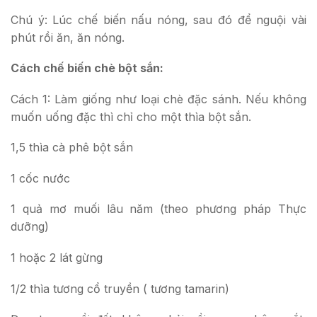
Chú ý: Lúc chế biến nấu nóng, sau đó để nguội vài
phút rồi ăn, ăn nóng.
Cách chế biến chè bột sắn:
Cách 1: Làm giống như loại chè đặc sánh. Nếu không
muốn uống đặc thì chỉ cho một thìa bột sắn.
1,5 thìa cà phê bột sắn
1 cốc nước
1 quả mơ muối lâu năm (theo phương pháp Thực
dưỡng)
1 hoặc 2 lát gừng
1/2 thìa tương cổ truyền ( tương tamarin)