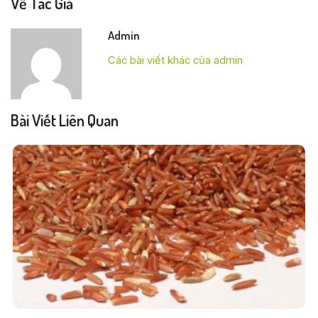
Về Tác Giả
Admin
Các bài viết khác của admin
Bài Viết Liên Quan