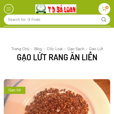
0
Search for
🍋 Fruits
Trang Chủ
Blog
Cốc Loại
Gạo Sạch
Gạo Lứt
GẠO LỨT RANG ĂN LIỀN
Gạo lứt