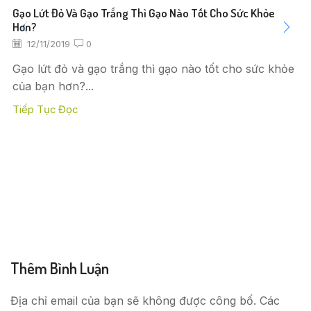
Gạo Lứt Đỏ Và Gạo Trắng Thì Gạo Nào Tốt Cho Sức Khỏe
Hơn?
12/11/2019
0
Gạo lứt đỏ và gạo trắng thì gạo nào tốt cho sức khỏe
của bạn hơn?...
Tiếp Tục Đọc
Thêm Bình Luận
Địa chỉ email của bạn sẽ không được công bố. Các