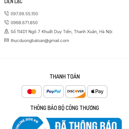
LIÊN LẠC
097.99.55.150
0968.671.850
Số 114D1 Ngõ 7 Khuất Duy Tiến, Thanh Xuân, Hà Nội
thucduongbaloan@gmail.com
THANH TOÁN
THÔNG BÁO BỘ CÔNG THƯƠNG