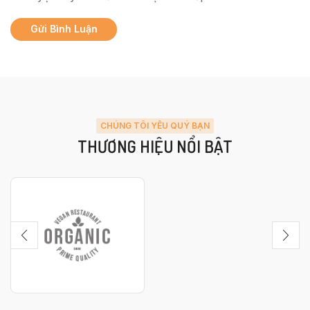
CHÚNG TÔI YÊU QUÝ BẠN
THƯƠNG HIỆU NỔI BẬT