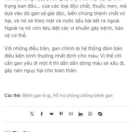
trạng ban đầu… của các loại độc chất, thuốc men, mà
dựa vào đó gan sẽ giải độc, biến chúng thành chất vô
hại, và nó sẽ theo mật và nước tiểu bài tiết ra ngoài.
Ngoài ra nó còn tiêu diệt các vi khuẩn gây bệnh, bảo
vệ cơ thể.
Với những điều trên, gan chính là hệ thống đảm bảo
điều kiện bình thường nhất định cho máu. Vì thế chỉ
cần gan yếu đi một ít thì dần dần dòng máu sẽ xấu đi,
gây nên nguy hại cho toàn thân.
Các thẻ:
Bệnh gan là gì
,
Hỗ trợ phòng chống bệnh gan