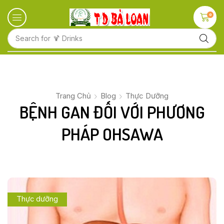
0
Search for
🍋 Fruits
Trang Chủ
Blog
Thực Dưỡng
BỆNH GAN ĐỐI VỚI PHƯƠNG
PHÁP OHSAWA
Thực dưỡng