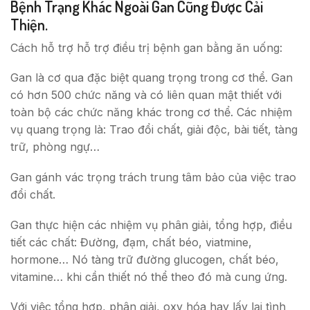
Bệnh Trạng Khác Ngoài Gan Cũng Được Cải
Thiện.
Cách hỗ trợ hỗ trợ điều trị bệnh gan bằng ăn uống:
Gan là cơ qua đặc biệt quang trọng trong cơ thể. Gan
có hơn 500 chức năng và có liên quan mật thiết với
toàn bộ các chức năng khác trong cơ thể. Các nhiệm
vụ quang trọng là: Trao đổi chất, giải độc, bài tiết, tàng
trữ, phòng ngự…
Gan gánh vác trọng trách trung tâm bảo của việc trao
đổi chất.
Gan thực hiện các nhiệm vụ phân giải, tổng hợp, điều
tiết các chất: Đường, đạm, chất béo, viatmine,
hormone… Nó tàng trữ đường glucogen, chất béo,
vitamine… khi cần thiết nó thể theo đó mà cung ứng.
Với việc tổng hợp, phân giải, oxy hóa hay lấy lại tình