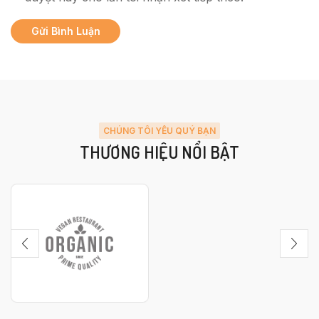
CHÚNG TÔI YÊU QUÝ BẠN
THƯƠNG HIỆU NỔI BẬT