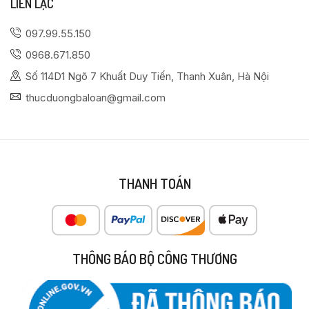
LIÊN LẠC
097.99.55.150
0968.671.850
Số 114D1 Ngõ 7 Khuất Duy Tiến, Thanh Xuân, Hà Nội
thucduongbaloan@gmail.com
THANH TOÁN
THÔNG BÁO BỘ CÔNG THƯƠNG