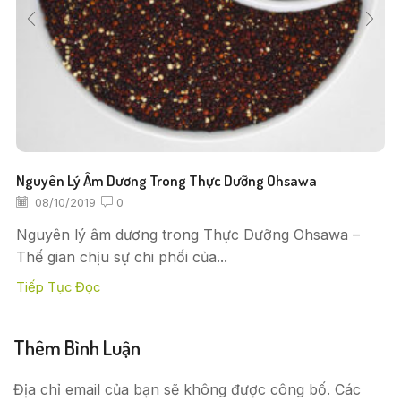
Nguyên Lý Âm Dương Trong Thực Dưỡng Ohsawa
08/10/2019
0
Nguyên lý âm dương trong Thực Dưỡng Ohsawa –
Thế gian chịu sự chi phối của...
Tiếp Tục Đọc
Thêm Bình Luận
Địa chỉ email của bạn sẽ không được công bố. Các