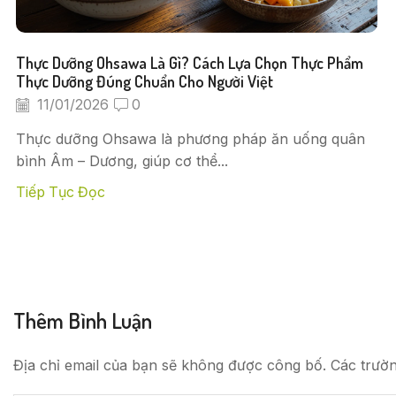
Thực Dưỡng Ohsawa Là Gì? Cách Lựa Chọn Thực Phẩm
Thực Dưỡng Đúng Chuẩn Cho Người Việt
11/01/2026
0
Thực dưỡng Ohsawa là phương pháp ăn uống quân
bình Âm – Dương, giúp cơ thể...
Tiếp Tục Đọc
Thêm Bình Luận
Địa chỉ email của bạn sẽ không được công bố. Các trườ