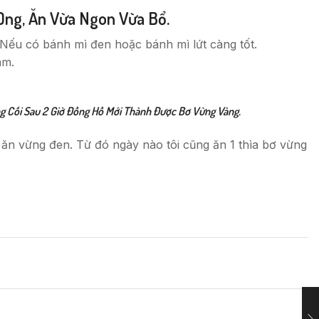
Ong, Ăn Vừa Ngon Vừa Bổ.
Nếu có bánh mì đen hoặc bánh mì lứt càng tốt.
âm.
g Cối Sau 2 Giờ Đồng Hồ Mới Thành Được Bơ Vừng Vàng.
n ăn vừng đen. Từ đó ngày nào tôi cũng ăn 1 thìa bơ vừng