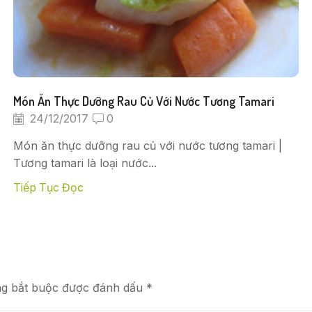
Món Ăn Thực Dưỡng Rau Củ Với Nước Tương Tamari
24/12/2017
0
Món ăn thực dưỡng rau củ với nước tương tamari |
Tương tamari là loại nước...
Tiếp Tục Đọc
ng bắt buộc được đánh dấu *