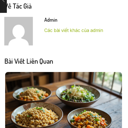
Về Tác Giả
Admin
Các bài viết khác của admin
Bài Viết Liên Quan