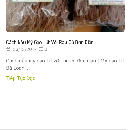
Cách Nấu Mỳ Gạo Lứt Với Rau Củ Đơn Giản
23/12/2017
0
Cách nấu mỳ gạo lứt với rau củ đơn giản | Mỳ gạo lứt
Bà Loan...
Tiếp Tục Đọc