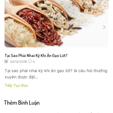
Tại Sao Phải Nhai Kỹ Khi Ăn Gạo Lứt?
24/12/2018
0
Tại sao phải nhai kỹ khi ăn gạo lứt? là câu hỏi thưỡng
xuyên được đặt...
Tiếp Tục Đọc
Thêm Bình Luận