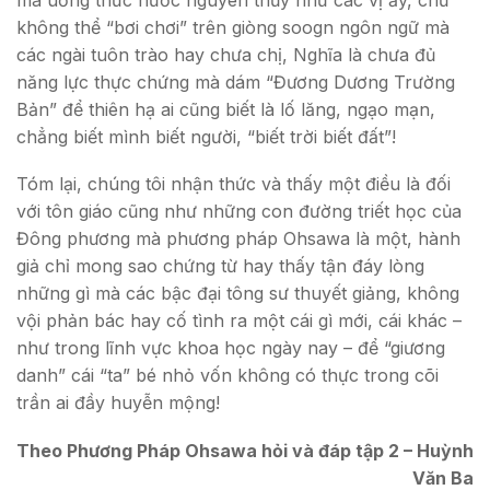
không thể “bơi chơi” trên giòng soogn ngôn ngữ mà
các ngài tuôn trào hay chưa chị, Nghĩa là chưa đủ
năng lực thực chứng mà dám “Đương Dương Trường
Bản” để thiên hạ ai cũng biết là lố lăng, ngạo mạn,
chẳng biết mình biết người, “biết trời biết đất”!
Tóm lại, chúng tôi nhận thức và thấy một điều là đối
với tôn giáo cũng như những con đường triết học của
Đông phương mà phương pháp Ohsawa là một, hành
giả chỉ mong sao chứng từ hay thấy tận đáy lòng
những gì mà các bậc đại tông sư thuyết giảng, không
vội phản bác hay cố tình ra một cái gì mới, cái khác –
như trong lĩnh vực khoa học ngày nay – để “giương
danh” cái “ta” bé nhỏ vốn không có thực trong cõi
trần ai đầy huyễn mộng!
Theo Phương Pháp Ohsawa hỏi và đáp tập 2 – Huỳnh
Văn Ba