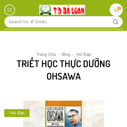
0
Search for
🍋 Fruits
Trang Chủ
Blog
Hỏi Đáp
TRIẾT HỌC THỰC DƯỠNG
OHSAWA
Hỏi đáp