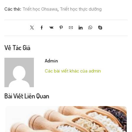
Các thẻ:
Triết học Ohsawa
,
Triết học thực dưỡng
Về Tác Giả
Admin
Các bài viết khác của admin
Bài Viết Liên Quan