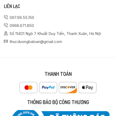
LIÊN LẠC
097.99.55.150
0968.671.850
Số 114D1 Ngõ 7 Khuất Duy Tiến, Thanh Xuân, Hà Nội
thucduongbaloan@gmail.com
THANH TOÁN
THÔNG BÁO BỘ CÔNG THƯƠNG