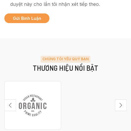
duyệt này cho lần tôi nhận xét tiếp theo.
CHÚNG TÔI YÊU QUÝ BẠN
THƯƠNG HIỆU NỔI BẬT