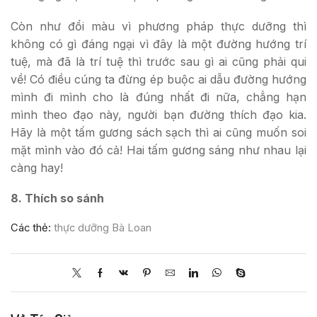
Còn như đổi màu vì phương pháp thực dưỡng thì
không có gì đáng ngại vì đây là một đường hướng trí
tuệ, mà đã là trí tuệ thì trước sau gì ai cũng phải qui
về! Có điều cúng ta đừng ép buộc ai dẫu đường hướng
mình đi mình cho là đúng nhất đi nữa, chẳng hạn
mình theo đạo này, người bạn đường thích đạo kia.
Hãy là một tấm gương sách sạch thì ai cũng muốn soi
mặt mình vào đó cả! Hai tấm gương sáng như nhau lại
càng hay!
8. Thích so sánh
Các thẻ:
thực dưỡng Bà Loan