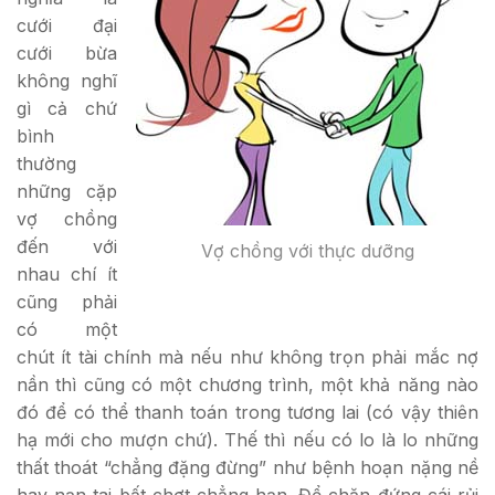
cưới đại
cưới bừa
không nghĩ
gì cả chứ
bình
thường
những cặp
vợ chồng
đến với
Vợ chồng với thực dưỡng
nhau chí ít
cũng phải
có một
chút ít tài chính mà nếu như không trọn phải mắc nợ
nần thì cũng có một chương trình, một khả năng nào
đó để có thể thanh toán trong tương lai (có vậy thiên
hạ mới cho mượn chứ). Thế thì nếu có lo là lo những
thất thoát “chẳng đặng đừng” như bệnh hoạn nặng nề