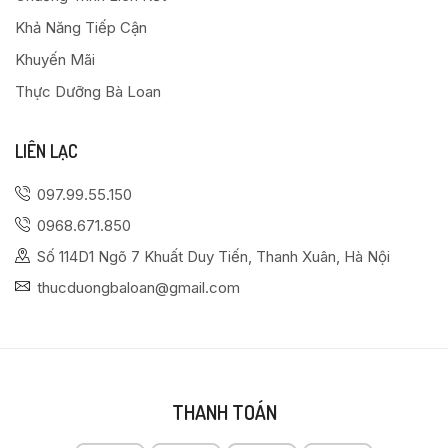
Khả Năng Tiếp Cận
Khuyến Mãi
Thực Dưỡng Bà Loan
LIÊN LẠC
097.99.55.150
0968.671.850
Số 114D1 Ngõ 7 Khuất Duy Tiến, Thanh Xuân, Hà Nội
thucduongbaloan@gmail.com
THANH TOÁN