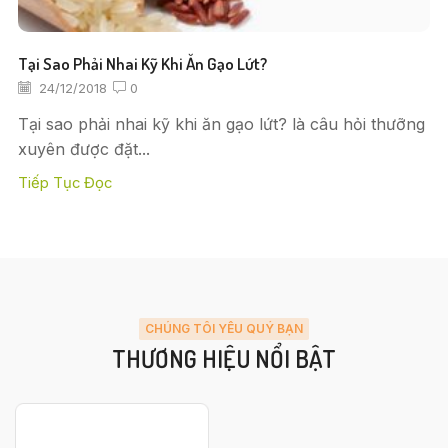
Tại Sao Phải Nhai Kỹ Khi Ăn Gạo Lứt?
24/12/2018
0
Tại sao phải nhai kỹ khi ăn gạo lứt? là câu hỏi thưỡng
xuyên được đặt...
Tiếp Tục Đọc
CHÚNG TÔI YÊU QUÝ BẠN
THƯƠNG HIỆU NỔI BẬT