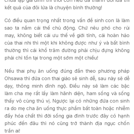
kết quả của đôi lứa là chuyện bình thường!
Có điều quan trọng nhất trong vấn đề sinh con là làm
sao ta nắm cái thế chủ động. Chứ nêu phó cho rủi
may, không biết cái ưu thế về giới tính, cái hoàn hảo
của thai nhi thì một khi không được như ý và bất bình
thường thì cái khổ trăm đường phải chịu đựng không
phải chỉ tồn tại trong một sớm một chiều!
Nếu thai phụ ăn uống đúng đắn theo phương pháp
Ohsawa thì đứa con thai giáo sẽ sinh dễ, sau này sẽ dễ
dạy, thông minh dĩnh ngộ. Điều này sẽ làm các bậc
làm cha mẹ rất lấy làm hãnh diện, ham sống và sống
thấy vô cùng thú vị. Ngược lại có những đứa con sinh
ra do mẹ cha ăn uống thực phẩm bất toàn hoặc nhiễm
đầy hóa chất thì đời sống gia đình trước đây có hạnh
phúc đến đâu thì nó cũng trở thành địa ngục chốn
trần ai!