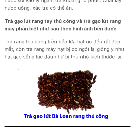
nước sôi vào ly ngâm trà khoảng 15 phút . Chắt lấy
nước uống, xác trà có thể ăn.
Trà gạo lứt rang tay thủ công và trà gạo lứt rang
máy phân biệt như sau theo hình ảnh bên dưới:
Trà rang thủ công trên bếp lửa hạt nổ đều rất đẹp
mắt, còn trà rang máy hạt bị co ngót lại giống y như
hạt gạo sống lúc đầu như bị thu nhỏ kích thước lại.