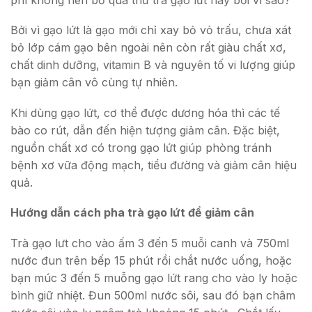
Bởi vì gạo lứt là gạo mới chỉ xay bỏ vỏ trấu, chưa xát
bỏ lớp cám gạo bên ngoài nên còn rất giàu chất xơ,
chất dinh dưỡng, vitamin B và nguyên tố vi lượng giúp
bạn giảm cân vô cùng tự nhiên.
Khi dùng gạo lứt, cơ thể được dương hóa thì các tế
bào co rút, dẫn đến hiện tượng giảm cân. Đặc biệt,
nguồn chất xơ có trong gạo lứt giúp phòng tránh
bệnh xơ vữa động mạch, tiểu đường và giảm cân hiệu
quả.
Hướng dẫn cách pha trà gạo lứt để giảm cân
Trà gạo lưt cho vào ấm 3 đến 5 muỗi canh và 750ml
nước đun trên bếp 15 phút rồi chắt nước uống, hoặc
bạn múc 3 đến 5 muỗng gạo lứt rang cho vào ly hoặc
bình giữ nhiệt. Đun 500ml nước sôi, sau đó bạn châm