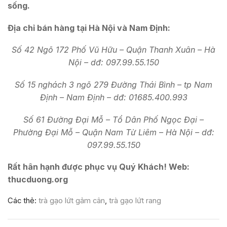
sống.
Địa chỉ bán hàng tại Hà Nội và Nam Định:
Số 42 Ngõ 172 Phố Vũ Hữu – Quận Thanh Xuân – Hà
Nội – dđ: 097.99.55.150
Số 15 nghách 3 ngõ 279 Đường Thái Bình – tp Nam
Định – Nam Định – dđ: 01685.400.993
Số 61 Đường Đại Mỗ – Tổ Dân Phố Ngọc Đại –
Phường Đại Mỗ – Quận Nam Từ Liêm – Hà Nội – dđ:
097.99.55.150
Rất hân hạnh được phục vụ Quý Khách!
Web:
thucduong.org
Các thẻ:
trà gạo lứt gảm cân
,
trà gạo lứt rang