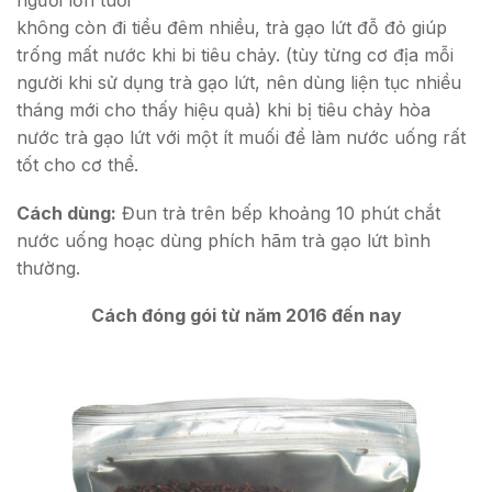
không còn đi tiểu đêm nhiều, trà gạo lứt đỗ đỏ giúp
trống mất nước khi bi tiêu chảy. (tùy từng cơ địa mỗi
người khi sử dụng trà gạo lứt, nên dùng liện tục nhiều
tháng mới cho thấy hiệu quả) khi bị tiêu chảy hòa
nước trà gạo lứt với một ít muối để làm nước uống rất
tốt cho cơ thể.
Cách dùng:
Đun trà trên bếp khoảng 10 phút chắt
nước uống hoạc dùng phích hãm trà gạo lứt bình
thường.
Cách đóng gói từ năm 2016 đến nay