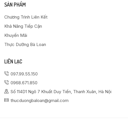
SẢN PHẨM
Chương Trình Liên Kết
Khả Năng Tiếp Cận
Khuyến Mãi
Thực Dưỡng Bà Loan
LIÊN LẠC
097.99.55.150
0968.671.850
Số 114D1 Ngõ 7 Khuất Duy Tiến, Thanh Xuân, Hà Nội
thucduongbaloan@gmail.com