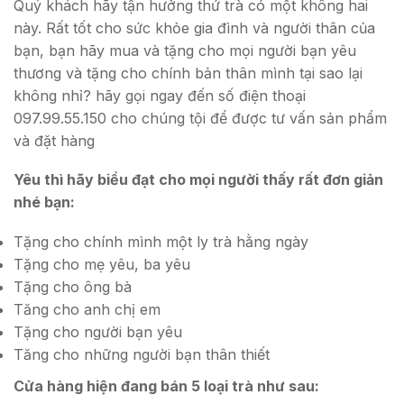
Quý khách hãy tận hưởng thứ trà có một không hai
này. Rất tốt cho sức khỏe gia đình và người thân của
bạn, bạn hãy mua và tặng cho mọi người bạn yêu
thương và tặng cho chính bản thân mình tại sao lại
không nhỉ? hãy gọi ngay đến số điện thoại
097.99.55.150 cho chúng tội để được tư vấn sản phẩm
và đặt hàng
Yêu thì hãy biểu đạt cho mọi người thấy rất đơn giản
nhé bạn:
Tặng cho chính mình một ly trà hằng ngày
Tặng cho mẹ yêu, ba yêu
Tặng cho ông bà
Tăng cho anh chị em
Tặng cho người bạn yêu
Tăng cho những người bạn thân thiết
Cửa hàng hiện đang bán 5 loại trà như sau: