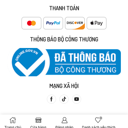
THANH TOÁN
THÔNG BÁO BỘ CÔNG THƯƠNG
MẠNG XÃ HỘI
0
Trang chủ
Cửa hàng
Đăng nhập
Danh sách yêu thích