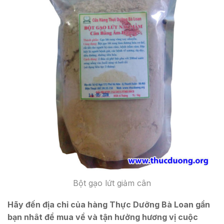
Bột gạo lứt giảm cân
Hãy đến địa chỉ của hàng Thực Dưỡng Bà Loan gần
bạn nhât để mua về và tận hưởng hương vị cuộc