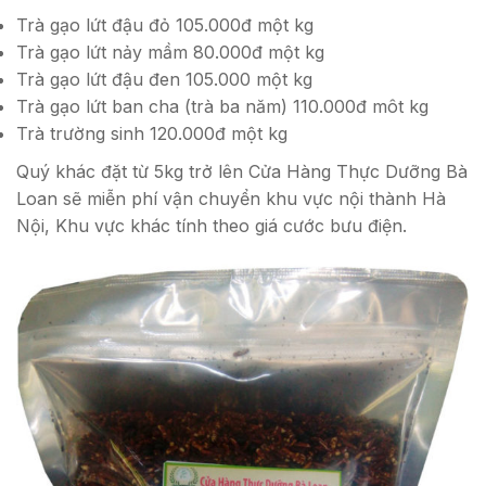
Trà gạo lứt đậu đỏ 105.000đ một kg
Trà gạo lứt nảy mầm 80.000đ một kg
Trà gạo lứt đậu đen 105.000 một kg
Trà gạo lứt ban cha (trà ba năm) 110.000đ môt kg
Trà trường sinh 120.000đ một kg
Quý khác đặt từ 5kg trở lên Cửa Hàng Thực Dưỡng Bà
Loan sẽ miễn phí vận chuyển khu vực nội thành Hà
Nội, Khu vực khác tính theo giá cước bưu điện.