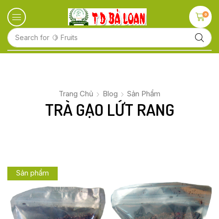
0
Search for
🍋 Fruits
Trang Chủ
Blog
Sản Phẩm
TRÀ GẠO LỨT RANG
Sản phẩm