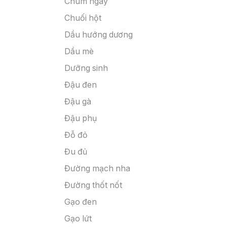
Chùm ngây
Chuối hột
Dầu hướng dương
Dầu mè
Dưỡng sinh
Đậu đen
Đậu gà
Đậu phụ
Đỗ đỏ
Đu đủ
Đường mạch nha
Đường thốt nốt
Gạo đen
Gạo lứt