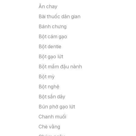
Ăn chay
Bài thuốc dân gian
Bánh chưng
Bột cám gạo
Bột dentie
Bột gạo lứt
Bột mầm đậu nành
Bột mỳ
Bột nghệ
Bột sắn dây
Bún phở gạo lứt
Chanh muối
Chè vằng