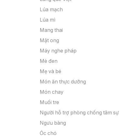
Lúa mạch
Lúa mì
Mang thai
Mật ong
Máy nghe pháp
Mè đen
Mẹ và bé
Món ăn thực dưỡng
Món chay
Muối tre
Người hỗ trợ phòng chống tâm sự
Ngưu bàng
Óc chó