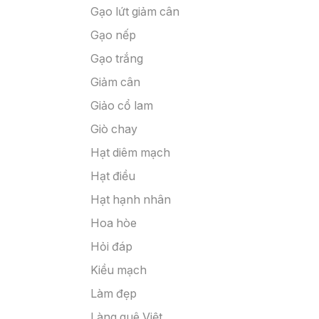
Gạo lứt giảm cân
Gạo nếp
Gạo trắng
Giảm cân
Giảo cổ lam
Giò chay
Hạt diêm mạch
Hạt điều
Hạt hạnh nhân
Hoa hòe
Hỏi đáp
Kiều mạch
Làm đẹp
Làng quê Việt