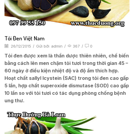
Tỏi Đen Việt Nam
26/12/2015
/
Gửi bởi
admin
/
367
/
0
Tỏi đen được xem là thần dược thiên nhiên, chế biến
bằng cách lên men chậm tỏi tươi trong thời gian 45 –
60 ngày ở điều kiện nhiệt độ và độ ẩm thích hợp.
Hoạt chất sallyl lcystein (SAC) trong tỏi đen cao gấp
5 lần, hợp chất superoxide dismutase (SOD) cao gấp
10 lần so với tỏi tươi có tác dụng phòng chống bệnh
ung thư.