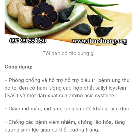
Tỏi đen có tác dụng gì
Công dụng:
– Phòng chống và hỗ trợ hỗ trợ điều trị bệnh ung thư
do tỏi đen có hàm lượng cao hợp chất sallyl lcystein
(SAC) và một dẫn xuất của amino acid cysteine
– Giảm mỡ máu, mỡ gan, tăng sức đề kháng, tiêu độc
– Chống các bệnh viêm nhiễm, chống lão hóa, tăng
cường sinh lực giúp cơ thể cường tráng.