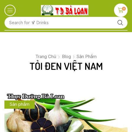
0
Search for
🍋 Fruits
Trang Chủ
Blog
Sản Phẩm
TỎI ĐEN VIỆT NAM
Sản phẩm