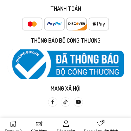
THANH TOÁN
THÔNG BÁO BỘ CÔNG THƯƠNG
MẠNG XÃ HỘI
0
Trang chủ
Cửa hàng
Đăng nhập
Danh sách yêu thích