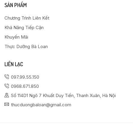
SẢN PHẨM
Chương Trình Liên Kết
Khả Năng Tiếp Cận
Khuyến Mãi
Thực Dưỡng Bà Loan
LIÊN LẠC
097.99.55.150
0968.671.850
Số 114D1 Ngõ 7 Khuất Duy Tiến, Thanh Xuân, Hà Nội
thucduongbaloan@gmail.com