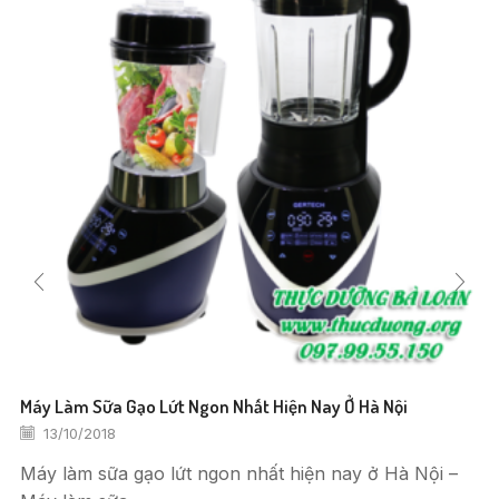
Máy Làm Sữa Gạo Lứt Ngon Nhất Hiện Nay Ở Hà Nội
13/10/2018
Máy làm sữa gạo lứt ngon nhất hiện nay ở Hà Nội –