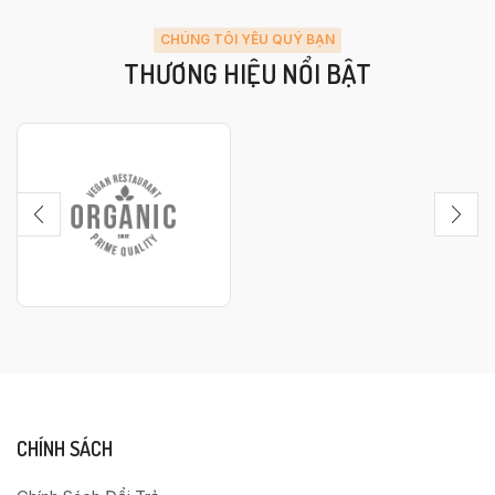
CHÚNG TÔI YÊU QUÝ BẠN
THƯƠNG HIỆU NỔI BẬT
CHÍNH SÁCH