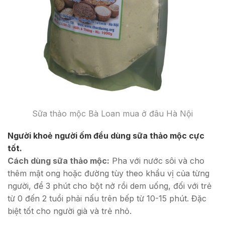
Sữa thảo mộc Bà Loan mua ở đâu Hà Nội
Người khoẻ người ốm đều dùng sữa thảo mộc cực
tốt.
Cách dùng sữa thảo mộc:
Pha với nước sôi và cho
thêm mật ong hoặc đường tùy theo khẩu vị của từng
người, để 3 phút cho bột nở rồi dem uống, đối với trẻ
từ 0 đến 2 tuổi phải nấu trên bếp từ 10-15 phút. Đặc
biệt tốt cho người già và trẻ nhỏ.