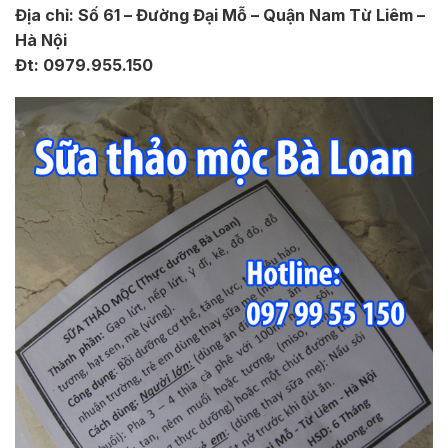
Địa chỉ: Số 61 – Đường Đại Mỗ – Quận Nam Từ Liêm –
Hà Nội
Đt: 0979.955.150