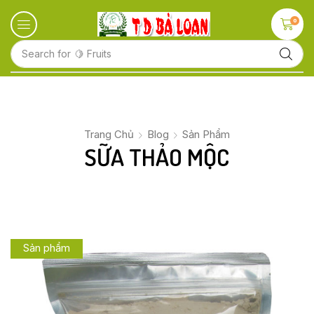
0
Search for
🍋 Fruits
Trang Chủ
Blog
Sản Phẩm
SỮA THẢO MỘC
Sản phẩm