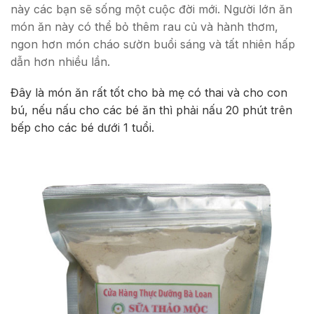
này các bạn sẽ sống một cuộc đời mới. Người lớn ăn
món ăn này có thể bỏ thêm rau củ và hành thơm,
ngon hơn món cháo sườn buổi sáng và tất nhiên hấp
dẫn hơn nhiều lần.
Đây là món ăn rất tốt cho bà mẹ có thai và cho con
bú, nếu nấu cho các bé ăn thì phải nấu 20 phút trên
bếp cho các bé dưới 1 tuổi.