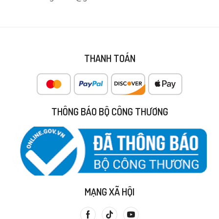
THANH TOÁN
THÔNG BÁO BỘ CÔNG THƯƠNG
MẠNG XÃ HỘI