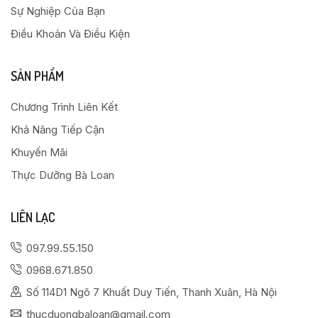
Sự Nghiệp Của Bạn
Điều Khoản Và Điều Kiện
SẢN PHẨM
Chương Trình Liên Kết
Khả Năng Tiếp Cận
Khuyến Mãi
Thực Dưỡng Bà Loan
LIÊN LẠC
097.99.55.150
0968.671.850
Số 114D1 Ngõ 7 Khuất Duy Tiến, Thanh Xuân, Hà Nội
thucduongbaloan@gmail.com