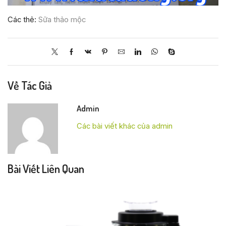
Các thẻ:
Sữa thảo mộc
Về Tác Giả
Admin
Các bài viết khác của admin
Bài Viết Liên Quan