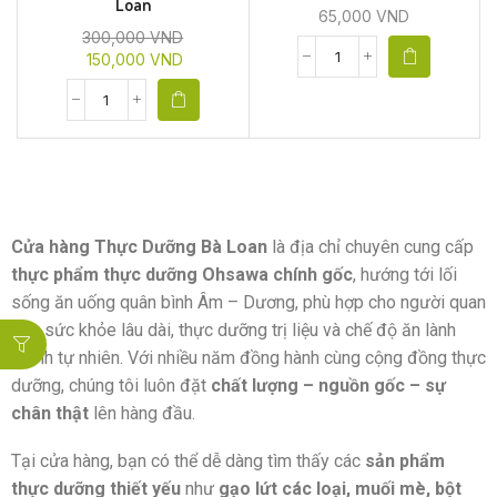
Loan
65,000
VND
300,000
VND
150,000
VND
Cửa hàng Thực Dưỡng Bà Loan
là địa chỉ chuyên cung cấp
thực phẩm thực dưỡng Ohsawa chính gốc
, hướng tới lối
sống ăn uống quân bình Âm – Dương, phù hợp cho người quan
tâm sức khỏe lâu dài, thực dưỡng trị liệu và chế độ ăn lành
mạnh tự nhiên. Với nhiều năm đồng hành cùng cộng đồng thực
dưỡng, chúng tôi luôn đặt
chất lượng – nguồn gốc – sự
chân thật
lên hàng đầu.
Tại cửa hàng, bạn có thể dễ dàng tìm thấy các
sản phẩm
thực dưỡng thiết yếu
như
gạo lứt các loại, muối mè, bột