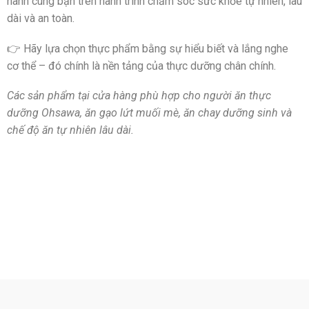
hành cùng bạn trên hành trình chăm sóc sức khỏe tự nhiên, lâu
dài và an toàn.
👉 Hãy lựa chọn thực phẩm bằng sự hiểu biết và lắng nghe
cơ thể – đó chính là nền tảng của thực dưỡng chân chính.
Các sản phẩm tại cửa hàng phù hợp cho người ăn thực
dưỡng Ohsawa, ăn gạo lứt muối mè, ăn chay dưỡng sinh và
chế độ ăn tự nhiên lâu dài.