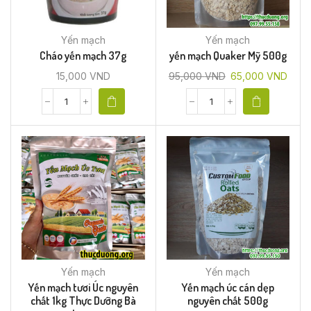
Yến mạch
Yến mạch
Cháo yến mạch 37g
yến mạch Quaker Mỹ 500g
15,000
VND
95,000
VND
65,000
VND
Yến mạch
Yến mạch
Yến mạch tươi Úc nguyên
Yến mạch úc cán dẹp
chất 1kg Thực Dưỡng Bà
nguyên chất 500g