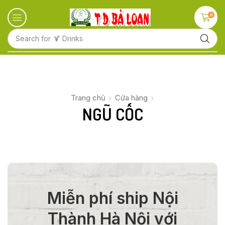
0
Search for
🍋 Fruits
Trang chủ
Cửa hàng
NGŨ CỐC
Miễn phí ship Nội
Thành Hà Nội với