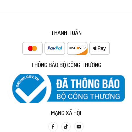
THANH TOÁN
THÔNG BÁO BỘ CÔNG THƯƠNG
MẠNG XÃ HỘI