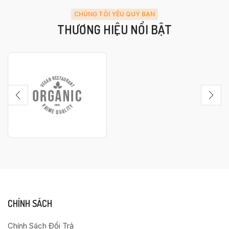
CHÚNG TÔI YÊU QUÝ BẠN
THƯƠNG HIỆU NỔI BẬT
CHÍNH SÁCH
Chính Sách Đổi Trả