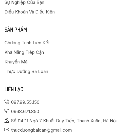
Sự Nghiệp Của Bạn
Điều Khoản Và Điều Kiện
SẢN PHẨM
Chương Trình Liên Kết
Khả Năng Tiếp Cận
Khuyến Mãi
Thực Dưỡng Bà Loan
LIÊN LẠC
097.99.55.150
0968.671.850
Số 114D1 Ngõ 7 Khuất Duy Tiến, Thanh Xuân, Hà Nội
thucduongbaloan@gmail.com