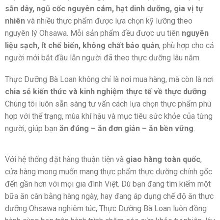
sắn dây, ngũ cốc nguyên cám, hạt dinh dưỡng, gia vị tự
nhiên
và nhiều thực phẩm được lựa chọn kỹ lưỡng theo
nguyên lý Ohsawa. Mỗi sản phẩm đều được ưu tiên
nguyên
liệu sạch, ít chế biến, không chất bảo quản
, phù hợp cho cả
người mới bắt đầu lẫn người đã theo thực dưỡng lâu năm.
Thực Dưỡng Bà Loan không chỉ là nơi mua hàng, mà còn là nơi
chia sẻ kiến thức và kinh nghiệm thực tế về thực dưỡng
.
Chúng tôi luôn sẵn sàng tư vấn cách lựa chọn thực phẩm phù
hợp với thể trạng, mùa khí hậu và mục tiêu sức khỏe của từng
người, giúp bạn
ăn đúng – ăn đơn giản – ăn bền vững
.
Với hệ thống đặt hàng thuận tiện và
giao hàng toàn quốc
,
cửa hàng mong muốn mang thực phẩm thực dưỡng chính gốc
đến gần hơn với mọi gia đình Việt. Dù bạn đang tìm kiếm một
bữa ăn cân bằng hàng ngày, hay đang áp dụng chế độ ăn thực
dưỡng Ohsawa nghiêm túc, Thực Dưỡng Bà Loan luôn đồng