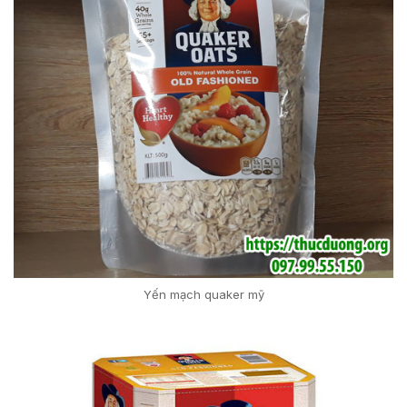
Yến mạch quaker mỹ