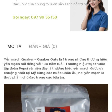
Các TVV của chúng tôi
luôn sẵn sàng hỗ trợ bạn.
Gọi ngay: 097 99 55 150
MÔ TẢ
ĐÁNH GIÁ (0)
Yến mạch Quaker – Quaker Oats là 1 trong những thương hiệu
yến mạch nổi tiếng với 130 năm tuổi. Thương hiệu trực thuộc
tập đoàn Pepsi và hiện đây là thương hiệu yến mạch được ưa
chuộng nhất tại Mỹ cùng các nước Châu Âu, nơi yến mạch là
thực phẩm chủ đạo trong các bữa ăn.