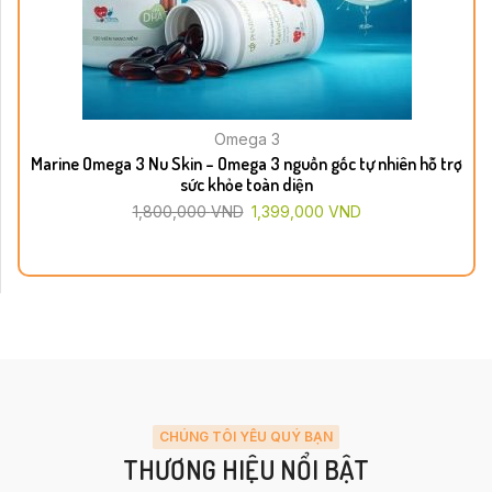
Omega 3
Marine Omega 3 Nu Skin – Omega 3 nguồn gốc tự nhiên hỗ trợ
sức khỏe toàn diện
1,800,000
VND
1,399,000
VND
CHÚNG TÔI YÊU QUÝ BẠN
THƯƠNG HIỆU NỔI BẬT