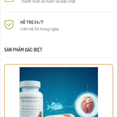
Thanh toán an toàn và bảo mật
HỖ TRỢ 24/7
Liên hệ 24 trong ngày
SẢN PHẨM ĐẶC BIỆT