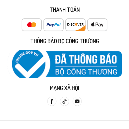
THANH TOÁN
THÔNG BÁO BỘ CÔNG THƯƠNG
MẠNG XÃ HỘI