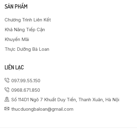
SẢN PHẨM
Chương Trình Liên Kết
Khả Năng Tiếp Cận
Khuyến Mãi
Thực Dưỡng Bà Loan
LIÊN LẠC
097.99.55.150
0968.671.850
Số 114D1 Ngõ 7 Khuất Duy Tiến, Thanh Xuân, Hà Nội
thucduongbaloan@gmail.com