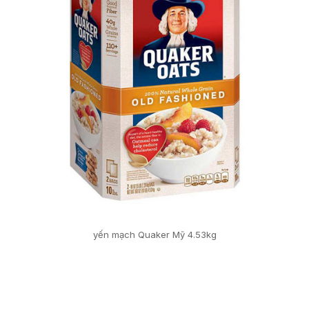
yến mạch Quaker Mỹ 4.53kg