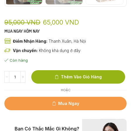
95,000
VND
65,000
VND
MUA NGAY HÔM NAY
Điểm Nhận Hàng:
Thanh Xuân, Hà Nội
Vận chuyển:
Không khả dụng ở đây
Còn hàng
Thêm Vào Giỏ Hàng
HOẶC
Mua Ngay
Bạn Có Thắc Mắc Gì Không?