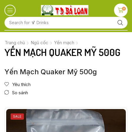
0
Search for
🍋 Fruits
Trang chủ
Ngũ cốc
Yến mạch
YẾN MẠCH QUAKER MỸ 500G
Yến Mạch Quaker Mỹ 500g
Yêu thích
So sánh
SALE