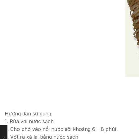
Hướng dẩn sử dụng:
1. Rửa với nước sạch
2. Cho phở vào nồi nước sôi khoảng 6 – 8 phút.
3. Vớt ra xả lại bằng nước sạch