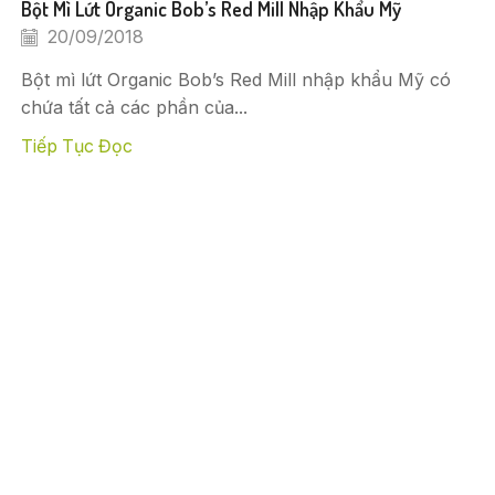
Bột Mì Lứt Organic Bob’s Red Mill Nhập Khẩu Mỹ
20/09/2018
Bột mì lứt Organic Bob’s Red Mill nhập khẩu Mỹ có
chứa tất cả các phần của...
Tiếp Tục Đọc