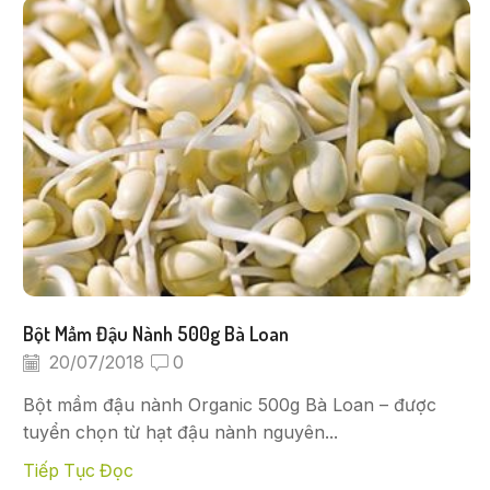
Bột Mầm Đậu Nành 500g Bà Loan
20/07/2018
0
Bột mầm đậu nành Organic 500g Bà Loan – được
tuyển chọn từ hạt đậu nành nguyên...
Tiếp Tục Đọc