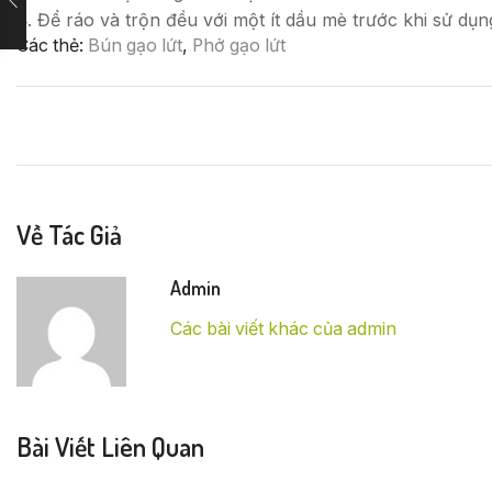
4. Để ráo và trộn đều với một ít dầu mè trước khi sử dụn
Các thẻ:
Bún gạo lứt
,
Phở gạo lứt
Về Tác Giả
Admin
Các bài viết khác của admin
Bài Viết Liên Quan