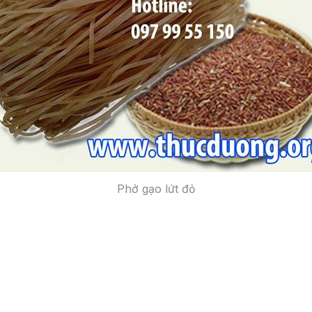
Phở gạo lứt đỏ