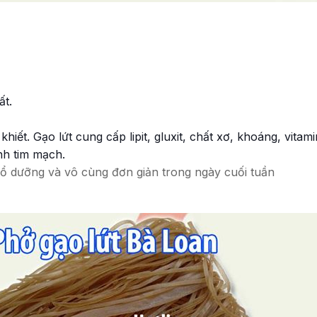
ất.
 khiết. Gạo lứt cung cấp lipit, gluxit, chất xơ, khoáng, vi
nh tim mạch.
bổ dưỡng và vô cùng đơn giản trong ngày cuối tuần