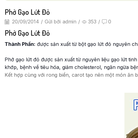
Phở Gạo Lứt Đỏ
20/09/2014
/
Gửi bởi
admin
/
353
/
0
Phở Gạo Lứt Đỏ
Thành Phần:
được sản xuất từ bột gạo lứt đỏ nguyên ch
Phở gạo lứt đỏ được sản xuất từ nguyên liệu gạo lứt tinh
khớp, b
ệnh về tiêu hóa, giảm cholesterol, ngăn ngừa bệ
Kết hợp cùng với rong biển, carot tạo nên một món ăn 