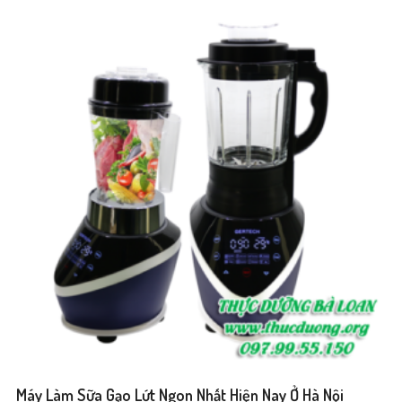
Máy Làm Sữa Gạo Lứt Ngon Nhất Hiện Nay Ở Hà Nội