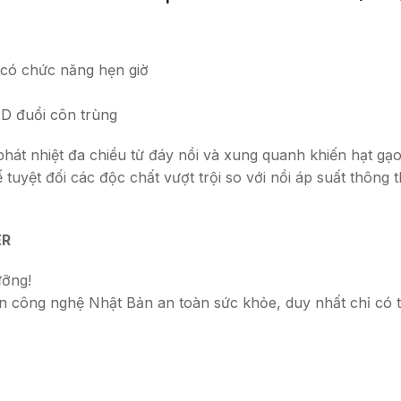
, có chức năng hẹn giờ
ED đuổi côn trùng
t nhiệt đa chiều từ đáy nồi và xung quanh khiến hạt gạo 
tuyệt đối các độc chất vượt trội so với nồi áp suất thông 
ER
ưỡng!
n công nghệ Nhật Bản an toàn sức khỏe, duy nhất chỉ có t