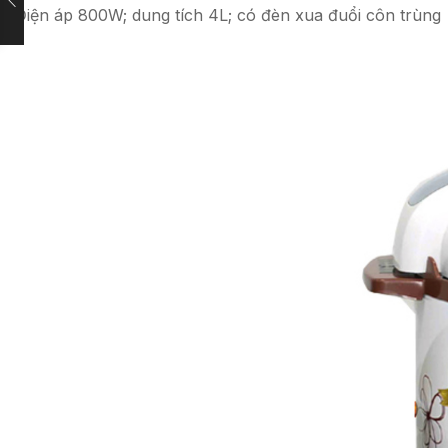
Điện áp 800W; dung tích 4L; có đèn xua đuổi côn trùng