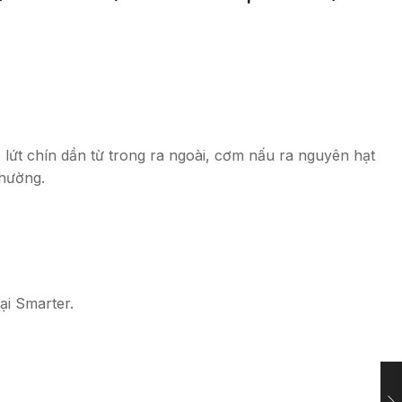
lứt chín dần từ trong ra ngoài, cơm nấu ra nguyên hạt
thường.
ại Smarter.