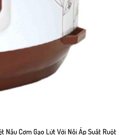
ệt Nấu Cơm Gạo Lứt Với Nồi Áp Suất Ruột