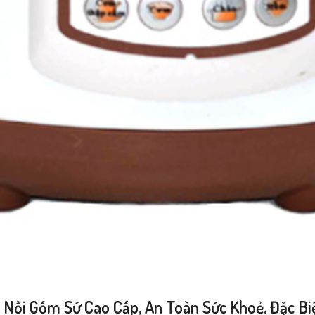
Nồi Gốm Sứ Cao Cấp, An Toàn Sức Khoẻ. Đặc Bi