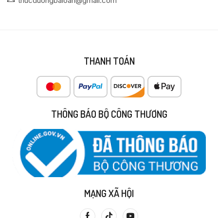
thucduongbaloan@gmail.com
THANH TOÁN
THÔNG BÁO BỘ CÔNG THƯƠNG
MẠNG XÃ HỘI