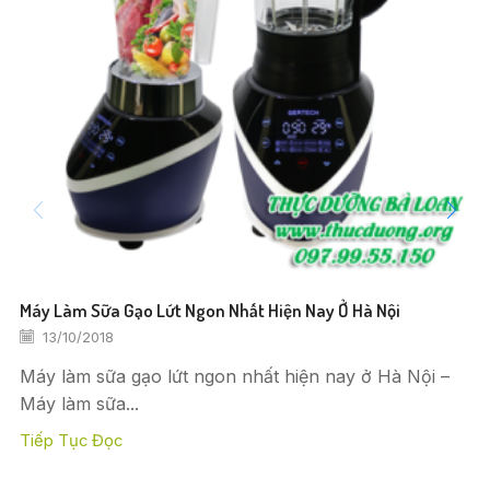
Máy Làm Sữa Gạo Lứt Ngon Nhất Hiện Nay Ở Hà Nội
13/10/2018
Máy làm sữa gạo lứt ngon nhất hiện nay ở Hà Nội –
Máy làm sữa...
Tiếp Tục Đọc