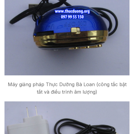
Máy giảng pháp Thực Dưỡng Bà Loan (công tắc bật
tắt và điều trỉnh âm lượng)