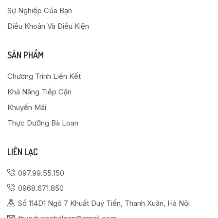
Sự Nghiệp Của Bạn
Điều Khoản Và Điều Kiện
SẢN PHẨM
Chương Trình Liên Kết
Khả Năng Tiếp Cận
Khuyến Mãi
Thực Dưỡng Bà Loan
LIÊN LẠC
097.99.55.150
0968.671.850
Số 114D1 Ngõ 7 Khuất Duy Tiến, Thanh Xuân, Hà Nội