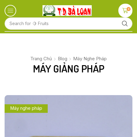
0
Search for
🍋 Fruits
Trang Chủ
Blog
Máy Nghe Pháp
MÁY GIẢNG PHÁP
Máy nghe pháp