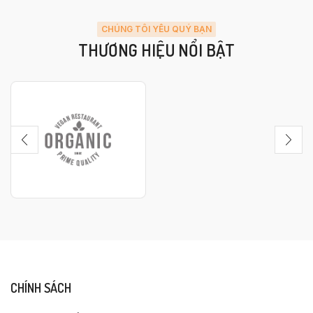
CHÚNG TÔI YÊU QUÝ BẠN
THƯƠNG HIỆU NỔI BẬT
CHÍNH SÁCH