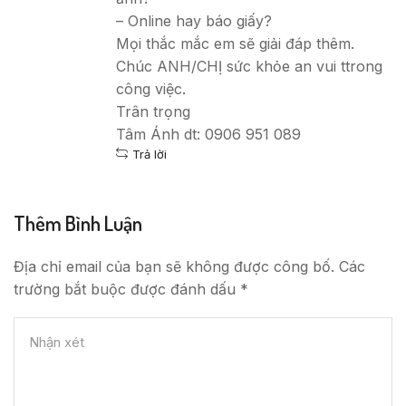
– Online hay báo giấy?
Mọi thắc mắc em sẽ giải đáp thêm.
Chúc ANH/CHỊ sức khỏe an vui ttrong
công việc.
Trân trọng
Tâm Ánh dt: 0906 951 089
Trả lời
Thêm Bình Luận
Địa chỉ email của bạn sẽ không được công bố. Các
trường bắt buộc được đánh dấu *