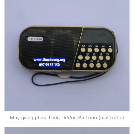
Máy giảng pháp Thực Dưỡng Bà Loan (mặt trước)