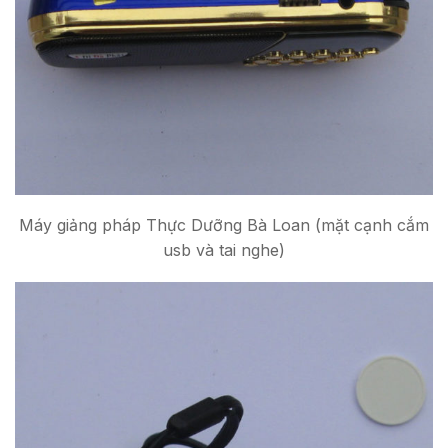
Máy giảng pháp Thực Dưỡng Bà Loan (mặt cạnh cắm
usb và tai nghe)