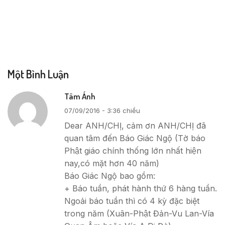
Một Bình Luận
Tâm Ánh
07/09/2016 - 3:36 chiều
Dear ANH/CHỊ, cảm ơn ANH/CHỊ đã
quan tâm đến Báo Giác Ngộ (Tờ báo
Phật giáo chính thống lớn nhất hiện
nay,có mặt hơn 40 năm)
Báo Giác Ngộ bao gồm:
+ Báo tuần, phát hành thứ 6 hàng tuần.
Ngoải báo tuần thì có 4 kỳ đặc biệt
trong năm (Xuân-Phật Đản-Vu Lan-Vía