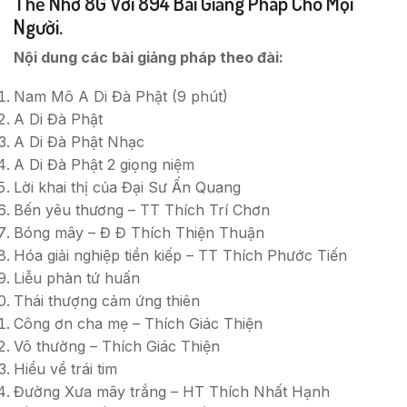
Thẻ Nhớ 8G Với 894 Bài Giảng Pháp Cho Mọi
Người.
Nội dung các bài giảng pháp theo đài:
Nam Mô A Di Đà Phật (9 phút)
A Di Đà Phật
A Di Đà Phật Nhạc
A Di Đà Phật 2 giọng niệm
Lời khai thị của Đại Sư Ấn Quang
Bến yêu thương – TT Thích Trí Chơn
Bóng mây – Đ Đ Thích Thiện Thuận
Hóa giải nghiệp tiền kiếp – TT Thích Phước Tiến
Liễu phàn tứ huấn
Thái thượng cảm ứng thiên
Công ơn cha mẹ – Thích Giác Thiện
Vô thường – Thích Giác Thiện
Hiểu về trái tim
Đường Xưa mây trắng – HT Thích Nhất Hạnh