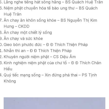
Lắng nghe tiếng hát sông hằng – BS Quách Huệ Trân
Niệm phật chuyển hóa tế bào ung thư – BS Quách
Huệ Trân
Ăn chay ăn khôn sống khỏe – BS Nguyễn Thị Kim
Hưng – CKDD
Ăn chay một chiết lý sống
Ăn chay và sức khỏe
Gieo bòn phước đức – Đ Đ Thích Thiện Pháp
Nhẫn thì an – Đ Đ Thích Thiện Pháp
Khuyên người niệm phật – CS Diệu Âm
Kinh nghiệm niệm phật của chư tổ – Đ Đ Thích Chân
Hiếu
Quý tiếc mạng sống – Xin đừng phá thai – PS Tịnh
Không