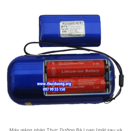
Máy giảng pháp Thực Dưỡng Bà Loan (mặt sau và