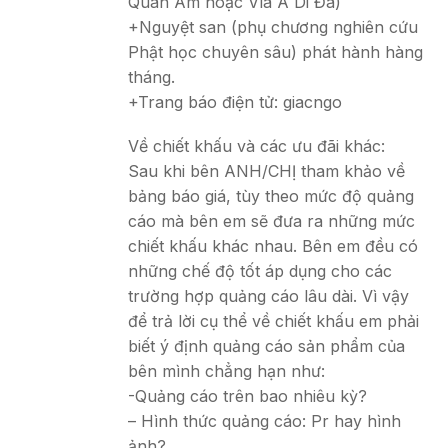
Quan Âm hoặc Vía A Di Đà)
+Nguyệt san (phụ chương nghiên cứu
Phật học chuyên sâu) phát hành hàng
tháng.
+Trang báo điện tử: giacngo
Về chiết khấu và các ưu đãi khác:
Sau khi bên ANH/CHỊ tham khảo về
bảng báo giá, tùy theo mức độ quảng
cáo mà bên em sẽ đưa ra những mức
chiết khấu khác nhau. Bên em đều có
những chế độ tốt áp dụng cho các
trường hợp quảng cáo lâu dài. Vì vậy
để trả lời cụ thể về chiết khấu em phải
biết ý định quảng cáo sản phẩm của
bên mình chẳng hạn như:
-Quảng cáo trên bao nhiêu kỳ?
– Hình thức quảng cáo: Pr hay hình
ảnh?