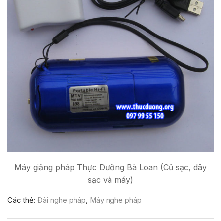
Máy giảng pháp Thực Dưỡng Bà Loan (Củ sạc, dây
sạc và máy)
Các thẻ:
Đài nghe pháp
,
Máy nghe pháp