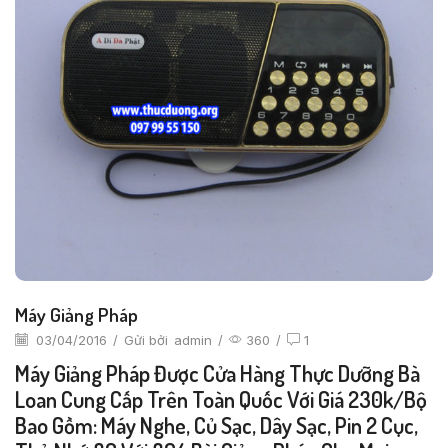
Máy Giảng Pháp
03/04/2016
/
Gửi bởi
admin
/
360
/
1
Máy Giảng Pháp Được Cửa Hàng Thực Dưỡng Bà
Loan Cung Cấp Trên Toàn Quốc Với Giá 230k/bộ
Bao Gồm: Máy Nghe, Củ Sạc, Dây Sạc, Pin 2 Cục,