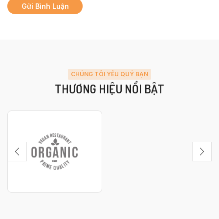
CHÚNG TÔI YÊU QUÝ BẠN
THƯƠNG HIỆU NỔI BẬT