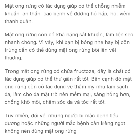
Mật ong rừng có tác dụng giúp cơ thể chỗng nhiễm
khuẩn, an thần, các bệnh về đường hô hấp, ho, viêm
thanh quản.
Mật ong rừng còn có khả năng sát khuẩn, làm liền sẹo
nhanh chóng. Vì vậy, khi bạn bị bỏng nhẹ hay bị côn
trùng cắn có thể dùng mật ong rừng bôi lên vết
thương.
Trong mật ong rừng có chứa fructoza, đây là chất có
tác dụng giúp cơ thể thư giãn rất tốt. Bên cạnh đó mật
ong rừng còn có tác dụng về thẩm mỹ như làm sạch
da, làm cho da mặt trở nên mềm mại, sáng hồng hơn,
chống khô môi, chăm sóc da và tóc rất tốt.
Tuy nhiên, đối với những người bị mắc bệnh tiểu
đường hoặc những người mắc bệnh cần kiêng ngọt
không nên dùng mật ong rừng.