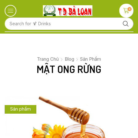
0
Search for
🍋 Fruits
Trang Chủ
Blog
Sản Phẩm
MẬT ONG RỪNG
Sản phẩm