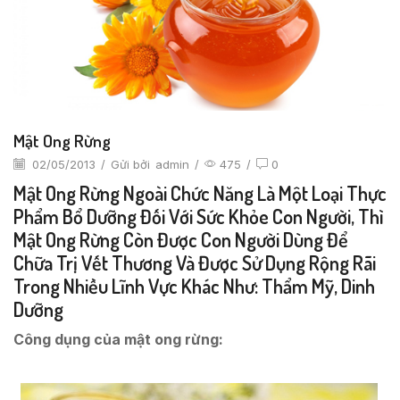
Mật Ong Rừng
02/05/2013
/
Gửi bởi
admin
/
475
/
0
Mật Ong Rừng Ngoài Chức Năng Là Một Loại Thực
Phẩm Bổ Dưỡng Đối Với Sức Khỏe Con Người, Thì
Mật Ong Rừng Còn Được Con Người Dùng Để
Chữa Trị Vết Thương Và Được Sử Dụng Rộng Rãi
Trong Nhiều Lĩnh Vực Khác Như: Thẩm Mỹ, Dinh
Dưỡng
Công dụng của mật ong rừng: