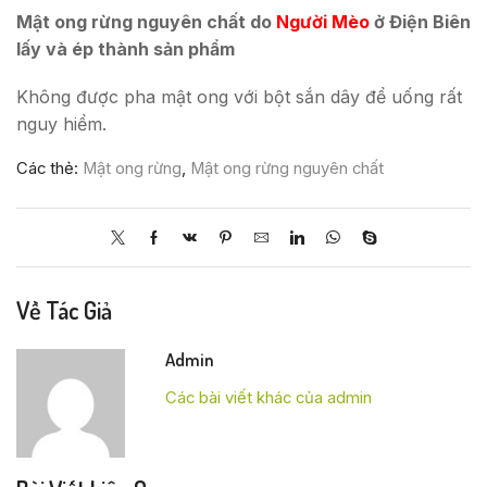
Mật ong rừng nguyên chất do
Người Mèo
ở Điện Biên
lấy và ép thành sản phẩm
Không được pha mật ong với bột sắn dây để uống rất
nguy hiểm.
Các thẻ:
Mật ong rừng
,
Mật ong rừng nguyên chất
Về Tác Giả
Admin
Các bài viết khác của admin