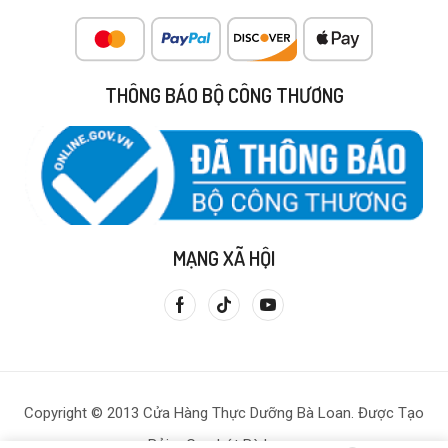
THÔNG BÁO BỘ CÔNG THƯƠNG
MẠNG XÃ HỘI
Copyright © 2013 Cửa Hàng Thực Dưỡng Bà Loan. Được Tạo
Bởi – Gạo Lứt Bà Loan.