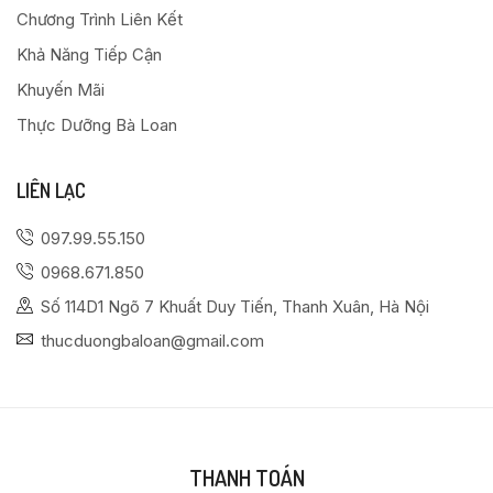
Chương Trình Liên Kết
Khả Năng Tiếp Cận
Khuyến Mãi
Thực Dưỡng Bà Loan
LIÊN LẠC
097.99.55.150
0968.671.850
Số 114D1 Ngõ 7 Khuất Duy Tiến, Thanh Xuân, Hà Nội
thucduongbaloan@gmail.com
THANH TOÁN