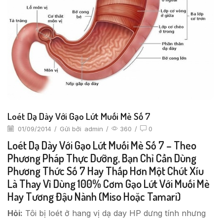
Loét Dạ Dày Với Gạo Lứt Muối Mè Số 7
01/09/2014
/
Gửi bởi
admin
/
360
/
0
Loét Dạ Dày Với Gạo Lứt Muối Mè Số 7 – Theo
Phương Pháp Thực Dưỡng, Bạn Chỉ Cần Dùng
Phương Thức Số 7 Hay Thấp Hơn Một Chút Xíu
Là Thay Vì Dùng 100% Cơm Gạo Lứt Với Muối Mè
Hay Tương Đậu Nành (Miso Hoặc Tamari)
Hỏi:
Tôi bị loét ở hang vị dạ day HP dưng tính nhưng