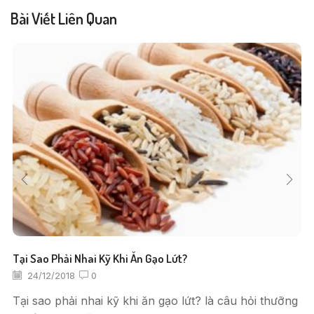
Bài Viết Liên Quan
Tại Sao Phải Nhai Kỹ Khi Ăn Gạo Lứt?
24/12/2018
0
Tại sao phải nhai kỹ khi ăn gạo lứt? là câu hỏi thưỡng