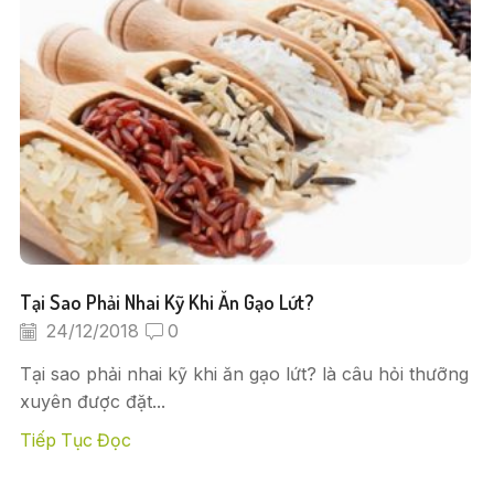
Tại Sao Phải Nhai Kỹ Khi Ăn Gạo Lứt?
24/12/2018
0
Tại sao phải nhai kỹ khi ăn gạo lứt? là câu hỏi thưỡng
xuyên được đặt...
Tiếp Tục Đọc