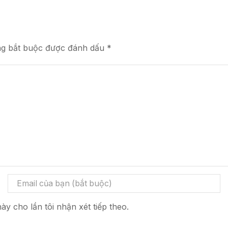
ng bắt buộc được đánh dấu *
ày cho lần tôi nhận xét tiếp theo.