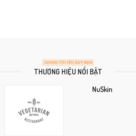
CHÚNG TÔI YÊU QUÝ BẠN
THƯƠNG HIỆU NỔI BẬT
NuSkin