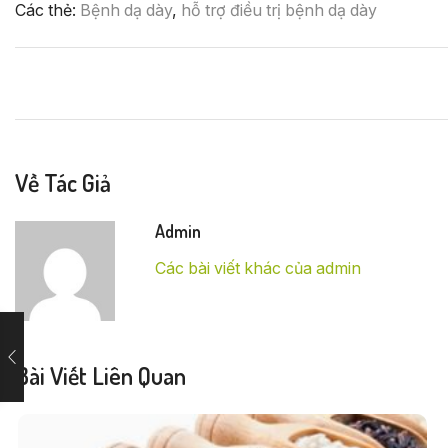
Các thẻ:
Bệnh dạ dày
,
hỗ trợ điều trị bệnh dạ dày
Về Tác Giả
Admin
Các bài viết khác của admin
Bài Viết Liên Quan