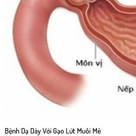
Bệnh Dạ Dày Với Gạo Lứt Muối Mè