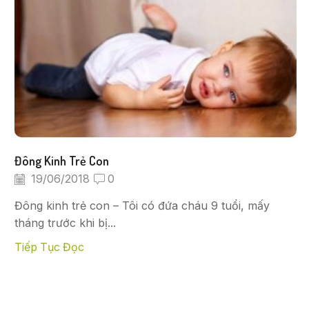
Đông Kinh Trẻ Con
19/06/2018
0
Đông kinh trẻ con – Tôi có đứa cháu 9 tuổi, mấy
tháng trước khi bị...
Tiếp Tục Đọc