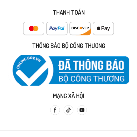
THANH TOÁN
THÔNG BÁO BỘ CÔNG THƯƠNG
MẠNG XÃ HỘI