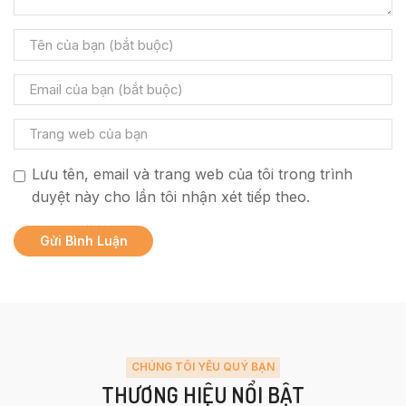
Lưu tên, email và trang web của tôi trong trình
duyệt này cho lần tôi nhận xét tiếp theo.
CHÚNG TÔI YÊU QUÝ BẠN
THƯƠNG HIỆU NỔI BẬT