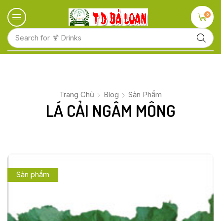
0
Search for
🍋 Fruits
Trang Chủ
Blog
Sản Phẩm
LÁ CẢI NGÂM MÔNG
Sản phẩm