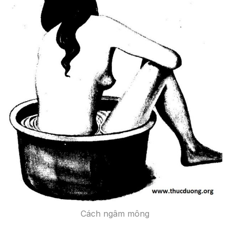
Cách ngâm mông