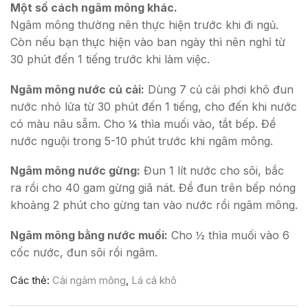
Một số cách ngâm mông khác.
Ngâm mông thường nên thực hiện trước khi đi ngủ.
Còn nếu bạn thực hiện vào ban ngày thì nên nghỉ từ
30 phút đến 1 tiếng trước khi làm việc.
Ngâm mông nước củ cải:
Dùng 7 củ cải phơi khô đun
nước nhỏ lửa từ 30 phút đến 1 tiếng, cho đến khi nước
có màu nâu sẫm. Cho ¼ thìa muối vào, tắt bếp. Để
nước nguội trong 5-10 phút trước khi ngâm mông.
Ngâm mông nước gừng:
Đun 1 lít nước cho sôi, bắc
ra rồi cho 40 gam gừng giã nát. Để đun trên bếp nóng
khoảng 2 phút cho gừng tan vào nước rồi ngâm mông.
Ngâm mông bằng nước muối:
Cho ½ thìa muối vào 6
cốc nước, đun sôi rồi ngâm.
Các thẻ:
Cải ngâm mông
,
Lá cả khô