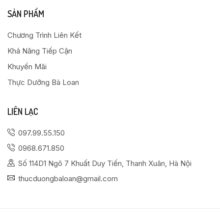
SẢN PHẨM
Chương Trình Liên Kết
Khả Năng Tiếp Cận
Khuyến Mãi
Thực Dưỡng Bà Loan
LIÊN LẠC
097.99.55.150
0968.671.850
Số 114D1 Ngõ 7 Khuất Duy Tiến, Thanh Xuân, Hà Nội
thucduongbaloan@gmail.com