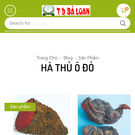
0
Search for
🍋 Fruits
Trang Chủ
Blog
Sản Phẩm
HÀ THỦ Ô ĐỎ
Sản phẩm