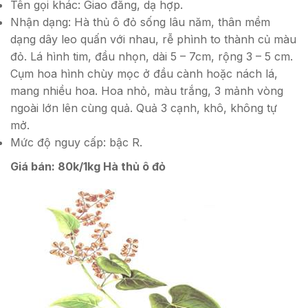
Tên gọi khác: Giao đằng, dạ hợp.
Nhận dạng: Hà thủ ô đỏ sống lâu năm, thân mềm
dạng dây leo quấn với nhau, rễ phình to thành củ màu
đỏ. Lá hình tim, đầu nhọn, dài 5 – 7cm, rộng 3 – 5 cm.
Cụm hoa hình chùy mọc ở đầu cành hoặc nách lá,
mang nhiều hoa. Hoa nhỏ, màu trắng, 3 mảnh vòng
ngoài lớn lên cùng quả. Quả 3 cạnh, khô, không tự
mở.
Mức độ nguy cấp: bậc R.
Giá bán: 80k/1kg Hà thủ ô đỏ