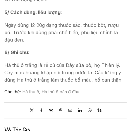
5/ Cách dùng, liều lượng:
Ngày dùng 12-20g dạng thuốc sắc, thuốc bột, rượu
bổ. Trước khi dùng phải chế biến, phụ liệu chính là
đậu đen.
6/ Ghi chú:
Hà thủ ô trắng là rễ củ của Dây sữa bò, họ Thiên lý.
Cây mọc hoang khắp nơi trong nước ta. Các lương y
dùng Hà thủ ô trắng làm thuốc bổ máu, bổ can thận.
Các thẻ:
Hà thủ ô
,
Hà thủ ô bán ở đâu
Về Tác Giả