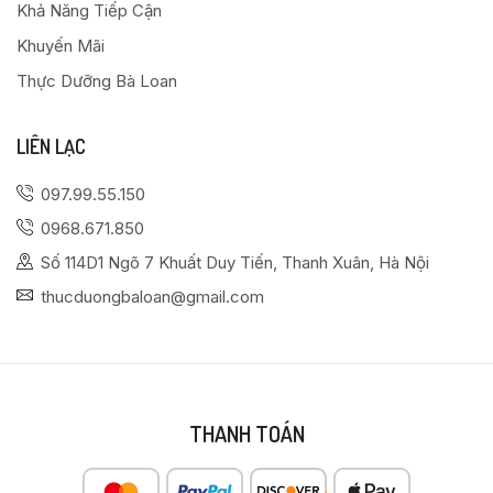
Khả Năng Tiếp Cận
Khuyến Mãi
Thực Dưỡng Bà Loan
LIÊN LẠC
097.99.55.150
0968.671.850
Số 114D1 Ngõ 7 Khuất Duy Tiến, Thanh Xuân, Hà Nội
thucduongbaloan@gmail.com
THANH TOÁN