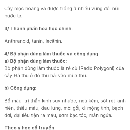
Cây mọc hoang và được trồng ở nhiều vùng đồi núi
nước ta.
3/ Thành phần hoá học chính:
Anthranoid, tanin, lecithin.
4/ Bộ phận dùng làm thuốc và công dụng
a) Bộ phận dùng làm thuốc:
Bộ phận dùng làm thuốc là rễ củ (Radix Polygoni) của
cây Hà thủ ô đỏ thu hái vào mùa thu.
b) Công dụng:
Bổ máu, trị thần kinh suy nhược, ngủ kém, sốt rét kinh
niên, thiếu máu, đau lưng, mỏi gối, di mộng tinh, bạch
đới, đại tiểu tiện ra máu, sớm bạc tóc, mẩn ngứa.
Theo y học cổ truyền