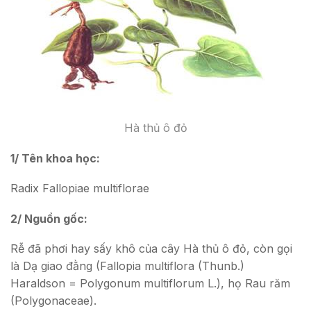
Hà thủ ô đỏ
1/ Tên khoa học:
Radix Fallopiae multiflorae
2/ Nguồn gốc:
Rễ đã phơi hay sấy khô của cây Hà thủ ô đỏ, còn gọi
là Dạ giao đằng (Fallopia multiflora (Thunb.)
Haraldson = Polygonum multiflorum L.), họ Rau răm
(Polygonaceae).