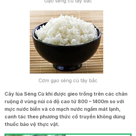
Gạo séng cù tây bắc
Cơm gạo séng cù tây bắc
Cây lúa Séng Cù khi được gieo trồng trên các chân
ruộng ở vùng núi có độ cao từ 800 – 1400m so với
mực nước biển và có mạch nước ngầm mát lạnh,
canh tác theo phương thức cổ truyền không dùng
thuốc bảo vệ thực vật.