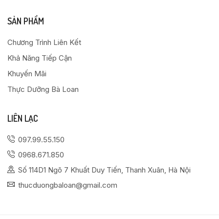
SẢN PHẨM
Chương Trình Liên Kết
Khả Năng Tiếp Cận
Khuyến Mãi
Thực Dưỡng Bà Loan
LIÊN LẠC
097.99.55.150
0968.671.850
Số 114D1 Ngõ 7 Khuất Duy Tiến, Thanh Xuân, Hà Nội
thucduongbaloan@gmail.com