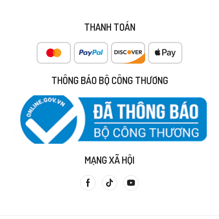
THANH TOÁN
THÔNG BÁO BỘ CÔNG THƯƠNG
MẠNG XÃ HỘI