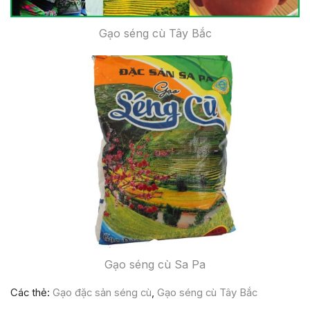
Gạo séng cù Tây Bắc
Gạo séng cù Sa Pa
Các thẻ:
Gạo đặc sản séng cù
,
Gạo séng cù Tây Bắc