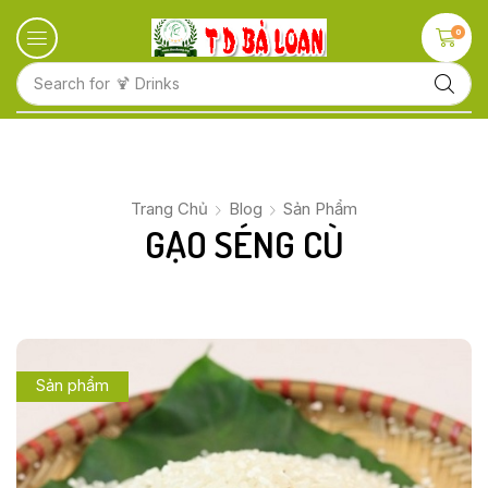
0
Search for
🍋 Fruits
Trang Chủ
Blog
Sản Phẩm
GẠO SÉNG CÙ
Sản phẩm