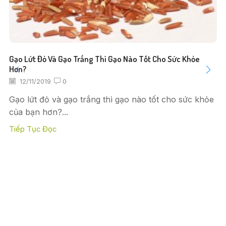
Gạo Lứt Đỏ Và Gạo Trắng Thì Gạo Nào Tốt Cho Sức Khỏe
Hơn?
12/11/2019
0
Gạo lứt đỏ và gạo trắng thì gạo nào tốt cho sức khỏe
của bạn hơn?...
Tiếp Tục Đọc