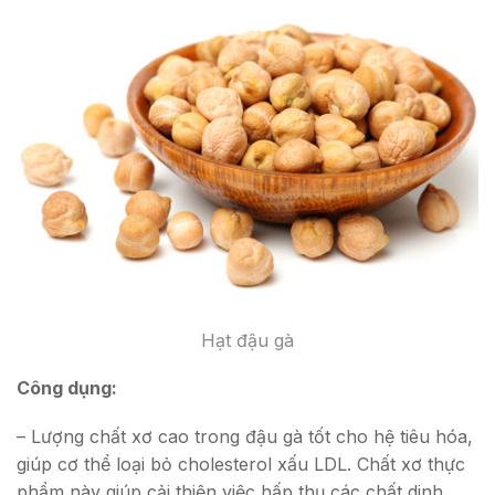
Hạt đậu gà
Công dụng:
– Lượng chất xơ cao trong đậu gà tốt cho hệ tiêu hóa,
giúp cơ thể loại bỏ cholesterol xấu LDL. Chất xơ thực
phẩm này giúp cải thiện việc hấp thụ các chất dinh