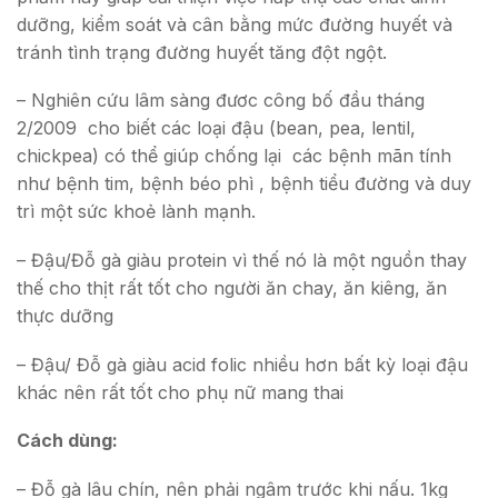
dưỡng, kiểm soát và cân bằng mức đường huyết và
tránh tình trạng đường huyết tăng đột ngột.
– Nghiên cứu lâm sàng đươc công bố đầu tháng
2/2009 cho biết các loại đậu (bean, pea, lentil,
chickpea) có thể giúp chống lại các bệnh mãn tính
như bệnh tim, bệnh béo phì , bệnh tiểu đường và duy
trì một sức khoẻ lành mạnh.
– Đậu/Đỗ gà giàu protein vì thế nó là một nguồn thay
thế cho thịt rất tốt cho người ăn chay, ăn kiêng, ăn
thực dưỡng
– Đậu/ Đỗ gà giàu acid folic nhiều hơn bất kỳ loại đậu
khác nên rất tốt cho phụ nữ mang thai
Cách dùng:
– Đỗ gà lâu chín, nên phải ngâm trước khi nấu. 1kg