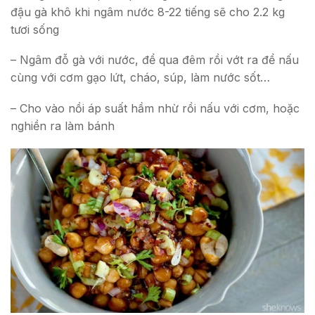
đậu gà khô khi ngâm nước 8-22 tiếng sẽ cho 2.2 kg
tươi sống
– Ngâm đỗ gà với nước, để qua đêm rồi vớt ra để nấu
cùng với cơm gạo lứt, cháo, súp, làm nước sốt…
– Cho vào nồi áp suất hầm nhừ rồi nấu với cơm, hoặc
nghiền ra làm bánh