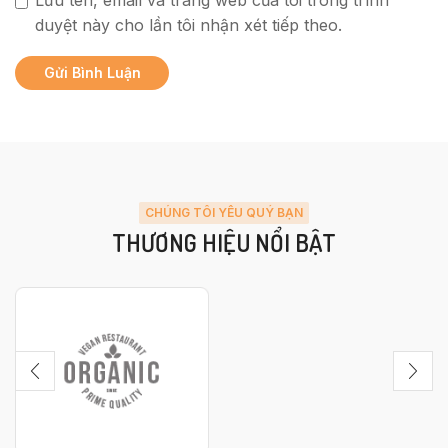
duyệt này cho lần tôi nhận xét tiếp theo.
CHÚNG TÔI YÊU QUÝ BẠN
THƯƠNG HIỆU NỔI BẬT