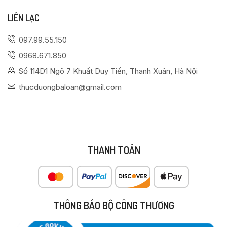
LIÊN LẠC
097.99.55.150
0968.671.850
Số 114D1 Ngõ 7 Khuất Duy Tiến, Thanh Xuân, Hà Nội
thucduongbaloan@gmail.com
THANH TOÁN
THÔNG BÁO BỘ CÔNG THƯƠNG