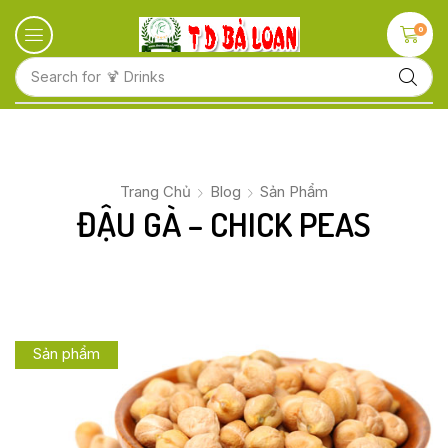
0
Search for
🍋 Fruits
Trang Chủ
Blog
Sản Phẩm
ĐẬU GÀ – CHICK PEAS
Sản phẩm