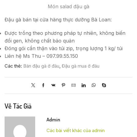
Món salad đậu gà
Đậu gà bán tại cửa hàng thực dưỡng Bà Loan:
Được trồng theo phương pháp tự nhiên, không biến
đổi gen, không chất bảo quản
Đóng gói cẩn thận vào túi zip, trọng lượng 1 kg/ túi
Liên hệ Ms Thu – 097.99.55.150
Các thẻ:
Bán đậu gà ở đâu
,
Đậu gà mua ở đâu
Về Tác Giả
Admin
Các bài viết khác của admin