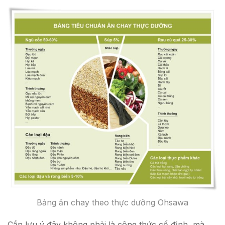
Bảng ăn chay theo thực dưỡng Ohsawa
Cần lưu ý đây không phải là công thức cố định, mà