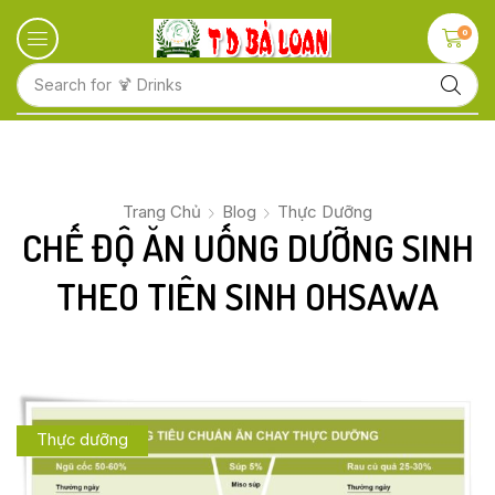
0
Search for
🍋 Fruits
Trang Chủ
Blog
Thực Dưỡng
CHẾ ĐỘ ĂN UỐNG DƯỠNG SINH
THEO TIÊN SINH OHSAWA
Thực dưỡng