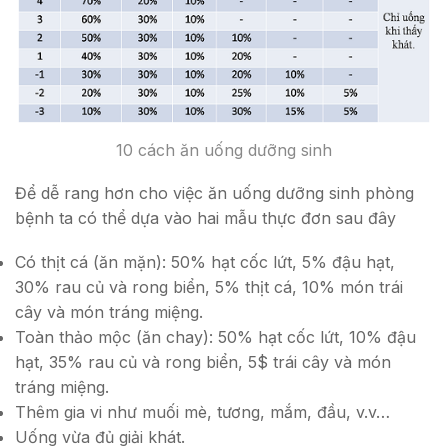
10 cách ăn uống dưỡng sinh
Để dễ rang hơn cho việc ăn uống dưỡng sinh phòng
bệnh ta có thể dựa vào hai mẫu thực đơn sau đây
Có thịt cá (ăn mặn): 50% hạt cốc lứt, 5% đậu hạt,
30% rau củ và rong biển, 5% thịt cá, 10% món trái
cây và món tráng miệng.
Toàn thảo mộc (ăn chay): 50% hạt cốc lứt, 10% đậu
hạt, 35% rau củ và rong biển, 5$ trái cây và món
tráng miệng.
Thêm gia vi như muối mè, tương, mắm, đầu, v.v…
Uống vừa đủ giải khát.