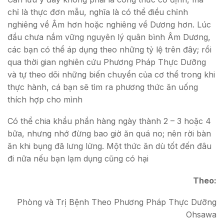
chỉ là thực đơn mẫu, nghĩa là có thể điều chỉnh
nghiêng về Âm hơn hoặc nghiêng về Dương hơn. Lúc
đầu chưa nắm vững nguyên lý quân bình Âm Dương,
các bạn có thể áp dụng theo những tỷ lệ trên đây; rồi
qua thời gian nghiên cứu Phương Pháp Thực Dưỡng
và tự theo dõi những biến chuyển của cơ thể trong khi
thực hành, cá bạn sẽ tìm ra phương thức ăn uống
thích hợp cho mình
Có thể chia khẩu phần hàng ngày thành 2 – 3 hoặc 4
bữa, nhưng nhớ đừng bao giờ ăn quá no; nên rời bàn
ăn khi bụng đã lưng lửng. Một thức ăn dù tốt đến đâu
đi nữa nếu bạn lạm dụng cũng có hại
Theo:
Phòng và Trị Bệnh Theo Phương Pháp Thực Dưỡng
Ohsawa