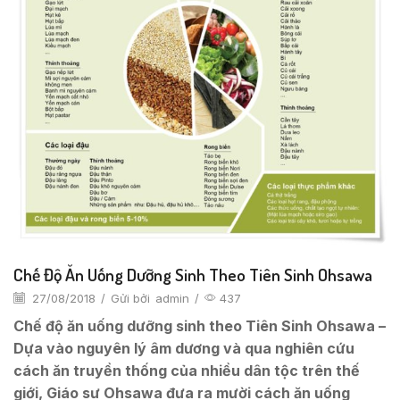
Chế Độ Ăn Uống Dưỡng Sinh Theo Tiên Sinh Ohsawa
27/08/2018
/
Gửi bởi
admin
/
437
Chế độ ăn uống dưỡng sinh theo Tiên Sinh Ohsawa –
Dựa vào nguyên lý âm dương và qua nghiên cứu
cách ăn truyền thống của nhiều dân tộc trên thế
giới, Giáo sư Ohsawa đưa ra mười cách ăn uống