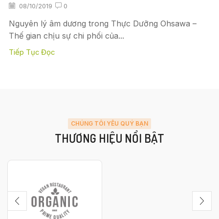
08/10/2019
0
Nguyên lý âm dương trong Thực Dưỡng Ohsawa –
Thế gian chịu sự chi phối của...
Tiếp Tục Đọc
CHÚNG TÔI YÊU QUÝ BẠN
THƯƠNG HIỆU NỔI BẬT