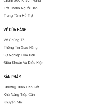
Chăm Sóc Khách Hàng
Trở Thành Người Bán
Trung Tâm Hỗ Trợ
VỀ CỦA HÀNG
Về Chúng Tôi
Thông Tin Giao Hàng
Sự Nghiệp Của Bạn
Điều Khoản Và Điều Kiện
SẢN PHẨM
Chương Trình Liên Kết
Khả Năng Tiếp Cận
Khuyến Mãi