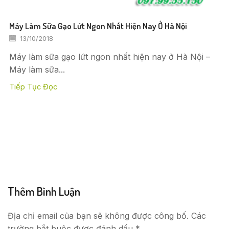
Máy Làm Sữa Gạo Lứt Ngon Nhất Hiện Nay Ở Hà Nội
13/10/2018
Máy làm sữa gạo lứt ngon nhất hiện nay ở Hà Nội –
Máy làm sữa...
Tiếp Tục Đọc
Thêm Bình Luận
Địa chỉ email của bạn sẽ không được công bố. Các
trường bắt buộc được đánh dấu *