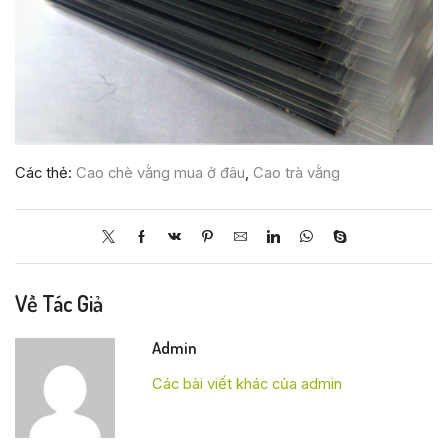
Các thẻ:
Cao chè vằng mua ở đâu
,
Cao trà vằng
Về Tác Giả
Admin
Các bài viết khác của admin