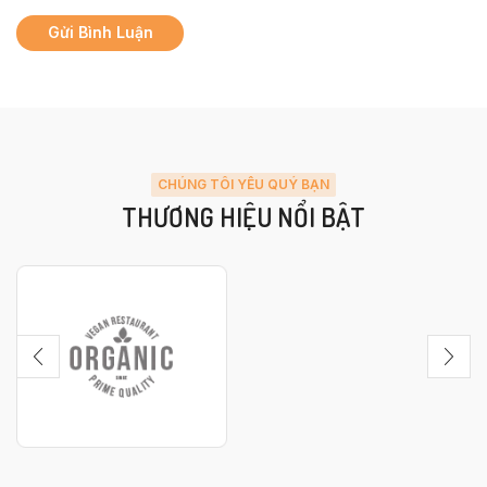
CHÚNG TÔI YÊU QUÝ BẠN
THƯƠNG HIỆU NỔI BẬT