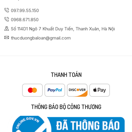
097.99.55.150
0968.671.850
Số 114D1 Ngõ 7 Khuất Duy Tiến, Thanh Xuân, Hà Nội
thucduongbaloan@gmail.com
THANH TOÁN
THÔNG BÁO BỘ CÔNG THƯƠNG