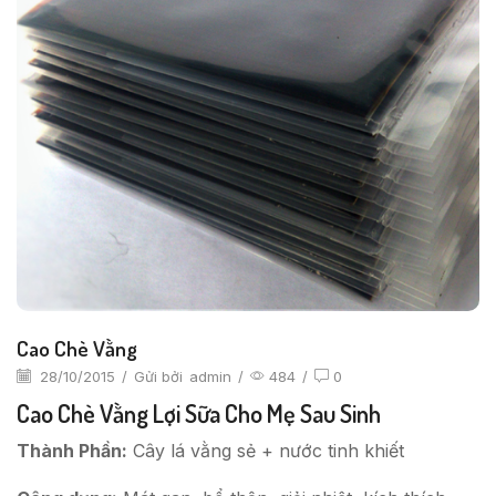
Cao Chè Vằng
28/10/2015
/
Gửi bởi
admin
/
484
/
0
Cao Chè Vằng Lợi Sữa Cho Mẹ Sau Sinh
Thành Phần:
Cây lá vằng sẻ + nước tinh khiết