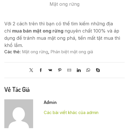
Mật ong rừng
Với 2 cách trên thì bạn có thể tìm kiếm những địa
chỉ
mua bán mật ong rừng
nguyên chất 100% và áp
dụng để tránh mua mật ong phá, tiền mất tật mua thì
khổ lắm.
Các thẻ:
Mật ong rừng
,
Phân biệt mật ong giả
Về Tác Giả
Admin
Các bài viết khác của admin