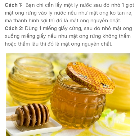
Cách 1:
Bạn chỉ cần lấy một ly nước sau đó nhỏ 1 giọt
mật ong rừng vào ly nước nếu như mật ong ko tan ra,
mà thành hình sợi thì đó là mật ong nguyên chất.
Cách 2:
Dùng 1 miếng giấy cứng, sau đó nhỏ mật ong
xuống miếng giấy nếu như mật ong rừng không thấm
hoặc thấm lâu thì đó là mật ong nguyên chất.