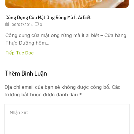
Công Dụng Của Mật Ong Rừng Mà Ít Ai Biết
09/07/2014
0
Công dụng của mật ong rừng mà ít ai biết – Cửa hàng
Thực Dưỡng hôm...
Tiếp Tục Đọc
Thêm Bình Luận
Địa chỉ email của bạn sẽ không được công bố. Các
trường bắt buộc được đánh dấu *