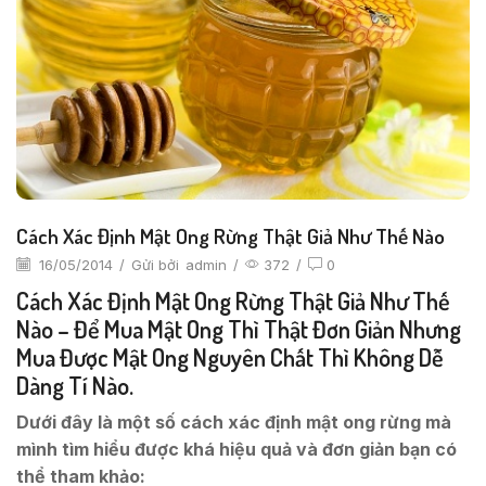
Cách Xác Định Mật Ong Rừng Thật Giả Như Thế Nào
16/05/2014
/
Gửi bởi
admin
/
372
/
0
Cách Xác Định Mật Ong Rừng Thật Giả Như Thế
Nào – Để Mua Mật Ong Thì Thật Đơn Giản Nhưng
Mua Được Mật Ong Nguyên Chất Thì Không Dễ
Dàng Tí Nào.
Dưới đây là một số cách xác định mật ong rừng mà
mình tìm hiểu được khá hiệu quả và đơn giản bạn có
thể tham khảo: