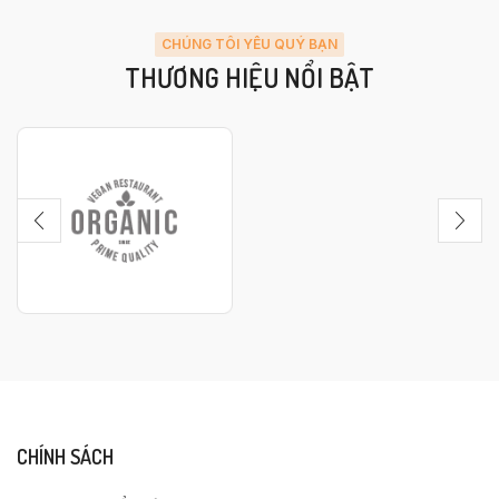
CHÚNG TÔI YÊU QUÝ BẠN
THƯƠNG HIỆU NỔI BẬT
CHÍNH SÁCH