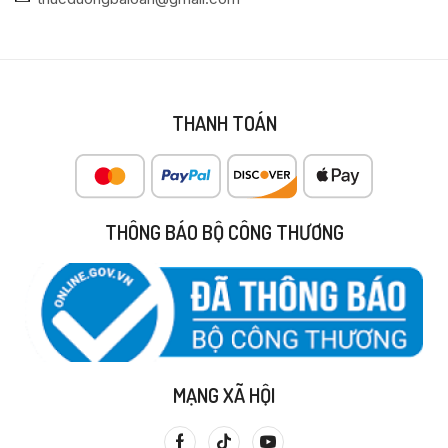
THANH TOÁN
THÔNG BÁO BỘ CÔNG THƯƠNG
MẠNG XÃ HỘI