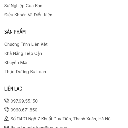
Sự Nghiệp Của Bạn
Điều Khoản Và Điều Kiện
SẢN PHẨM
Chương Trình Liên Kết
Khả Năng Tiếp Cận
Khuyến Mãi
Thực Dưỡng Bà Loan
LIÊN LẠC
097.99.55.150
0968.671.850
Số 114D1 Ngõ 7 Khuất Duy Tiến, Thanh Xuân, Hà Nội
thucduongbaloan@gmail.com