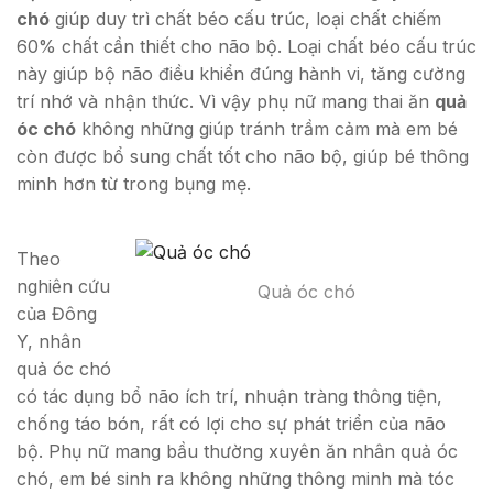
chó
giúp duy trì chất béo cấu trúc, loại chất chiếm
60% chất cần thiết cho não bộ. Loại chất béo cấu trúc
này giúp bộ não điều khiển đúng hành vi, tăng cường
trí nhớ và nhận thức. Vì vậy phụ nữ mang thai ăn
quả
óc chó
không những giúp tránh trầm cảm mà em bé
còn được bổ sung chất tốt cho não bộ, giúp bé thông
minh hơn từ trong bụng mẹ.
Theo
nghiên cứu
Quả óc chó
của Đông
Y, nhân
quả óc chó
có tác dụng bổ não ích trí, nhuận tràng thông tiện,
chống táo bón, rất có lợi cho sự phát triển của não
bộ. Phụ nữ mang bầu thường xuyên ăn nhân quả óc
chó, em bé sinh ra không những thông minh mà tóc