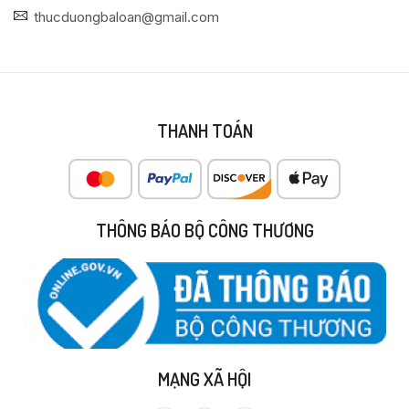
thucduongbaloan@gmail.com
THANH TOÁN
THÔNG BÁO BỘ CÔNG THƯƠNG
MẠNG XÃ HỘI