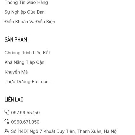
Thông Tin Giao Hàng
Sự Nghiệp Của Bạn
Điều Khoản Và Điều Kiện
SẢN PHẨM
Chương Trình Liên Kết
Khả Năng Tiếp Cận
Khuyến Mãi
Thực Dưỡng Bà Loan
LIÊN LẠC
097.99.55.150
0968.671.850
Số 114D1 Ngõ 7 Khuất Duy Tiến, Thanh Xuân, Hà Nội