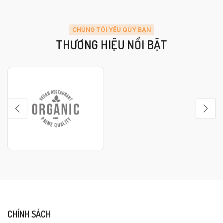
CHÚNG TÔI YÊU QUÝ BẠN
THƯƠNG HIỆU NỔI BẬT
CHÍNH SÁCH