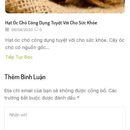
Hạt Óc Chó Công Dụng Tuyệt Vời Cho Sức Khỏe
08/04/2020
0
Hạt óc chó công dụng tuyệt vời cho sức khỏe. Cây óc
chó có nguồn gốc...
Tiếp Tục Đọc
Thêm Bình Luận
Địa chỉ email của bạn sẽ không được công bố. Các
trường bắt buộc được đánh dấu *