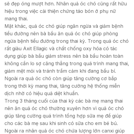
sẽ đẹp óng mượt hơn. Nhân quả óc chó cũng rất hữu
hiệu trong việc cải thiện chứng táo bón ở phụ nữ
mang thai.
Mặt khác, quả óc chó giúp ngăn ngừa và giảm bệnh
tiểu đường nên bà bầu ăn quả óc chó giúp phòng
ngừa bệnh tiểu đường trong thai kỳ. Trong quả óc chó
rất giàu Axit Ellagic và chất chống oxy hóa có tác
dụng giúp bà bầu giảm stress nên bà bầu hoàn toàn
không cần lo sợ căng thẳng trong quá trình mang thai,
giảm mệt mỏi và tránh trầm cảm khi đang bầu bí.
Ngoài ra quả óc chó còn giúp tăng cường cơ bắp
trong thời kỳ mang thai, tăng cường hệ thống miễn
dịch nhờ có hiệu quả diệt khuẩn.
Trong 3 tháng cuối của thai kỳ các bà mẹ mang thai
nên ăn quả óc chó thường xuyên hơn vì quả óc chó
giúp tăng cường quá trình tổng hợp sữa mẹ để giúp
cho các bà mẹ sau khi sinh có sữa cho em bé bú.
Ngoài ra nhân quả óc chó chứa lượng lớn canxi giúp