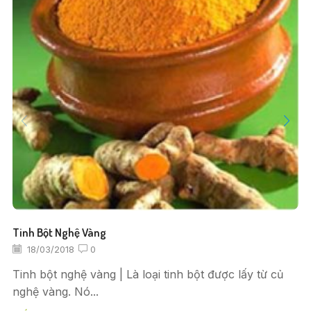
Tinh Bột Nghệ Vàng
18/03/2018
0
Tinh bột nghệ vàng | Là loại tinh bột được lấy từ củ
nghệ vàng. Nó...