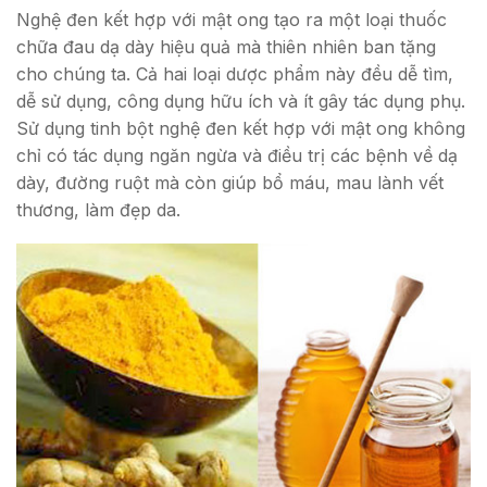
Nghệ đen kết hợp với mật ong tạo ra một loại thuốc
chữa đau dạ dày hiệu quả mà thiên nhiên ban tặng
cho chúng ta. Cả hai loại dược phẩm này đều dễ tìm,
dễ sử dụng, công dụng hữu ích và ít gây tác dụng phụ.
Sử dụng tinh bột nghệ đen kết hợp với mật ong không
chỉ có tác dụng ngăn ngừa và điều trị các bệnh về dạ
dày, đường ruột mà còn giúp bổ máu, mau lành vết
thương, làm đẹp da.