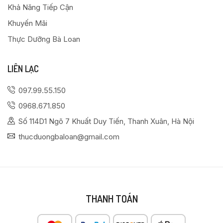
Khả Năng Tiếp Cận
Khuyến Mãi
Thực Dưỡng Bà Loan
LIÊN LẠC
097.99.55.150
0968.671.850
Số 114D1 Ngõ 7 Khuất Duy Tiến, Thanh Xuân, Hà Nội
thucduongbaloan@gmail.com
THANH TOÁN