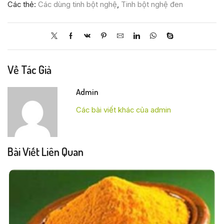
Các thẻ:
Các dùng tinh bột nghệ
,
Tinh bột nghệ đen
Về Tác Giả
Admin
Các bài viết khác của admin
Bài Viết Liên Quan