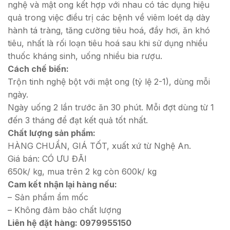
nghệ và mật ong kết hợp với nhau có tác dụng hiệu
quả trong việc điều trị các bệnh về viêm loét dạ dày
hành tá tràng, tăng cường tiêu hoá, đầy hơi, ăn khó
tiêu, nhất là rối loạn tiêu hoá sau khi sử dụng nhiều
thuốc kháng sinh, uống nhiều bia rượu.
Cách chế biến:
Trộn tinh nghệ bột với mật ong (tỷ lệ 2-1), dùng mỗi
ngày.
Ngày uống 2 lần trước ăn 30 phút. Mỗi đợt dùng từ 1
đến 3 tháng để đạt kết quả tốt nhất.
Chất lượng sản phẩm:
HÀNG CHUẨN, GIÁ TỐT, xuất xứ từ Nghệ An.
Giá bán: CÓ ƯU ĐÃI
650k/ kg, mua trên 2 kg còn 600k/ kg
Cam kết nhận lại hàng nếu:
– Sản phẩm ẩm mốc
– Không đảm bảo chất lượng
Liên hệ đặt hàng: 0979955150