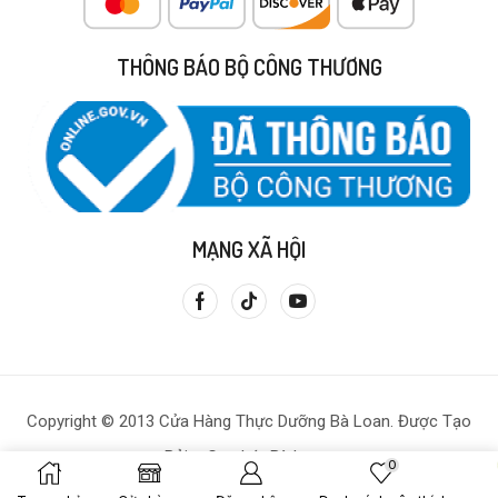
THÔNG BÁO BỘ CÔNG THƯƠNG
MẠNG XÃ HỘI
Copyright © 2013 Cửa Hàng Thực Dưỡng Bà Loan. Được Tạo
Bởi – Gạo Lứt Bà Loan.
0