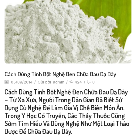
Cách Dùng Tinh Bột Nghệ Đen Chữa Đau Dạ Dày
05/09/2014
/
Gửi bởi
admin
/
424
/
0
Cách Dùng Tinh Bột Nghệ Đen Chữa Đau Dạ Dày
– Từ Xa Xưa, Người Trong Dân Gian Đã Biết Sử
Dụng Củ Nghệ Để Làm Gia Vị Chế Biến Món Ăn.
Trong Y Học Cổ Truyển, Các Thầy Thuốc Cũng
Sớm Tìm Hiểu Và Dùng Nghệ Như Một Loại Thảo
Dược Để Chữa Đau Dạ Dày.