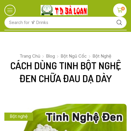
0
Search for
🍋 Fruits
Trang Chủ
Blog
Bột Ngũ Cốc
Bột Nghệ
CÁCH DÙNG TINH BỘT NGHỆ
ĐEN CHỮA ĐAU DẠ DÀY
Bột nghệ