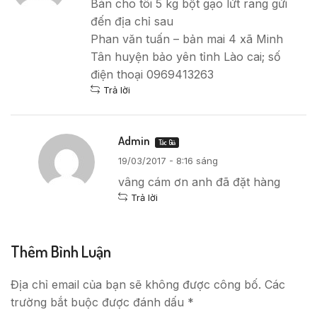
Bán cho tôi 5 kg bột gạo lứt rang gửi
đến địa chỉ sau
Phan văn tuấn – bản mai 4 xã Minh
Tân huyện bảo yên tỉnh Lào cai; số
điện thoại 0969413263
Trả lời
Admin
Tác Giả
19/03/2017 - 8:16 sáng
vâng cám ơn anh đã đặt hàng
Trả lời
Thêm Bình Luận
Địa chỉ email của bạn sẽ không được công bố. Các
trường bắt buộc được đánh dấu *