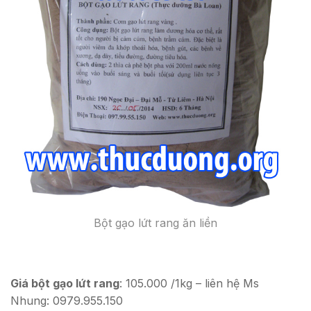
Bột gạo lứt rang ăn liền
Giá bột gạo lứt rang
: 105.000 /1kg – liên hệ Ms
Nhung: 0979.955.150