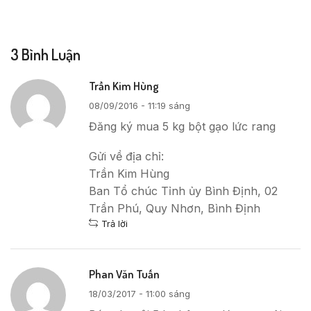
3 Bình Luận
Trần Kim Hùng
08/09/2016 - 11:19 sáng
Đăng ký mua 5 kg bột gạo lức rang
Gửi về địa chỉ:
Trần Kim Hùng
Ban Tổ chúc Tỉnh ủy Bình Định, 02
Trần Phú, Quy Nhơn, Bình Định
Trả lời
Phan Văn Tuấn
18/03/2017 - 11:00 sáng