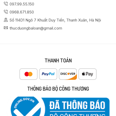
097.99.55.150
0968.671.850
Số 114D1 Ngõ 7 Khuất Duy Tiến, Thanh Xuân, Hà Nội
thucduongbaloan@gmail.com
THANH TOÁN
THÔNG BÁO BỘ CÔNG THƯƠNG