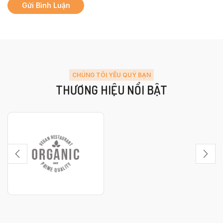
CHÚNG TÔI YÊU QUÝ BẠN
THƯƠNG HIỆU NỔI BẬT