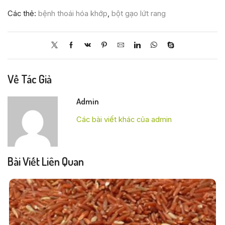
Các thẻ:
bệnh thoái hóa khớp
,
bột gạo lứt rang
Về Tác Giả
Admin
Các bài viết khác của admin
Bài Viết Liên Quan