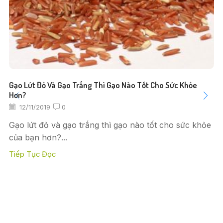
Gạo Lứt Đỏ Và Gạo Trắng Thì Gạo Nào Tốt Cho Sức Khỏe
Hơn?
12/11/2019
0
Gạo lứt đỏ và gạo trắng thì gạo nào tốt cho sức khỏe
của bạn hơn?...
Tiếp Tục Đọc