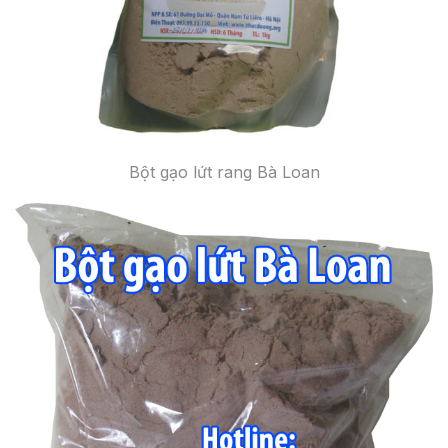
Bột gạo lứt rang Bà Loan