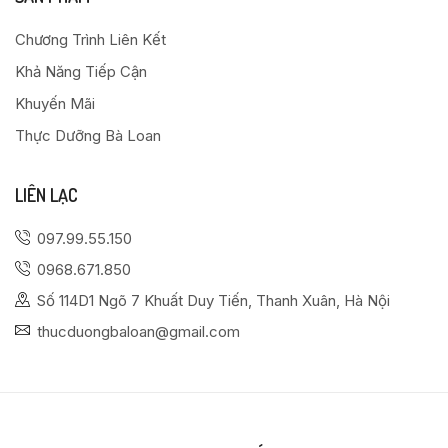
Chương Trình Liên Kết
Khả Năng Tiếp Cận
Khuyến Mãi
Thực Dưỡng Bà Loan
LIÊN LẠC
097.99.55.150
0968.671.850
Số 114D1 Ngõ 7 Khuất Duy Tiến, Thanh Xuân, Hà Nội
thucduongbaloan@gmail.com