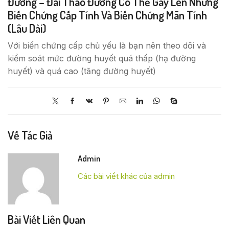
Đường – Đái Tháo Đường Có Thể Gây Lên Những
Biến Chứng Cấp Tính Và Biến Chứng Mãn Tính
(lâu Dài)
Với biến chứng cấp chủ yếu là bạn nên theo dõi và
kiểm soát mức đường huyết quá thấp (hạ đường
huyết) và quá cao (tăng đường huyết)
Về Tác Giả
Admin
Các bài viết khác của admin
Bài Viết Liên Quan