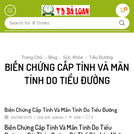
0
Search for
🍹 Drinks
Trang Chủ
Blog
Sức Khỏe
Tiểu Đường
BIẾN CHỨNG CẤP TÍNH VÀ MÃN
TÍNH DO TIỂU ĐƯỜNG
Biến Chứng Cấp Tính Và Mãn Tính Do Tiểu Đường
06/08/2015
/
Gửi bởi
admin
/
349
/
0
Biến Chứng Cấp Tính Và Mãn Tính Do Tiểu