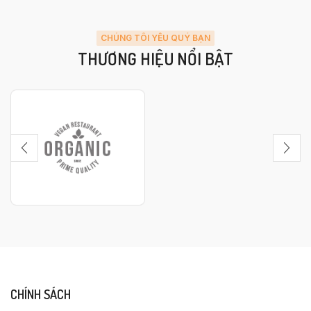
CHÚNG TÔI YÊU QUÝ BẠN
THƯƠNG HIỆU NỔI BẬT
CHÍNH SÁCH