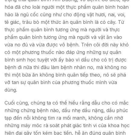
hóa đã cho loài người một thực phẩm quân bình hoàn
hảo là ngũ cốc cũng như cho động vật hươi, nai, voi,
tê giác, trâu bò một thức ăn quân bình là cỏ cây. Từ
thực phẩm quân bình tương ứng mà người và thực
phẩm quân bình tương ứng mà người và vật ăn vào
vừa no đủ và vừa được vô bệnh. Trên cõi đời này khó
có một phương thuốc nào đáp ứng những sự quân
bình sinh học tuyệt vời ấy bảo vì dầu cho có trị được
bệnh đi nữa thì đâu làm bệnh nhân no, mà không no
thì một bữa ăn không bình quân tiếp theo, nó sẽ phá
vỡ tan sự quân bình của phương thuốc mình vừa
dùng.
Cuối cùng, chúng ta có thể hiểu rằng dẫu cho có mắc
những chứng bệnh nào, dầu nhẹ dầu nặng, dầu phúc
tạp đến nỗi không tìm ra mối manh, không cần nhờ
những máy móc rà soát phát giác tinh vi của khoa học
hiện đại gây tốn kém bạc tiền, hễ ăn đúng quân bình