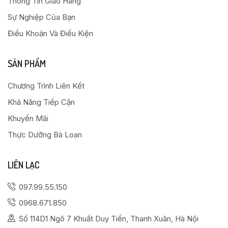
Thông Tin Giao Hàng
Sự Nghiệp Của Bạn
Điều Khoản Và Điều Kiện
SẢN PHẨM
Chương Trình Liên Kết
Khả Năng Tiếp Cận
Khuyến Mãi
Thực Dưỡng Bà Loan
LIÊN LẠC
097.99.55.150
0968.671.850
Số 114D1 Ngõ 7 Khuất Duy Tiến, Thanh Xuân, Hà Nội