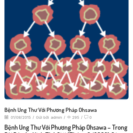
Bệnh Ung Thư Với Phương Pháp Ohsawa
01/08/2015
/
Gửi bởi
admin
/
295
/
0
Bệnh Ung Thư Với Phương Pháp Ohsawa – Trong