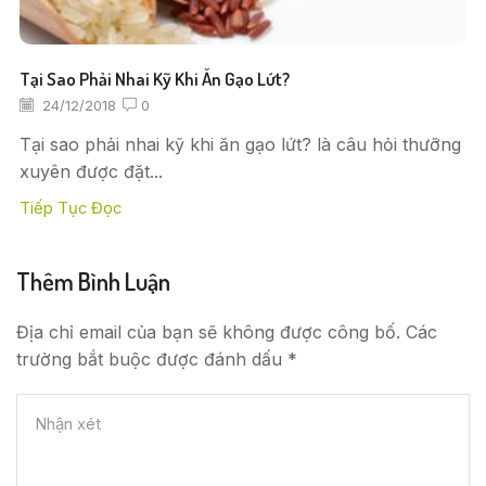
Tại Sao Phải Nhai Kỹ Khi Ăn Gạo Lứt?
24/12/2018
0
Tại sao phải nhai kỹ khi ăn gạo lứt? là câu hỏi thưỡng
xuyên được đặt...
Tiếp Tục Đọc
Thêm Bình Luận
Địa chỉ email của bạn sẽ không được công bố. Các
trường bắt buộc được đánh dấu *