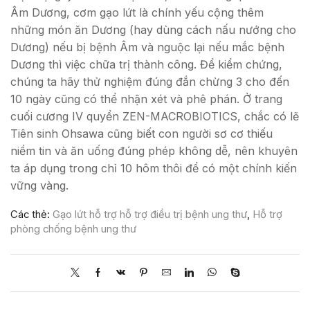
Âm Dương, cơm gạo lứt là chính yếu cộng thêm
những món ăn Dương (hay dùng cách nấu nướng cho
Dương) nếu bị bệnh Âm và nguộc lại nếu mắc bệnh
Dương thì việc chữa trị thành công. Để kiểm chứng,
chúng ta hãy thử nghiệm đúng đắn chừng 3 cho đến
10 ngày cũng có thể nhận xét và phê phán. Ở trang
cuối cương IV quyển ZEN-MACROBIOTICS, chắc có lẽ
Tiên sinh Ohsawa cũng biết con người sơ cơ thiếu
niềm tin và ăn uống đúng phép không dễ, nên khuyên
ta áp dụng trong chỉ 10 hôm thôi để có một chính kiến
vững vàng.
Các thẻ:
Gạo lứt hỗ trợ hỗ trợ điều trị bệnh ung thư
,
Hỗ trợ
phòng chống bệnh ung thư