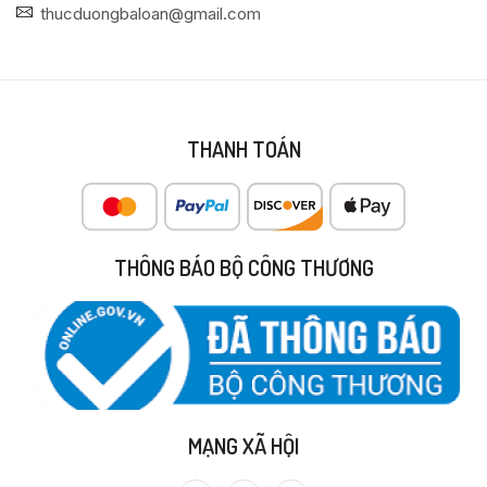
thucduongbaloan@gmail.com
THANH TOÁN
THÔNG BÁO BỘ CÔNG THƯƠNG
MẠNG XÃ HỘI