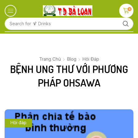
0
Search for
🍋 Fruits
Trang Chủ
Blog
Hỏi Đáp
BỆNH UNG THƯ VỚI PHƯƠNG
PHÁP OHSAWA
Hỏi đáp