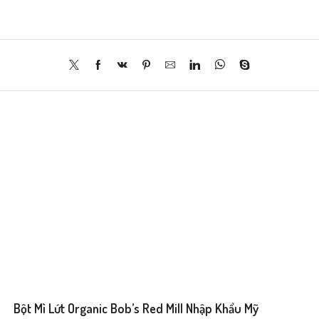
Bột Mì Lứt Organic Bob’s Red Mill Nhập Khẩu Mỹ