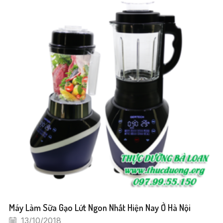
Máy Làm Sữa Gạo Lứt Ngon Nhất Hiện Nay Ở Hà Nội
13/10/2018