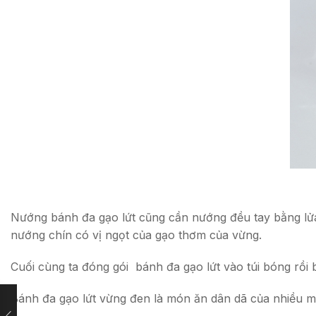
Nướng bánh đa gạo lứt cũng cần nướng đều tay bằng lửa
nướng chín có vị ngọt của gạo thơm của vừng.
Cuối cùng ta đóng gói bánh đa gạo lứt vào túi bóng rồi 
Bánh đa gạo lứt vừng đen là món ăn dân dã của nhiều mi