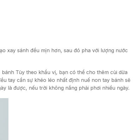
ạo xay sánh đều mịn hơn, sau đó pha với lượng nước
o bánh Tùy theo khẩu vị, bạn có thể cho thêm cùi dừa
 đều tay cần sự khéo léo nhất định nuế non tay bánh sẽ
y là được, nếu trời không nắng phải phơi nhiều ngày.