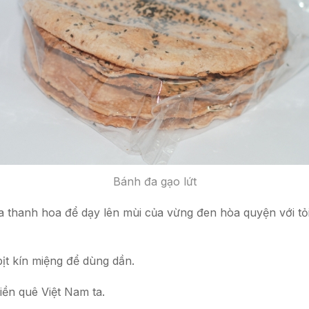
Bánh đa gạo lứt
 thanh hoa để dạy lên mùi của vừng đen hòa quyện với tỏi
bịt kín miệng để dùng dần.
ền quê Việt Nam ta.