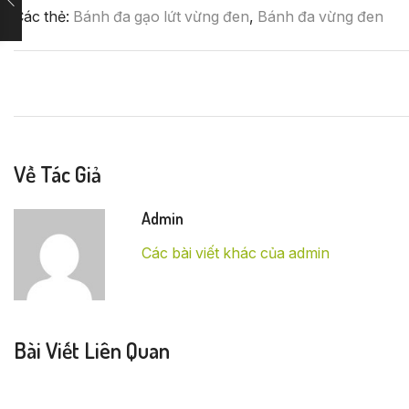
Các thẻ:
Bánh đa gạo lứt vừng đen
,
Bánh đa vừng đen
Về Tác Giả
Admin
Các bài viết khác của admin
Bài Viết Liên Quan