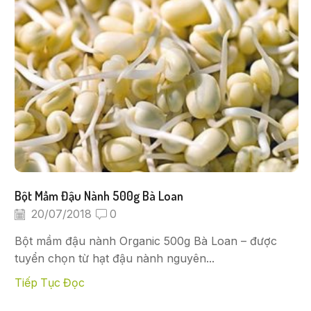
Bột Mầm Đậu Nành 500g Bà Loan
20/07/2018
0
Bột mầm đậu nành Organic 500g Bà Loan – được
tuyển chọn từ hạt đậu nành nguyên...
Tiếp Tục Đọc