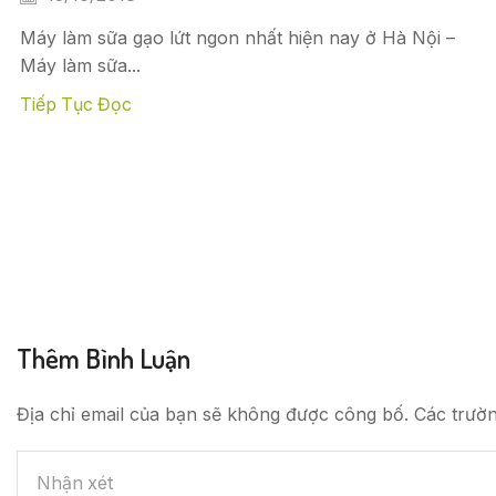
Máy làm sữa gạo lứt ngon nhất hiện nay ở Hà Nội –
Máy làm sữa...
Tiếp Tục Đọc
Thêm Bình Luận
Địa chỉ email của bạn sẽ không được công bố. Các trườ