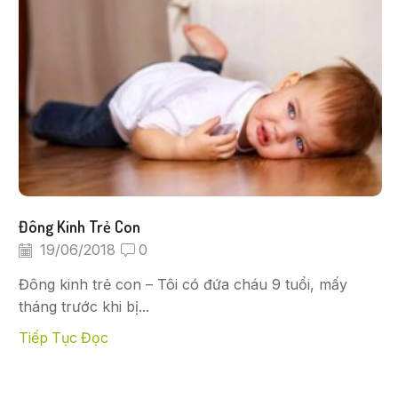
Đông Kinh Trẻ Con
19/06/2018
0
Đông kinh trẻ con – Tôi có đứa cháu 9 tuổi, mấy
tháng trước khi bị...
Tiếp Tục Đọc