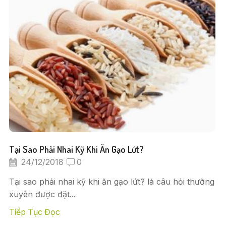
Tại Sao Phải Nhai Kỹ Khi Ăn Gạo Lứt?
24/12/2018
0
Tại sao phải nhai kỹ khi ăn gạo lứt? là câu hỏi thưỡng
xuyên được đặt...
Tiếp Tục Đọc