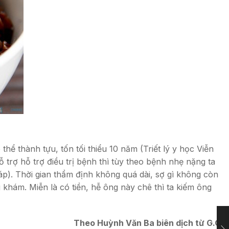
thể thành tựu, tốn tối thiểu 10 năm (Triết lý y học Viễn
rợ hỗ trợ điều trị bệnh thì tùy theo bệnh nhẹ nặng ta
áp). Thời gian thẩm định không quá dài, sợ gì không còn
 khám. Miễn là có tiền, hễ ông này chê thì ta kiếm ông
Theo Huỳnh Văn Ba biên dịch từ G.O