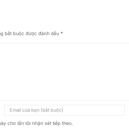
ng bắt buộc được đánh dấu *
ày cho lần tôi nhận xét tiếp theo.