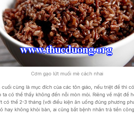
Cơm gạo lứt muối mè cách nhai
ối cùng là mục đích của các tôn giáo, nếu triệt để thì có 
 ta có thể thấy không đến nỗi mòn mỏi. Riêng về mặt để hỗ t
ứt có thể 2-3 tháng (với điều kiện ăn uống đúng phương ph
có hay không khỏi bàn, ai cũng bắt bệnh nhân trả tiền công