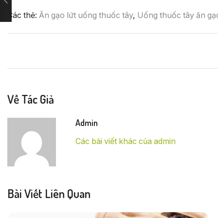
Các thẻ:
Ăn gạo lứt uống thuốc tây
,
Uống thuốc tây ăn gạo
Về Tác Giả
Admin
Các bài viết khác của admin
Bài Viết Liên Quan