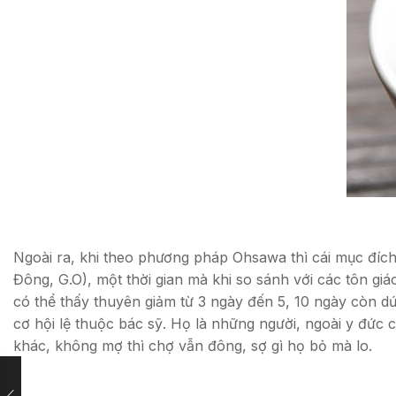
Ngoài ra, khi theo phương pháp Ohsawa thì cái mục đích cu
Đông, G.O), một thời gian mà khi so sánh với các tôn giáo
có thể thấy thuyên giảm từ 3 ngày đến 5, 10 ngày còn d
cơ hội lệ thuộc bác sỹ. Họ là những người, ngoài y đức 
khác, không mợ thì chợ vẫn đông, sợ gì họ bỏ mà lo.