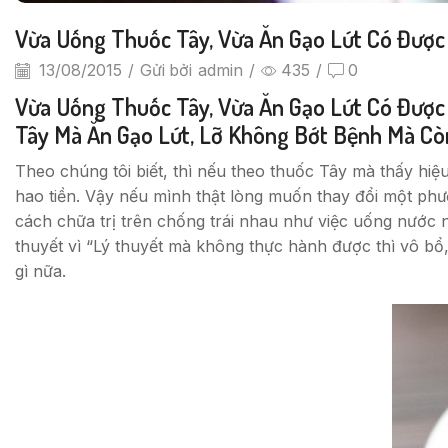
Vừa Uống Thuốc Tây, Vừa Ăn Gạo Lứt Có Đượ
13/08/2015
/
Gửi bởi
admin
/
435
/
0
Vừa Uống Thuốc Tây, Vừa Ăn Gạo Lứt Có Được
Tây Mà Ăn Gạo Lứt, Lỡ Không Bớt Bệnh Mà Cò
Theo chúng tôi biết, thì nếu theo thuốc Tây mà thấy hiệ
hao tiền. Vậy nếu mình thật lòng muốn thay đổi một phươ
cách chữa trị trên chống trái nhau như việc uống nước n
thuyết vì “Lý thuyết mà không thực hành được thì vô bổ,
gì nữa.