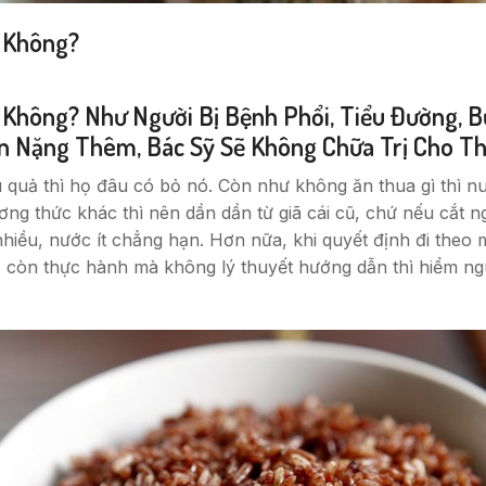
c Không?
 Không? Như Người Bị Bệnh Phổi, Tiểu Đường,
n Nặng Thêm, Bác Sỹ Sẽ Không Chữa Trị Cho T
u quả thì họ đâu có bỏ nó. Còn như không ăn thua gì thì nu
ng thức khác thì nên dần dần từ giã cái cũ, chứ nếu cắt n
hiều, nước ít chẳng hạn. Hơn nữa, khi quyết định đi theo 
 còn thực hành mà không lý thuyết hướng dẫn thì hiểm nguy