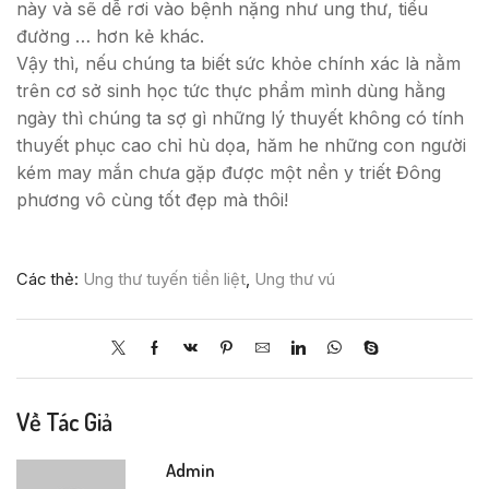
này và sẽ dễ rơi vào bệnh nặng như ung thư, tiểu
đường … hơn kẻ khác.
Vậy thì, nếu chúng ta biết sức khỏe chính xác là nằm
trên cơ sở sinh học tức thực phẩm mình dùng hằng
ngày thì chúng ta sợ gì những lý thuyết không có tính
thuyết phục cao chỉ hù dọa, hăm he những con người
kém may mắn chưa gặp được một nền y triết Đông
phương vô cùng tốt đẹp mà thôi!
Các thẻ:
Ung thư tuyến tiền liệt
,
Ung thư vú
Về Tác Giả
Admin