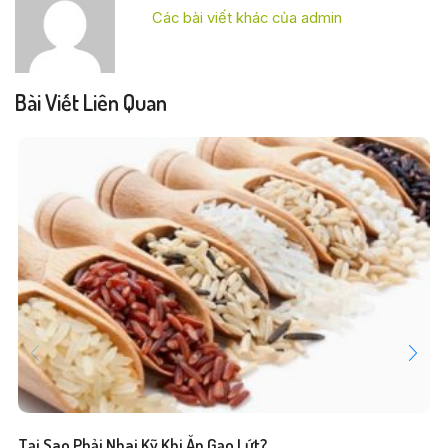
Các bài viết khác của admin
Bài Viết Liên Quan
Tại Sao Phải Nhai Kỹ Khi Ăn Gạo Lứt?