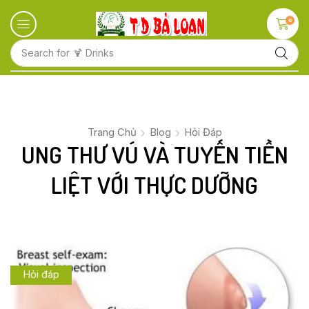
0
Search for
🍋 Fruits
Trang Chủ
Blog
Hỏi Đáp
UNG THƯ VÚ VÀ TUYẾN TIỀN
LIỆT VỚI THỰC DƯỠNG
Hỏi đáp