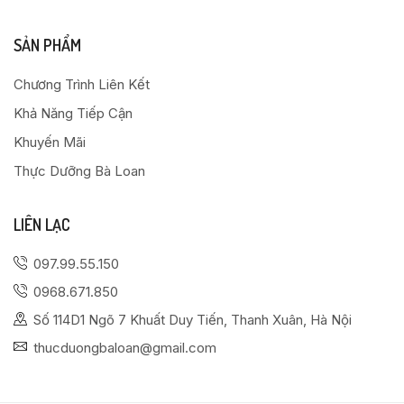
SẢN PHẨM
Chương Trình Liên Kết
Khả Năng Tiếp Cận
Khuyến Mãi
Thực Dưỡng Bà Loan
LIÊN LẠC
097.99.55.150
0968.671.850
Số 114D1 Ngõ 7 Khuất Duy Tiến, Thanh Xuân, Hà Nội
thucduongbaloan@gmail.com