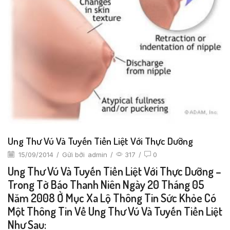
Ung Thư Vú Và Tuyến Tiền Liệt Với Thực Dưỡng
15/09/2014
/
Gửi bởi
admin
/
317
/
0
Ung Thư Vú Và Tuyến Tiền Liệt Với Thực Dưỡng –
Trong Tờ Báo Thanh Niên Ngày 20 Tháng 05
Năm 2008 Ở Mục Xa Lộ Thông Tin Sức Khỏe Có
Một Thông Tin Về Ung Thư Vú Và Tuyến Tiền Liệt
Như Sau: