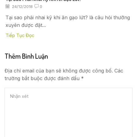
24/12/2018
0
Tại sao phải nhai kỹ khi ăn gạo lứt? là câu hỏi thưỡng
xuyên được đặt...
Tiếp Tục Đọc
Thêm Bình Luận
Địa chỉ email của bạn sẽ không được công bố. Các
trường bắt buộc được đánh dấu *