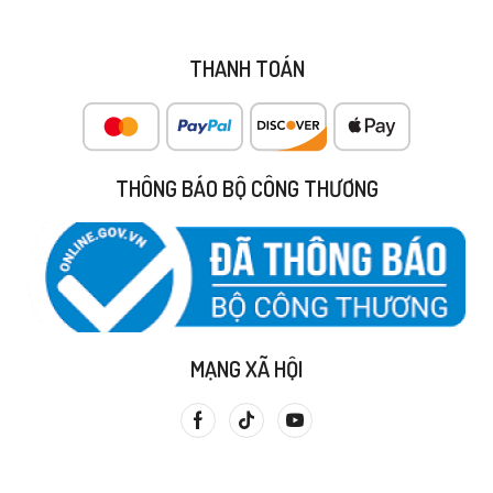
THANH TOÁN
THÔNG BÁO BỘ CÔNG THƯƠNG
MẠNG XÃ HỘI