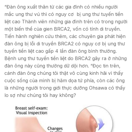
“Đàn ông xuất thân từ các gia đình có nhiều người
mắc ung thư vú thì có nguy cơ bị ung thư tuyến tiền
liệt cao Thành viên những gia đình trên có trong người
một biến thể của gien BRCA2, vốn có tính di truyền.
Tiến hành nghiên cứu thêm, các chuyên gia phát hiện
đàn ông bị lỗi di truyền BRCA2 có nguy cơ bị ung thư
tuyến tiền liệt cao gấp 4 lần đàn ông bình thường.
Bệnh ung thư tuyến tiền liệt do BRCA2 gây ra ở những
đàn ông này cũng thường dữ dội hơn. “Đọc tin trên,
cánh đàn ông chúng tôi thật vô cùng kinh hãi vì thấy
cuộc sống của mình bị hăm dọa tứ phía, còn các ông
là những người trong giới thực dưỡng Ohsawa có thấy
lo sợ như chúng tôi hay không?