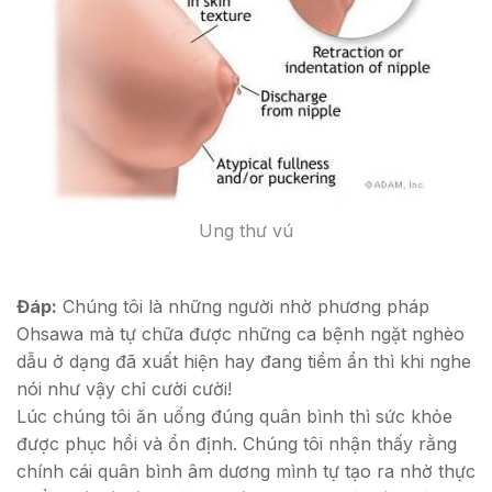
Ung thư vú
Đáp:
Chúng tôi là những người nhờ phương pháp
Ohsawa mà tự chữa được những ca bệnh ngặt nghèo
dẫu ở dạng đã xuất hiện hay đang tiềm ẩn thì khi nghe
nói như vậy chỉ cười cười!
Lúc chúng tôi ăn uống đúng quân bình thì sức khỏe
được phục hồi và ổn định. Chúng tôi nhận thấy rằng
chính cái quân bình âm dương mình tự tạo ra nhờ thực